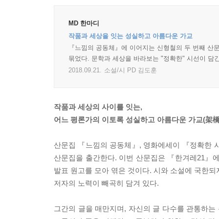
MD 한마디
작품과 세상을 잇는 성실하고 아름다운 가교
『느낌의 공동체』에 이어지는 신형철의 두 번째 산문
묶었다. 문학과 세상을 바라보는 "정확한" 시선이 담긴
2018.09.21.
소설/시 PD 김도훈
작품과 세상의 사이를 잇는,
어느 평론가의 이토록 성실하고 아름다운 가교(架橋)
산문집 『느낌의 공동체』, 영화에세이 『정확한 
산문집을 출간한다. 이번 산문집은 『한겨레21』에
발표 원고를 모아 엮은 것이다. 시와 소설에 국한되지
저자의 노력이 빼곡히 담겨 있다.
그간의 글을 매만지며, 자신의 글 다수를 관통하는 