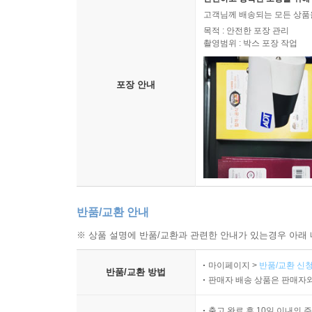
안전하고 정확한 포장을 위해 
고객님께 배송되는 모든 상품을
목적 : 안전한 포장 관리
촬영범위 : 박스 포장 작업
포장 안내
반품/교환 안내
※ 상품 설명에 반품/교환과 관련한 안내가 있는경우 아래 
마이페이지 >
반품/교환 신청
반품/교환 방법
판매자 배송 상품은 판매자와