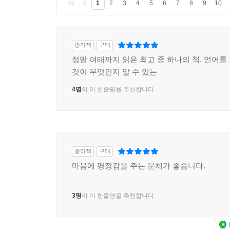
1
2
3
4
5
6
7
8
9
10
종이책
구매
정말 여태까지 읽은 최고 중 하나의 책. 언어를
것이 무엇인지 알 수 있는
4명
이 이 한줄평을 추천합니다.
종이책
구매
마음에 평정감을 주는 문체가 좋습니다.
3명
이 이 한줄평을 추천합니다.