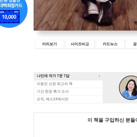
미리보기
사이즈비교
카드뉴스
공
나민애 작가 7문 7답
이동진 선정 최고의 책
기간 한정 특가 도서
오직, 예스24에서만
이 책을 구입하신 분