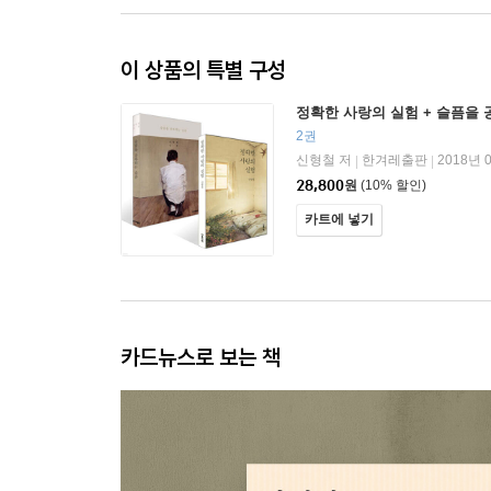
이 상품의 특별 구성
정확한 사랑의 실험 + 슬픔을
2권
신형철 저
한겨레출판
2018년 
|
|
28,800
원
(10% 할인)
카트에 넣기
카드뉴스로 보는 책