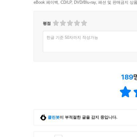
클래스는 첫번째 회차 주문확정 시점부터 마지막 회차 주문
eBook 페이백, CD/LP, DVD/Blu-ray, 패션 및 판매금
평점
한글 기준 50자까지 작성가능
189
클린봇
이 부적절한 글을 감지 중입니다.