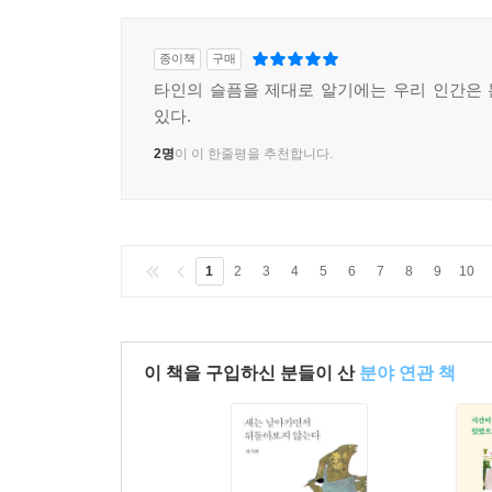
종이책
구매
타인의 슬픔을 제대로 알기에는 우리 인간은
있다.
2명
이 이 한줄평을 추천합니다.
1
2
3
4
5
6
7
8
9
10
이 책을 구입하신 분들이 산
분야 연관 책