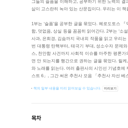
그들의 슬픔을 이해하고, 공부하기 위한 노력의 결
삶이 고스란히 녹아 있는 산문집이다. 우리는 이 책
1부는 ‘슬픔’을 공부한 글을 묶었다. 헤로도토스 
함, 덧없음, 상실 등을 꼼꼼히 읽어간다. 2부는 ‘소
사과, 은희경, 김숨까지 국내외 작품을 읽고 우리는 
번 대통령 탄핵부터, 태극기 부대, 성소수자 문제와
스, 천안함 사건까지 사회적 이슈를 마주한 평론가의 
면 안 되는지를 행간으로 권하는 글을 묶었다. 릴케, 
와 노래를 읽는다. 여러 출판사의 시인선 기념호에 
스트 6」, 그간 써온 추천사 모음 「추천사 자선 베
책의 일부 내용을 미리 읽어보실 수 있습니다.
미리보기
목차