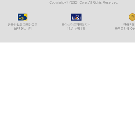
이메일 : yes24help@yes24.com 호스팅 서비스사업자 :
Copyright ⓒ YES24 Corp. All Rights Reserved.