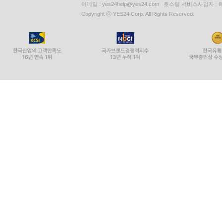
이메일 : yes24help@yes24.com 호스팅 서비스사업자 :
Copyright ⓒ YES24 Corp. All Rights Reserved.