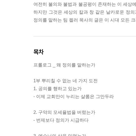
여전히 불의와 불법과 불공평이 존재하는 이 세상에서
하지만 그것은 세상의 칼과 창 같은 날카로운 정의
정의를 말하는 팀 켈러 목사의 글은 이 시대 모든 
목차
프롤로그 _ 왜 정의를 말하는가
1부 뿌리칠 수 없는 네 가지 도전
1. 공의를 행하고 있는가
- 이제 교회만이 누리는 샬롬은 그만두라
2. 구약의 모세율법을 버렸는가
- 번제보다 정의가 시급하다
3. 예수님의 삶을 잊었는가