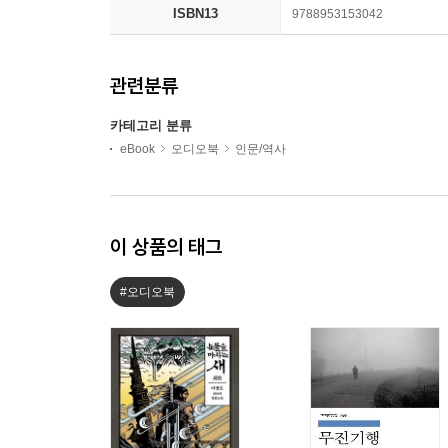
ISBN13
9788953153042
관련분류
카테고리 분류
eBook
오디오북
인문/역사
이 상품의 태그
#오디오북