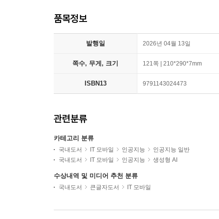
품목정보
발행일
2026년 04월 13일
쪽수, 무게, 크기
121쪽 | 210*290*7mm
ISBN13
9791143024473
관련분류
카테고리 분류
국내도서
IT 모바일
인공지능
인공지능 일반
국내도서
IT 모바일
인공지능
생성형 AI
수상내역 및 미디어 추천 분류
국내도서
큰글자도서
IT 모바일