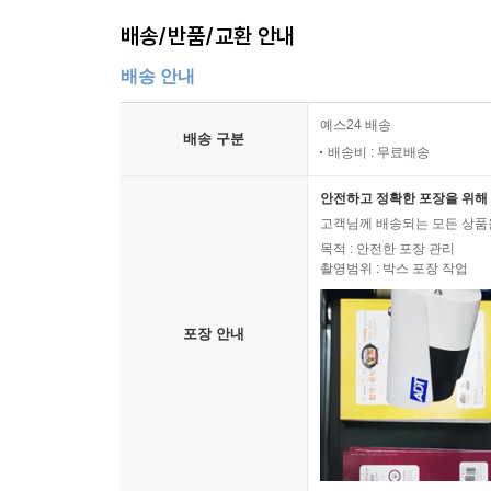
배송/반품/교환 안내
배송 안내
예스24 배송
배송 구분
배송비 : 무료배송
안전하고 정확한 포장을 위해 
고객님께 배송되는 모든 상품을
목적 : 안전한 포장 관리
촬영범위 : 박스 포장 작업
포장 안내