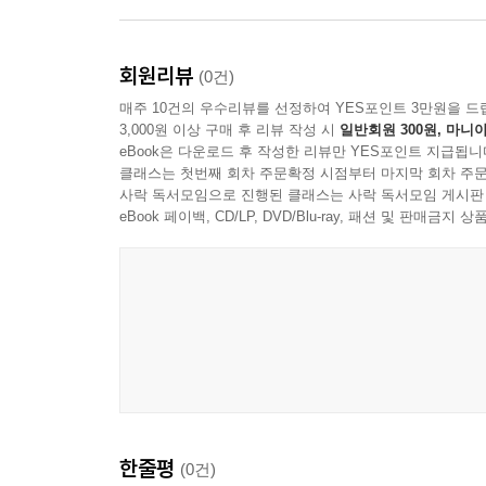
－09_“AI 기반 탐구학습 윤리와 학습자 자율성” 중
--- 본문 중에서
회원리뷰
(0건)
매주 10건의 우수리뷰를 선정하여 YES포인트 3만원을 드
3,000원 이상 구매 후 리뷰 작성 시
일반회원 300원, 마니아
eBook은 다운로드 후 작성한 리뷰만 YES포인트 지급됩니
클래스는 첫번째 회차 주문확정 시점부터 마지막 회차 주문
사락 독서모임으로 진행된 클래스는 사락 독서모임 게시판
eBook 페이백, CD/LP, DVD/Blu-ray, 패션 및 판매금
한줄평
(0건)