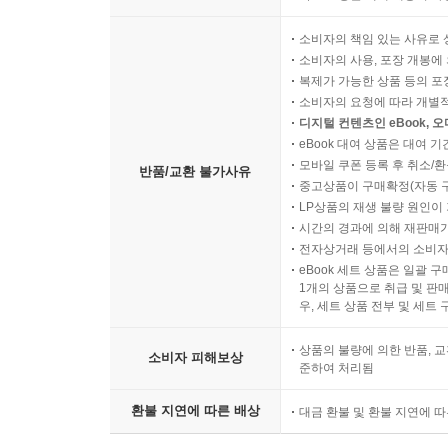
소비자의 책임 있는 사유로 
소비자의 사용, 포장 개봉에 
복제가 가능한 상품 등의 포장을 
소비자의 요청에 따라 개별
디지털 컨텐츠인 eBook, 
eBook 대여 상품은 대여 기
모바일 쿠폰 등록 후 취소/환
반품/교환 불가사유
중고상품이 구매확정(자동 
LP상품의 재생 불량 원인이 기
시간의 경과에 의해 재판매가
전자상거래 등에서의 소비자
eBook 세트 상품은 일괄 
1개의 상품으로 취급 및 판매
우, 세트 상품 전부 및 세트
상품의 불량에 의한 반품, 교
소비자 피해보상
준하여 처리됨
환불 지연에 따른 배상
대금 환불 및 환불 지연에 