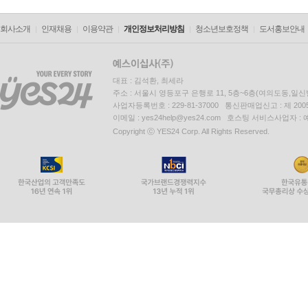
회사소개
인재채용
이용약관
개인정보처리방침
청소년보호정책
도서홍보안내
대표 : 김석환, 최세라
주소 : 서울시 영등포구 은행로 11, 5층~6층(여의도동,일신
사업자등록번호 : 229-81-37000 통신판매업신고 : 제 200
이메일 : yes24help@yes24.com 호스팅 서비스사업자 :
Copyright ⓒ YES24 Corp. All Rights Reserved.