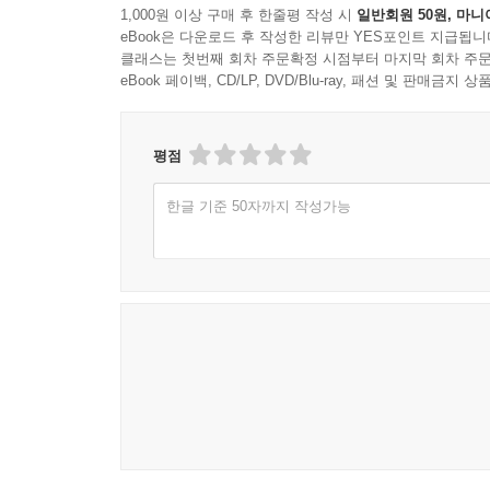
1,000원 이상 구매 후 한줄평 작성 시
일반회원 50원, 마니
eBook은 다운로드 후 작성한 리뷰만 YES포인트 지급됩니
클래스는 첫번째 회차 주문확정 시점부터 마지막 회차 주문
eBook 페이백, CD/LP, DVD/Blu-ray, 패션 및 판매금
평점
한글 기준 50자까지 작성가능