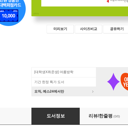
미리보기
사이즈비교
공유하기
[대학생X취준생] 여름방학
기간 한정 특가 도서
오직, 예스24에서만
AI 기반 탐구학습 (큰글자책)
도서정보
리뷰/한줄평
(0/0)