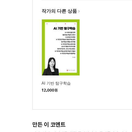
작가의 다른 상품
AI 기반 탐구학습
12,000
원
만든 이 코멘트