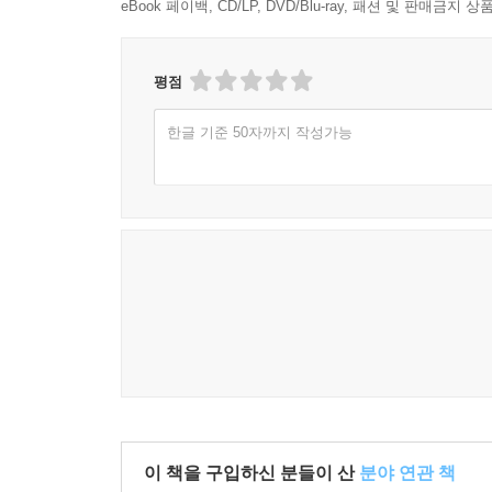
eBook 페이백, CD/LP, DVD/Blu-ray, 패션 및 판매금
평점
한글 기준 50자까지 작성가능
이 책을 구입하신 분들이 산
분야 연관 책