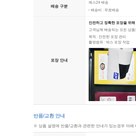
예스24 배송
배송 구분
배송비 : 무료배송
안전하고 정확한 포장을 위해 
고객님께 배송되는 모든 상품을
목적 : 안전한 포장 관리
촬영범위 : 박스 포장 작업
포장 안내
반품/교환 안내
※ 상품 설명에 반품/교환과 관련한 안내가 있는경우 아래 