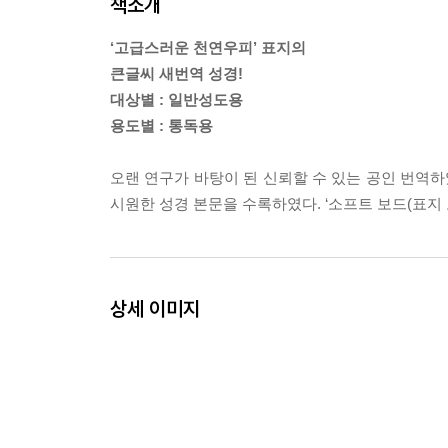
책소개
‘고급스러운 천연우피’ 표지의
큰글씨 새번역 성경!
대상별 : 일반성도용
용도별 : 통독용
오랜 연구가 바탕이 된 신뢰할 수 있는 공인 번역하
시원한 성경 본문을 수록하였다. ‘소프트 보드(표지 
상세 이미지