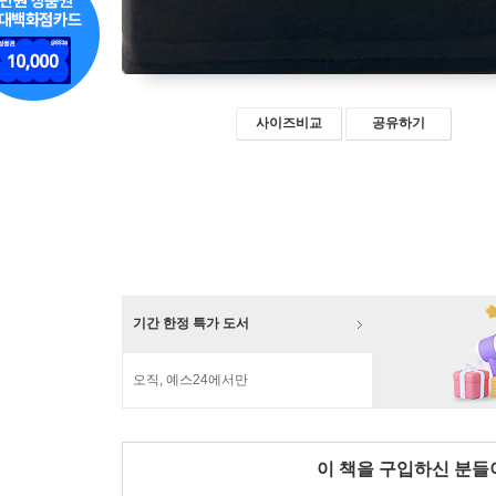
사이즈비교
공유하기
기간 한정 특가 도서
오직, 예스24에서만
이 책을 구입하신 분