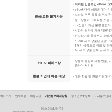
디지털 컨텐츠인 eBook, 
eBook 대여 상품은 대여 기
모바일 쿠폰 등록 후 취소/환
반품/교환 불가사유
중고상품이 구매확정(자동 
LP상품의 재생 불량 원인이 기
시간의 경과에 의해 재판매가
전자상거래 등에서의 소비자
eBook 세트 상품은 일괄 
1개의 상품으로 취급 및 판매
우, 세트 상품 전부 및 세트
상품의 불량에 의한 반품, 교
소비자 피해보상
준하여 처리됨
환불 지연에 따른 배상
대금 환불 및 환불 지연에 
회사소개
인재채용
이용약관
개인정보처리방침
청소년보호정책
도서홍보안내