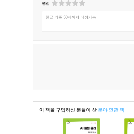
평점
한글 기준 50자까지 작성가능
이 책을 구입하신 분들이 산
분야 연관 책