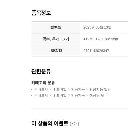
품목정보
발행일
2026년 05월 13일
쪽수, 무게, 크기
112쪽 | 128*188*7mm
ISBN13
9791143026347
관련분류
카테고리 분류
국내도서
IT 모바일
인공지능
인공지능 일반
국내도서
IT 모바일
인공지능
생성형 AI
이 상품의 이벤트
(7개)