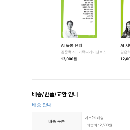
AI 돌봄 윤리
AI 
김준혁 저
커뮤니케이션북스
김은하
|
12,000
원
12,0
배송/반품/교환 안내
배송 안내
예스24 배송
배송 구분
배송비 : 2,500원