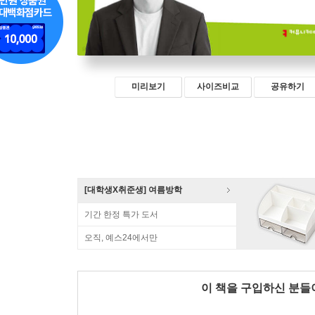
미리보기
사이즈비교
공유하기
[대학생X취준생] 여름방학
기간 한정 특가 도서
오직, 예스24에서만
이 책을 구입하신 분