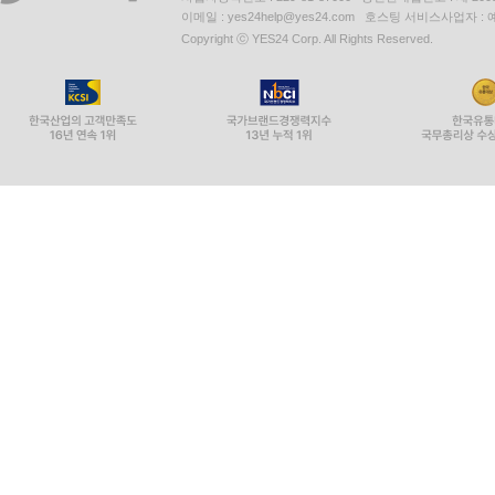
이메일 : yes24help@yes24.com 호스팅 서비스사업자 :
Copyright ⓒ YES24 Corp. All Rights Reserved.