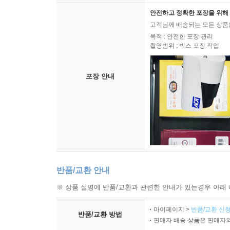
안전하고 정확한 포장을 위해 
고객님께 배송되는 모든 상품을
목적 : 안전한 포장 관리
촬영범위 : 박스 포장 작업
포장 안내
반품/교환 안내
※ 상품 설명에 반품/교환과 관련한 안내가 있는경우 아래 
마이페이지 >
반품/교환 신청
반품/교환 방법
판매자 배송 상품은 판매자와