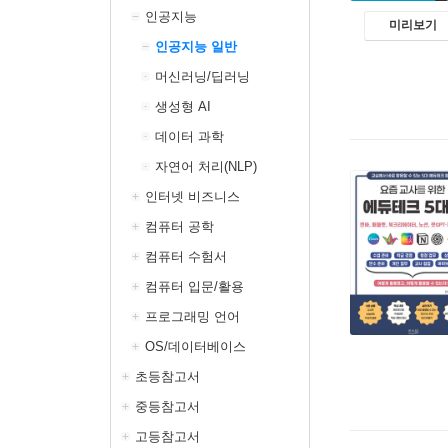
인공지능
미리보기
인공지능 일반
머신러닝/딥러닝
생성형 AI
데이터 과학
자연어 처리(NLP)
인터넷 비즈니스
컴퓨터 공학
컴퓨터 수험서
컴퓨터 입문/활용
프로그래밍 언어
OS/데이터베이스
초등참고서
중등참고서
고등참고서