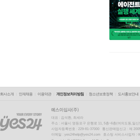
회사소개
인재채용
이용약관
개인정보처리방침
청소년보호정책
도서홍보안내
대표 : 김석환, 최세라
주소 : 서울시 영등포구 은행로 11, 5층~6층(여의도동,일신
사업자등록번호 : 229-81-37000 통신판매업신고 : 제 200
이메일 : yes24help@yes24.com 호스팅 서비스사업자 :