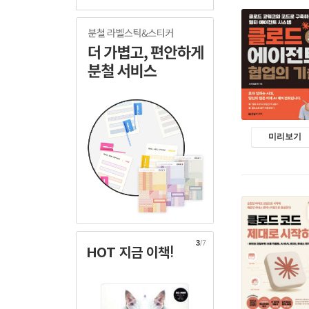
미리보기
3
/7
HOT 지금 이책!