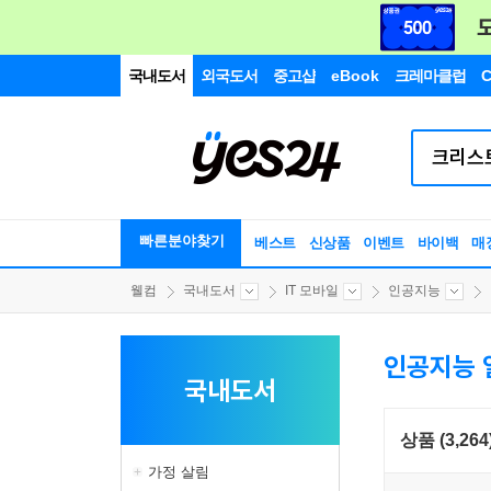
국내도서
외국도서
중고샵
eBook
크레마클럽
C
빠른분야찾기
베스트
신상품
이벤트
바이백
매
웰컴
국내도서
IT 모바일
인공지능
인공지능 
국내도서
상품 (3,264
가정 살림