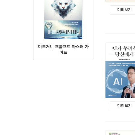
미리보기
미드저니 프롬프트 마스터 가
이드
미리보기