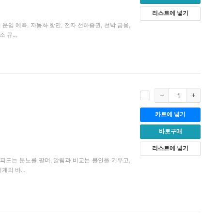
리스트에 넣기
임 예측, 자동화 항만, 전자 선하증권, 선박 금융,
규...
카트에 넣기
바로구매
리스트에 넣기
피드는 분노를 팔며, 알림과 비교는 불안을 키우고,
의 바...