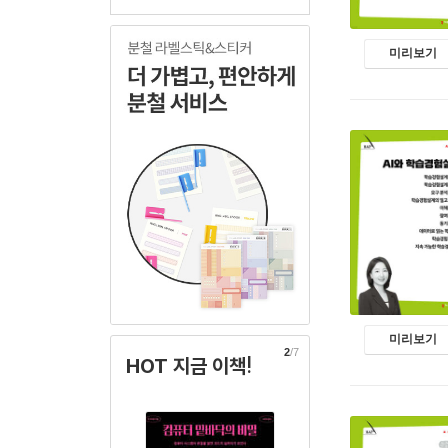
미리보기
미리보기
2
/7
HOT 지금 이책!