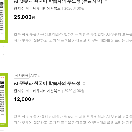
AI 챗봇과 한국어 학습자의 주도성 (큰글자책)
한지수
저
커뮤니케이션북스
2026년 08월
25,000
원
같은 AI 챗봇을 사용해도 대화가 달라지는 까닭은 무엇일까. AI 챗봇의 도움
자가 챗봇에 질문하고, 고쳐진 표현을 가져오고, 어긋난 대화를 되돌리는 과정을
예약판매
AI문고
AI 챗봇과 한국어 학습자의 주도성
한지수
저
커뮤니케이션북스
2026년 08월
12,000
원
같은 AI 챗봇을 사용해도 대화가 달라지는 까닭은 무엇일까. AI 챗봇의 도움
자가 챗봇에 질문하고, 고쳐진 표현을 가져오고, 어긋난 대화를 되돌리는 과정을