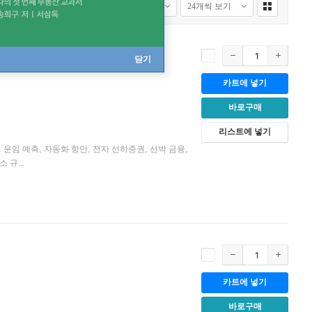
닫기
카트에 넣기
바로구매
리스트에 넣기
임 예측, 자동화 항만, 전자 선하증권, 선박 금융,
규...
카트에 넣기
바로구매