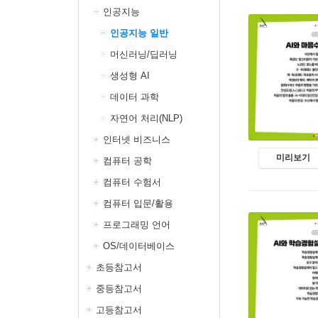
인공지능
인공지능 일반
머신러닝/딥러닝
생성형 AI
데이터 과학
자연어 처리(NLP)
인터넷 비즈니스
미리보기
컴퓨터 공학
컴퓨터 수험서
컴퓨터 입문/활용
프로그래밍 언어
OS/데이터베이스
초등참고서
중등참고서
고등참고서