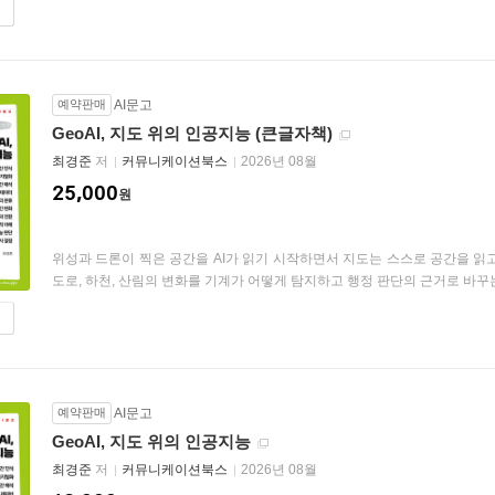
예약판매
AI문고
GeoAI, 지도 위의 인공지능 (큰글자책)
최경준
저
커뮤니케이션북스
2026년 08월
25,000
원
위성과 드론이 찍은 공간을 AI가 읽기 시작하면서 지도는 스스로 공간을 읽고 
도로, 하천, 산림의 변화를 기계가 어떻게 탐지하고 행정 판단의 근거로 바꾸는지
예약판매
AI문고
GeoAI, 지도 위의 인공지능
최경준
저
커뮤니케이션북스
2026년 08월