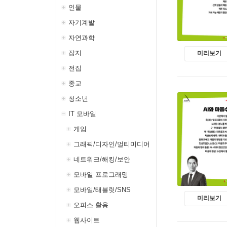
인물
자기계발
자연과학
잡지
미리보기
전집
종교
청소년
IT 모바일
게임
그래픽/디자인/멀티미디어
네트워크/해킹/보안
모바일 프로그래밍
모바일/태블릿/SNS
미리보기
오피스 활용
웹사이트