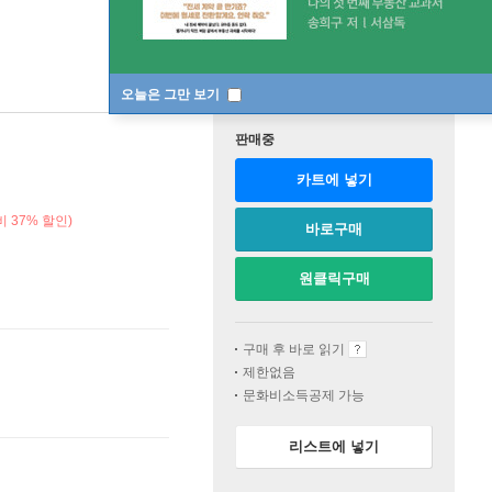
오늘은 그만 보기
판매중
카트에 넣기
 37% 할인)
바로구매
원클릭구매
구매 후 바로 읽기
제한없음
문화비소득공제 가능
리스트에 넣기