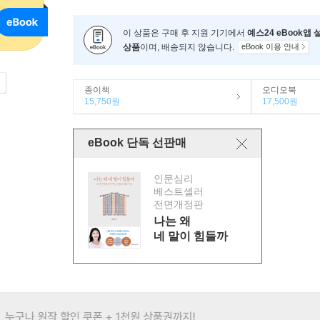
이 상품은 구매 후 지원 기기에서
예스24 eBook앱
상품
이며, 배송되지 않습니다.
eBook 이용 안내
종이책
오디오북
15,750원
17,500원
eBook 단독 선판매
인문심리
베스트셀러
전면개정판
나는 왜
네 말이 힘들까