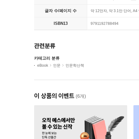
글자 수/페이지 수
약 12만자, 약 3.1만 단어, A4
ISBN13
9791192788494
관련분류
카테고리 분류
eBook
인문
인문학산책
이 상품의 이벤트
(6개)