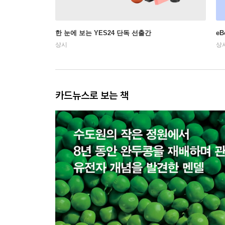
한 눈에 보는 YES24 단독 선출간
e
상시
상
카드뉴스로 보는 책