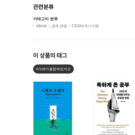
관련분류
카테고리 분류
eBook
경제 경영
CEO/비즈니스맨
이 상품의 태그
#크레마클럽에있어요