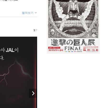
펼쳐보기
1
/7