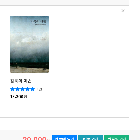
1
/1
침묵의 마법
1건
17,300
원
20,000
카트에 넣기
바로구매
원클릭구매