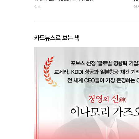
상시
상
카드뉴스로 보는 책