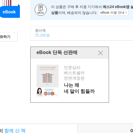
이 상품은 구매 후 지원 기기에서
예스24 eBook앱
상품
이며, 배송되지 않습니다.
eBook 이용 안내
종이책
25,200원
유하기
eBook 단독 선판매
인문심리
베스트셀러
전면개정판
나는 왜
네 말이 힘들까
들이
함께 산 책