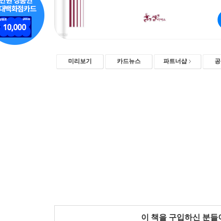
미리보기
카드뉴스
파트너샵
공
이 책을 구입하신 분