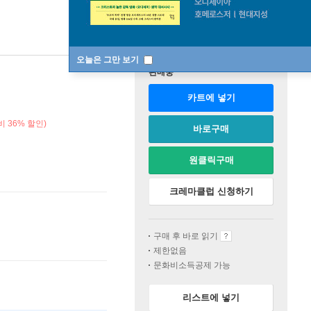
오늘은 그만 보기
판매중
카트에 넣기
 36% 할인)
바로구매
원클릭구매
크레마클럽 신청하기
구매 후 바로 읽기
제한없음
문화비소득공제 가능
리스트에 넣기