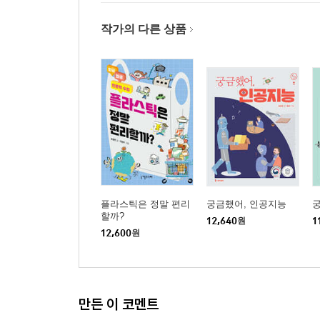
작가의 다른 상품
플라스틱은 정말 편리
궁금했어, 인공지능
궁
할까?
12,640
원
1
12,600
원
만든 이 코멘트