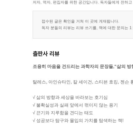
저자, 역자, 편집자를 위한 공간입니다. 독자들에게 전하고
접수된 글은 확인을 거쳐 이 곳에 게재됩니다.
독자 분들의 리뷰는 리뷰 쓰기를, 책에 대한 문의는 1:
출판사 리뷰
조용히 마음을 건드리는 과학자의 문장들,“삶의 방
탈레스, 아인슈타인, 칼 세이건, 스티븐 호킹, 젠슨 
√ 삶의 방향과 세상을 바라보는 호기심
√ 불확실성과 실패 앞에서 꺾이지 않는 용기
√ 끈기와 지루함을 견디는 태도
√ 성공보다 탐구와 몰입의 가치를 탐색하는 책!