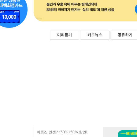
미리듣기
카드뉴스
공유하기
이동진 인생작 50%+50% 할인!