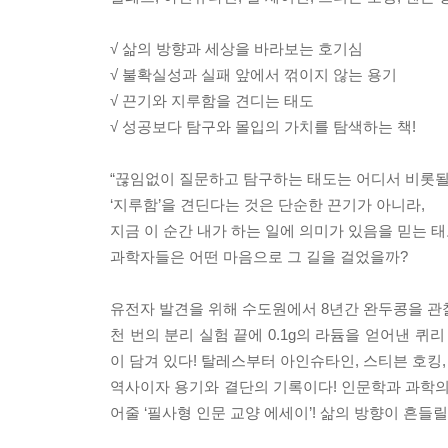
√ 삶의 방향과 세상을 바라보는 호기심
√ 불확실성과 실패 앞에서 꺾이지 않는 용기
√ 끈기와 지루함을 견디는 태도
√ 성공보다 탐구와 몰입의 가치를 탐색하는 책!
“끊임없이 질문하고 탐구하는 태도는 어디서 비롯될
‘지루함’을 견딘다는 것은 단순한 끈기가 아니라,
지금 이 순간 내가 하는 일에 의미가 있음을 믿는 태
과학자들은 어떤 마음으로 그 길을 걸었을까?
유전자 발견을 위해 수도원에서 8년간 완두콩을 관찰
천 번의 분리 실험 끝에 0.1g의 라듐을 얻어낸 
이 담겨 있다! 탈레스부터 아인슈타인, 스티븐 호킹, 
역사이자 용기와 결단의 기록이다! 인문학과 과학의
어줄 ‘필사형 인문 교양 에세이’! 삶의 방향이 흔들