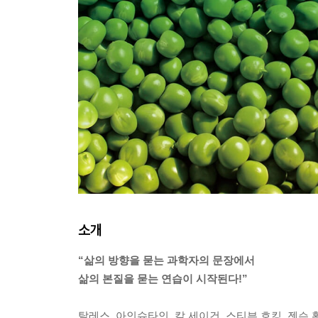
소개
“삶의 방향을 묻는 과학자의 문장에서
삶의 본질을 묻는 연습이 시작된다!”
탈레스, 아인슈타인, 칼 세이건, 스티븐 호킹, 젠슨 