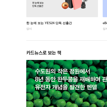
한 눈에 보는 YES24 단독 선출간
e
상시
상
카드뉴스로 보는 책