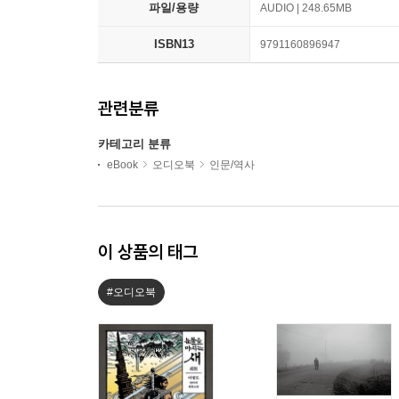
파일/용량
AUDIO | 248.65MB
ISBN13
9791160896947
관련분류
카테고리 분류
eBook
오디오북
인문/역사
이 상품의 태그
#오디오북