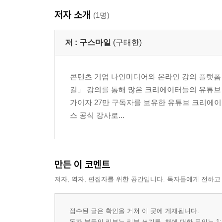
저자 소개
(1명)
저 :
구스마일
(구태한)
콘텐츠 기업 나인미디어와 온라인 강의 플랫폼 
길」 강의를 통해 많은 크리에이터들의 유튜브 시
가이자 27만 구독자를 보유한 유튜브 크리에이터
스 공식 강사로...
만든 이 코멘트
저자, 역자, 편집자를 위한 공간입니다. 독자들에게 전하고
접수된 글은 확인을 거쳐 이 곳에 게재됩니다.
독자 분들의 리뷰는 리뷰 쓰기를, 책에 대한 문의는 1: