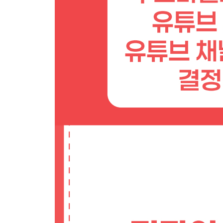
LESSON 07 유튜브 채널 운영에 유용한 프로그램 
1 쉽고 간편한 영상 편집 프로그램
2 영상 품질을 한 단계 올려줄 고급 영상 편집 프로
3 영상과 이미지를 생성해주는 AI 프로그램
4 유튜브 콘텐츠에 적합한 음원 사이트
5 아이디어를 얻는 대화형 AI 프로그램
6 기타 추천 프로그램
초보 유튜버를 위한 Q&A
Q 01 영상의 길이는 몇 분 정도가 적당한가요?
Q 02 유튜브 시작 시 필요한 장비와 스마트폰 촬
Q 03 영상을 찍고 편집하는 데 시간이 오래 걸려요
PART 05 구스마일이 알려주는 유튜브 성공 공식 
LESSON 01 유튜브로 돈 버는 다양한 방법을 알고
유튜브 광고로 수익 창출하기