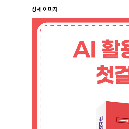
LESSON 01 취미 생활을 영상으로 만들어보세요!
상세 이미지
유튜브 채널은 덕업일치로 시작하자
어떤 덕업일치 콘텐츠가 좋을까
얼굴 공개 없이도 운영할 수 있다
영상 품질 걱정 없는 채널
저작권 걱정 없는 리뷰 채널
LESSON 02 좋아하는 것도, 잘하는 것도 없다면 
누구나 도전할 수 있는 AI 음악 채널
거리의 풍경을 담아 공유하는 채널
정보를 전달하는 뉴스 요약 채널
귀를 즐겁게 하는 ASMR 채널
LESSON 03 돈을 벌고 싶다면 수익성 높은 주제로
시장 조사를 통해 주제를 검증하자
조회수 대비 수익성이 큰 주제로 영상을 만들자