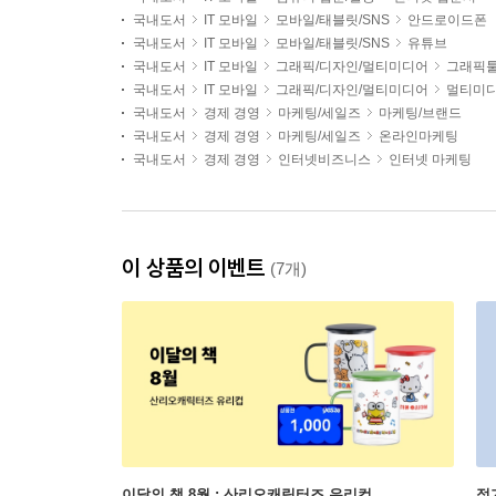
국내도서
IT 모바일
모바일/태블릿/SNS
안드로이드폰
국내도서
IT 모바일
모바일/태블릿/SNS
유튜브
국내도서
IT 모바일
그래픽/디자인/멀티미디어
그래픽툴
국내도서
IT 모바일
그래픽/디자인/멀티미디어
멀티미디
국내도서
경제 경영
마케팅/세일즈
마케팅/브랜드
국내도서
경제 경영
마케팅/세일즈
온라인마케팅
국내도서
경제 경영
인터넷비즈니스
인터넷 마케팅
이 상품의 이벤트
(7개)
이달의 책 8월 : 산리오캐릭터즈 유리컵
정