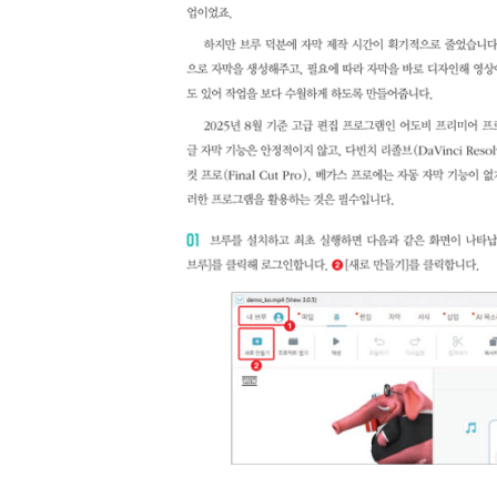
[실천 노트] 유튜브 알고리즘을 망치는 나쁜 습관 네
LESSON 05 채널 운영할 때 이건 꼭 주의하세요!
유튜브 채널 운영 시 반드시 주의해야 할 네 가지
[실천 노트] 유튜브 채널 운영 시 주의해야 할 점 네
LESSON 06 구글이 말하는 잘되는 채널의 10가지
1 공유성 : 사람들이 공유할만한 콘텐츠인가?
2 대화 : 시청자들과 소통하고 있는가?
3 상호작용 : 시청자와 상호 교류하고 있는가?
4 일관성 : 일관된 콘텐츠를 만드는가?
5 타기팅 : 시청자가 누구인지 파악했는가?
6 지속 가능성 : 꾸준히 만들 수 있는 주제인가?
7 검색 가능성 : 사람들이 검색할만한 주제인가?
[실천 노트] 검색량을 확인하는 간단한 방법
8 접근성 : 신규 시청자의 관심을 끌 수 있는가?
9 콜라보레이션 : 다른 유튜버와 협업할 가능성이 