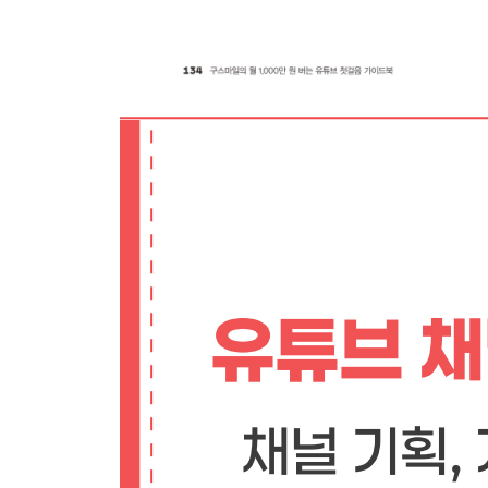
[실천 노트] 콜라보레이션이 잘 맞는 유튜브 카테고
10 아이디어 얻기 : 영상을 만드는 과정이 즐거운가
LESSON 07 이렇게 하면 내 영상이 상단에 노출돼
유튜브 알고리즘이 상단 노출을 결정하는 기준
최신 영상이 유리하다
내 영상을 상단에 띄우는 실전 전략
LESSON 08 이렇게 하면 채널 성장에 도움이 됩니
1 이렇게 설정하면 검색어에 바로 꽂힌다
[실천 노트] 유튜브 키워드 아이디어 얻기
2 구독해달라고 요청하자
3 피크 타임 2시간 전 법칙
4 한국에는 한국어로, 외국에는 외국어로 동시 노
초보 유튜버를 위한 Q&A
Q 01 유튜브 알고리즘의 기본 원리와 검색 최적화를
Q 02 유튜브 광고 외에 돈 버는 방법은 무엇이 있