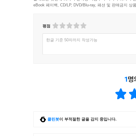
eBook 페이백, CD/LP, DVD/Blu-ray, 패션 및 판매금
평점
한글 기준 50자까지 작성가능
1
명
클린봇
이 부적절한 글을 감지 중입니다.