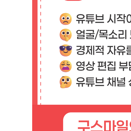
AI로 자막 받아쓰기
브루에서 자막 편집하기
자막 파일로 자막 내보내기&자막 번역하기
[실천 노트] AI 더빙과 다양한 추가 기능
LESSON 05 AI 더빙으로 목소리, 얼굴 노출 없이
유튜브 얼굴 노출! 필수 아닌 선택
[실천 노트] 유튜브 AI 더빙 콘텐츠 수익화 정책 변
AI 더빙으로 유튜브 만들기
AI 더빙, 이렇게 해보자
AI 더빙이 더 자연스럽게 들리려면?
[실천 노트] 나를 대신할 전문 성우 고용하기
LESSON 06 챗GPT 및 다양한 AI 프로그램 활용하
호모 프롬프트의 시대
챗GPT로 유튜브 배너, 로고 아이디어 얻기
유튜브 대본도 챗GPT로 작성할 수 있다