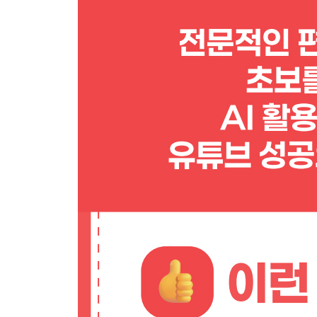
1단계 : 컷 편집
2단계 : 자막
[실천 노트] 자막 삽입할 때 알면 좋은 꿀팁
3단계 : 효과
[실천 노트] 컷 편집 공부가 중요한 이유
LESSON 03 휴대폰 하나로도 영상 편집할 수 있는
영상 편집, 이제는 어렵지 않다
캡컷 활용하기
[실천 노트] 캡컷에서 조금 더 빠르게 컷 편집하기
캡컷 자동 자막 기능
캡컷 자동 편집 기능(PRO 기능)
캡컷 사용 시 참고할 사항
[실천 노트] PC 화면 녹화에 최적화된 OBS Studio
LESSON 04 일일이 받아쓰지 말고 AI 프로그램을
자막 작업에 최적화된 브루