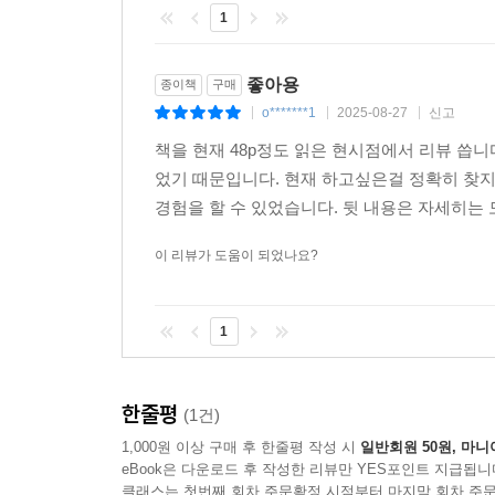
1
좋아용
종이책
구매
o*******1
2025-08-27
신고
|
|
|
책을 현재 48p정도 읽은 현시점에서 리뷰 씁
었기 때문입니다. 현재 하고싶은걸 정확히 찾
경험을 할 수 있었습니다. 뒷 내용은 자세히는 
이 리뷰가 도움이 되었나요?
1
한줄평
(1건)
1,000원 이상 구매 후 한줄평 작성 시
일반회원 50원, 마니
eBook은 다운로드 후 작성한 리뷰만 YES포인트 지급됩니
클래스는 첫번째 회차 주문확정 시점부터 마지막 회차 주문