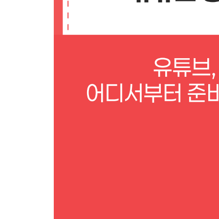
유튜브 스튜디오 들여다보기
내 채널에 독이 되는 분석
초보 유튜버를 위한 Q&A
Q01 쇼츠와 롱폼(일반 영상) 중 무엇을 먼저 시작
Q02 영상은 일주일에 몇 개씩 올려야 하나요?
Q03 유튜브 채널의 브랜딩 세팅 시기는 언제인가요
Q04 갓 만든 채널도 유튜브 알고리즘에 노출될 수 
PART 04 AI와 도전하는 간편한 유튜브 영상 제작
LESSON 01 지금이 바로 유튜브에 도전하기 좋은 
유튜버 도전을 망설인다면
생각하는 것을 뚝딱 만들 수 있는 시대
LESSON 02 초보도 시작할 수 있는 간단한 영상 
영상 편집은 기초 3단계만 알면 된다