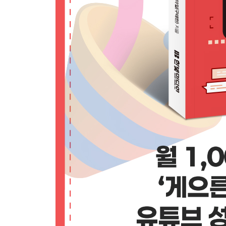
캔바로 배너 이미지 만들기
채널에 로고(사진)와 배너 이미지 적용하기
[실천 노트] 구독 결정은 채널 홈 화면에서 좌우된다
LESSON 02 채널 개설 후 적용하면 유용한 채널 
까먹기 전에 바로 설정하는 유튜브 채널 설정
[실천 노트] 연락처 정보와 구독 버튼 추가하기
LESSON 03 영상을 업로드할 때 이것만 챙겨도 노
[실천 노트] 유튜브 영상 태그 정말 필요 없을까?
[실천 노트] 유튜브 프리미어 기능으로 시청자와 
LESSON 04 구독자 1,000명을 모았다면, 유튜브
유튜브 채널 수익화 조건
유튜브 수익 창출 설정하기
LESSON 05 유튜브 스튜디오를 알면 채널 분석 방