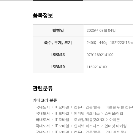
품목정보
발행일
2025년 08월 04일
쪽수, 무게, 크기
240쪽 | 440g | 152*223*13
ISBN13
9791169214100
ISBN10
116921410X
관련분류
카테고리 분류
국내도서
IT 모바일
컴퓨터 입문/활용
어른을 위한 컴퓨
국내도서
IT 모바일
인터넷 비즈니스
쇼핑몰/창업
국내도서
IT 모바일
모바일/태블릿/SNS
아이폰
국내도서
IT 모바일
인터넷 비즈니스
인터넷 마케팅
국내도서
IT 모바일
컴퓨터 입문/활용
인터넷 입문서