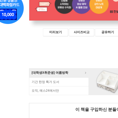
미리보기
사이즈비교
공유하기
[대학생X취준생] 여름방학
기간 한정 특가 도서
오직, 예스24에서만
이 책을 구입하신 분