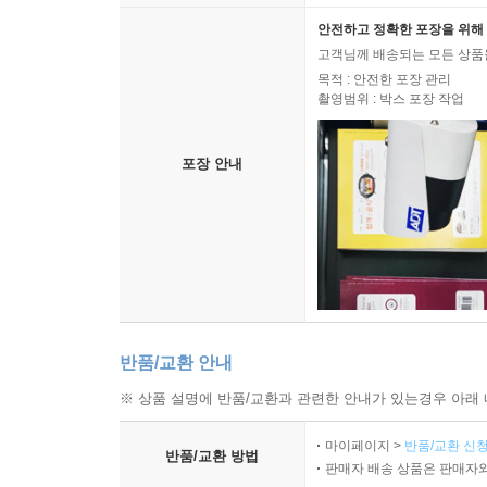
안전하고 정확한 포장을 위해 
고객님께 배송되는 모든 상품을
목적 : 안전한 포장 관리
촬영범위 : 박스 포장 작업
포장 안내
반품/교환 안내
※ 상품 설명에 반품/교환과 관련한 안내가 있는경우 아래 
마이페이지 >
반품/교환 신청
반품/교환 방법
판매자 배송 상품은 판매자와