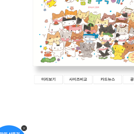
미리보기
사이즈비교
카드뉴스
공