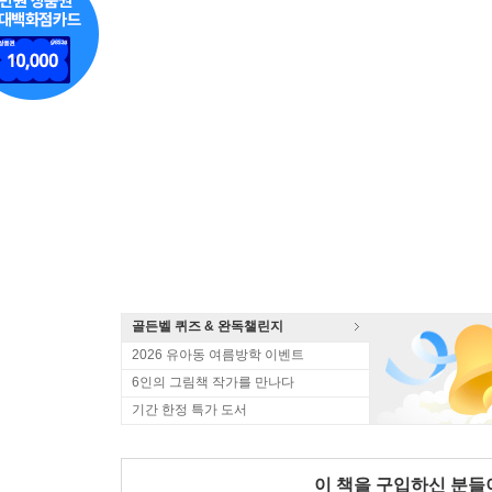
골든벨 퀴즈 & 완독챌린지
2026 유아동 여름방학 이벤트
6인의 그림책 작가를 만나다
기간 한정 특가 도서
이 책을 구입하신 분