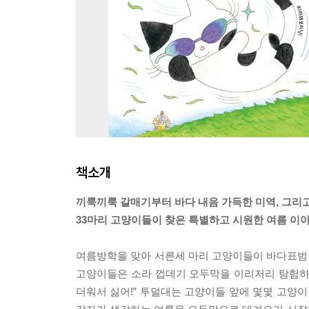
책소개
끼룩끼룩 갈매기부터 바다 내음 가득한 미역, 그리
33마리 고양이들이 찾은 특별하고 시원한 여름 이야
여름방학을 맞아 서른세 마리 고양이들이 바다표범 
고양이들은 소라 껍데기 오두막을 이리저리 탐험하
더워서 싫어!” 투덜대는 고양이들 앞에 몇몇 고양이들