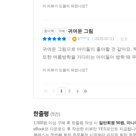
이 귀엽고 재미있어서 보면서도 시간 가는 줄
이 리뷰가 도움이 되었나요?
귀여운 그림
종이책
구매
k*****1
2025-07-21
신고
|
|
|
귀여운 그림으로 아이들이 좋아할 것 같아요.
또한 여름방학을 기다리는 아이들이 방학 때 무
이 리뷰가 도움이 되었나요?
1
2
한줄평
(9건)
1,000원 이상 구매 후 한줄평 작성 시
일반회원 50원, 마니