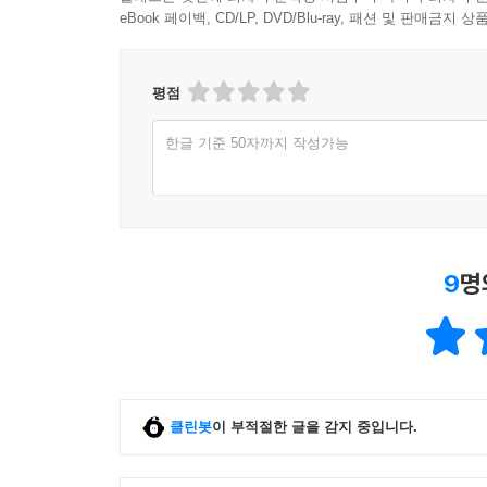
eBook은 다운로드 후 작성한 리뷰만 YES포인트 지급됩니
클래스는 첫번째 회차 주문확정 시점부터 마지막 회차 주문
eBook 페이백, CD/LP, DVD/Blu-ray, 패션 및 판매금
평점
한글 기준 50자까지 작성가능
9
명
클린봇
이 부적절한 글을 감지 중입니다.