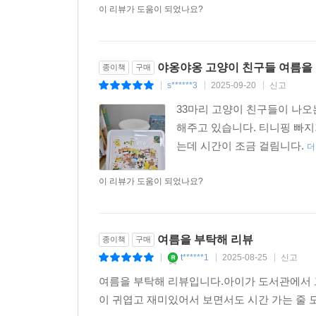
이 리뷰가 도움이 되었나요?
야옹야옹 고양이 친구들 여름을
종이책
구매
s******3
2025-09-20
신고
|
|
|
33마리 고양이 친구들이 나오
해주고 있습니다. 티니핑 빠지
는데 시간이 조금 걸림니다.
더
이 리뷰가 도움이 되었나요?
여름을 부탁해 리뷰
종이책
구매
t******1
2025-08-25
신고
|
|
|
여름을 부탁해 리뷰입니다.아이가 도서관에서 