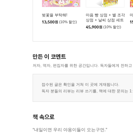
벚꽃을 부탁해!
마음 빵 상점 + 별 조각
마
상점 + 날씨 상점 세트
13,500
원
(10% 할인)
1
45,900
원
(10% 할인)
만든 이 코멘트
저자, 역자, 편집자를 위한 공간입니다. 독자들에게 전하고
접수된 글은 확인을 거쳐 이 곳에 게재됩니다.
독자 분들의 리뷰는 리뷰 쓰기를, 책에 대한 문의는 1:
책 속으로
“내일이면 우리 야옹이들이 오는구먼.”