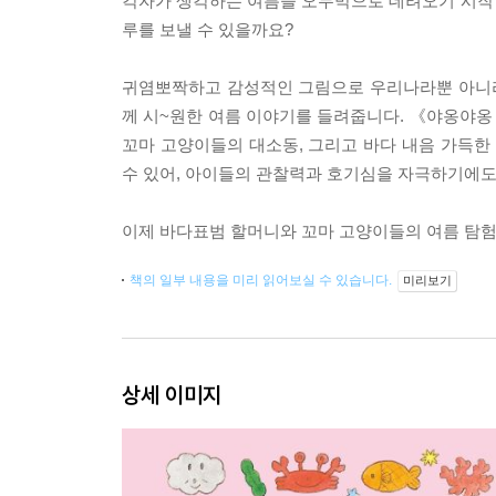
각자가 생각하는 여름을 오두막으로 데려오기 시작
루를 보낼 수 있을까요?
귀염뽀짝하고 감성적인 그림으로 우리나라뿐 아니라
께 시~원한 여름 이야기를 들려줍니다. 《야옹야옹 
꼬마 고양이들의 대소동, 그리고 바다 내음 가득
수 있어, 아이들의 관찰력과 호기심을 자극하기에도
이제 바다표범 할머니와 꼬마 고양이들의 여름 탐험을
책의 일부 내용을 미리 읽어보실 수 있습니다.
미리보기
상세 이미지