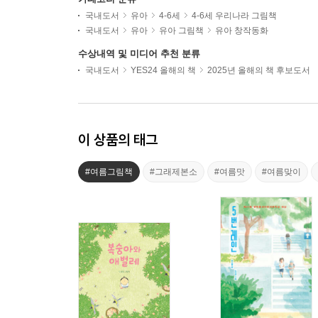
국내도서
유아
4-6세
4-6세 우리나라 그림책
국내도서
유아
유아 그림책
유아 창작동화
수상내역 및 미디어 추천 분류
국내도서
YES24 올해의 책
2025년 올해의 책 후보도서
이 상품의 태그
#여름그림책
#그래제본소
#여름맛
#여름맞이