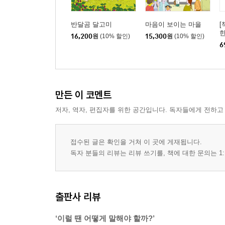
반달곰 달고미
마음이 보이는 마을
[
16,200
원
(10% 할인)
15,300
원
(10% 할인)
국
6
년
만든 이 코멘트
저자, 역자, 편집자를 위한 공간입니다. 독자들에게 전하고
접수된 글은 확인을 거쳐 이 곳에 게재됩니다.
독자 분들의 리뷰는 리뷰 쓰기를, 책에 대한 문의는 1:
출판사 리뷰
‘이럴 땐 어떻게 말해야 할까?’