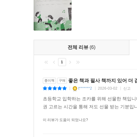
전체 리뷰
(6)
1
좋은 책과 필사 책까지 있어 더 
종이책
구매
t*******2
2026-03-02
신고
|
|
|
초등학교 입학하는 조카를 위해 선물한 책입니다
권 고르는 시간을 통해 저도 선물 받는 기분입
이 리뷰가 도움이 되었나요?