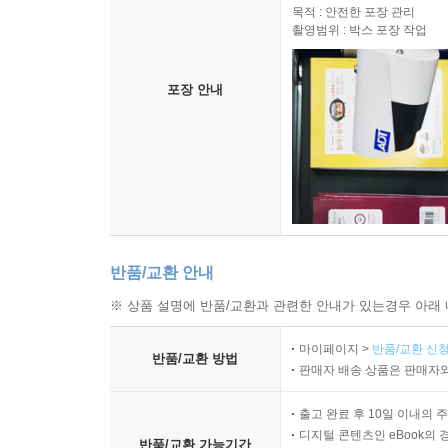
목적 : 안전한 포장 관리
촬영범위 : 박스 포장 작업
포장 안내
반품/교환 안내
※ 상품 설명에 반품/교환과 관련한 안내가 있는경우 아래 
마이페이지 >
반품/교환 신청
반품/교환 방법
판매자 배송 상품은 판매자와
출고 완료 후 10일 이내의 
디지털 콘텐츠인 eBook의 
반품/교환 가능기간