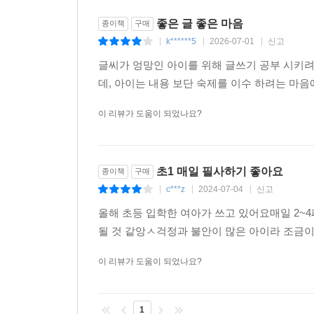
좋은 글 좋은 마음
종이책
구매
k******5
2026-07-01
신고
|
|
|
글씨가 엉망인 아이를 위해 글쓰기 공부 시키려고
데, 아이는 내용 보단 숙제를 이수 하려는 마
이 리뷰가 도움이 되었나요?
초1 매일 필사하기 좋아요
종이책
구매
c***z
2024-07-04
신고
|
|
|
올해 초등 입학한 여아가 쓰고 있어요매일 2
될 것 같앙ㅅ걱정과 불안이 많은 아이라 조금이
이 리뷰가 도움이 되었나요?
1