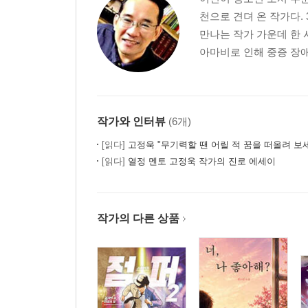
천으로 견뎌 온 작가다.
만나는 작가 가운데 한
아마비로 인해 중증 장애
작가와 인터뷰
(6개)
[읽다]
고정욱 "무기력할 땐 어릴 적 꿈을 떠올려 보
[읽다]
열정 멘토 고정욱 작가의 진로 에세이
작가의 다른 상품