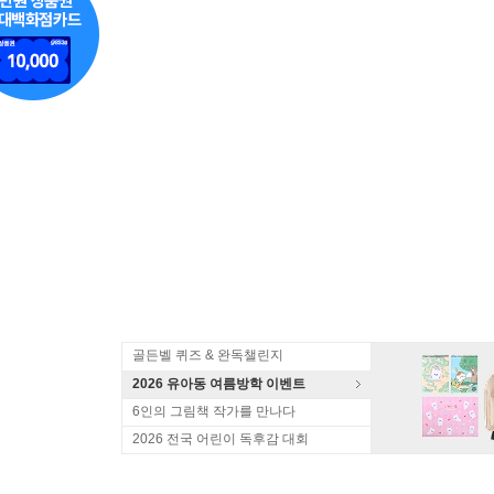
골든벨 퀴즈 & 완독챌린지
2026 유아동 여름방학 이벤트
6인의 그림책 작가를 만나다
2026 전국 어린이 독후감 대회