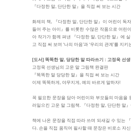
『다정한 말, 단단한 말』을 직접 써 보는 시간
화제의 책, 『다정한 말, 단단한 말』이 어린이 독
들어 주는 아이』를 비롯한 수많은 작품으로 어린
아 작가가 함께 펴낸 『다정한 말, 단단한 말』에 실
고 직접 써 보며 ‘나의 마음’과 ‘우리의 관계’를 지키
[도서] 똑똑한 말, 당당한 말 따라쓰기 : 고정욱 
고정욱 선생님의 고운 말 그림책 완결판
『똑똑한 말 당당한 말』을 직접 써 보는 시간
이제 똑똑하게, 야무지게, 예의 바르게 말하자!
꼭 필요한 문장을 담아 어린이와 부모들의 마음을 동
러일으킨 고운 말 그림책. 『다정한 말, 단단한 말
책에 나온 문장을 직접 따라 쓰며 되새길 수 있는 
다. 손을 직접 움직여 필사할 때 문장은 비로소 자