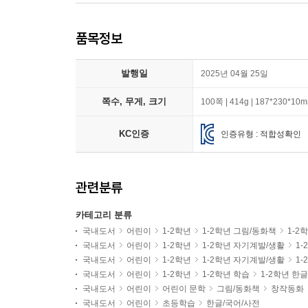
품목정보
발행일
2025년 04월 25일
쪽수, 무게, 크기
100쪽 | 414g | 187*230*10
KC인증
인증유형 : 적합성확인
관련분류
카테고리 분류
국내도서
어린이
1-2학년
1-2학년 그림/동화책
1-2
국내도서
어린이
1-2학년
1-2학년 자기계발/생활
1-
국내도서
어린이
1-2학년
1-2학년 자기계발/생활
1
국내도서
어린이
1-2학년
1-2학년 학습
1-2학년 한
국내도서
어린이
어린이 문학
그림/동화책
창작동화
국내도서
어린이
초등학습
한글/국어/사전