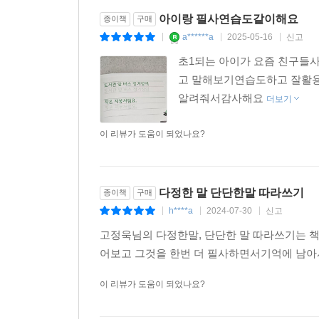
아이랑 필사연습도같이해요
종이책
구매
a******a
2025-05-16
신고
|
|
|
초1되는 아이가 요즘 친구들
고 말해보기연습도하고 잘활
알려줘서감사해요
더보기
이 리뷰가 도움이 되었나요?
다정한 말 단단한말 따라쓰기
종이책
구매
h****a
2024-07-30
신고
|
|
|
고정욱님의 다정한말, 단단한 말 따라쓰기는 
어보고 그것을 한번 더 필사하면서기억에 남아
이 리뷰가 도움이 되었나요?