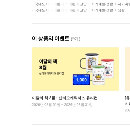
국내도서
어린이
어린이 교양
자기계발/생활
자기계
국내도서
어린이
어린이 교양
자기계발/생활
생활
이 상품의 이벤트
(9개)
이달의 책 8월 : 산리오캐릭터즈 유리컵
[
시
2026년 08월 01일 ~ 2026년 08월 31일
20