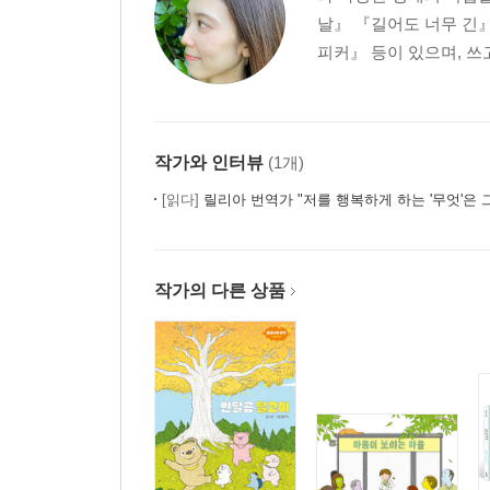
날』 『길어도 너무 긴
피커』 등이 있으며, 쓰
작가와 인터뷰
(1개)
[읽다]
릴리아 번역가 "저를 행복하게 하는 '무엇'은
작가의 다른 상품