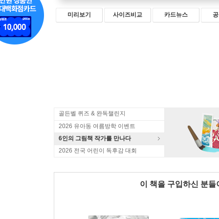
미리보기
사이즈비교
카드뉴스
공
골든벨 퀴즈 & 완독챌린지
2026 유아동 여름방학 이벤트
6인의 그림책 작가를 만나다
2026 전국 어린이 독후감 대회
이 책을 구입하신 분