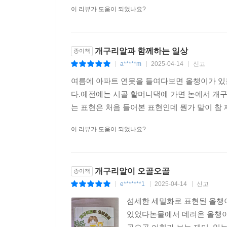
이 리뷰가 도움이 되었나요?
개구리알과 함께하는 일상
종이책
a*****m
2025-04-14
신고
|
|
|
여름에 아파트 연못을 들여다보면 올챙이가 있는
다.예전에는 시골 할머니댁에 가면 논에서 개구
는 표현은 처음 들어본 표현인데 뭔가 말이 참
이 리뷰가 도움이 되었나요?
개구리알이 오골오골
종이책
e*******1
2025-04-14
신고
|
|
|
섬세한 세밀화로 표현된 올챙
있었다논물에서 데려온 올챙이