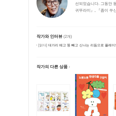
선되었습니다. 그동안 동
귀뚜라미』, 『좀이 쑤신
작가와 인터뷰
(2개)
[읽다]
대가리 떼고 똥 빼고 신나는 리듬으로 플레이
작가의 다른 상품