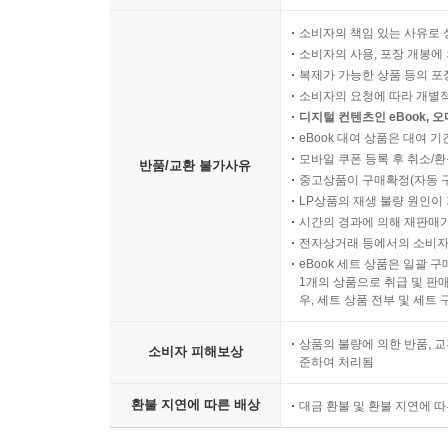
소비자의 책임 있는 사유로 
소비자의 사용, 포장 개봉에 
복제가 가능한 상품 등의 포장을 
소비자의 요청에 따라 개별
디지털 컨텐츠인 eBook, 
eBook 대여 상품은 대여 기
모바일 쿠폰 등록 후 취소/환
반품/교환 불가사유
중고상품이 구매확정(자동 
LP상품의 재생 불량 원인이 기
시간의 경과에 의해 재판매가
전자상거래 등에서의 소비자
eBook 세트 상품은 일괄 
1개의 상품으로 취급 및 판매
우, 세트 상품 전부 및 세트
상품의 불량에 의한 반품, 교
소비자 피해보상
준하여 처리됨
환불 지연에 따른 배상
대금 환불 및 환불 지연에 