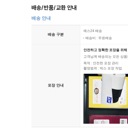
배송/반품/교환 안내
배송 안내
예스24 배송
배송 구분
배송비 : 무료배송
안전하고 정확한 포장을 위해 
고객님께 배송되는 모든 상품을
목적 : 안전한 포장 관리
촬영범위 : 박스 포장 작업
포장 안내