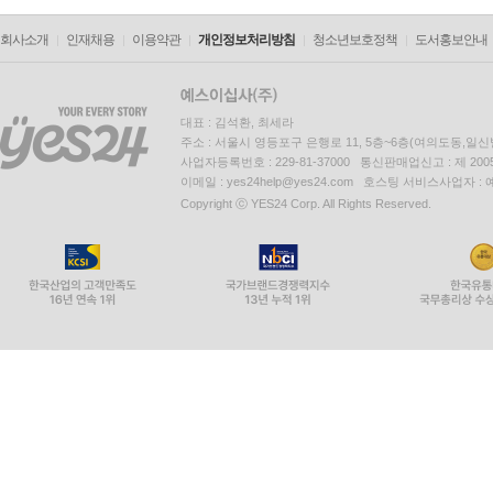
회사소개
인재채용
이용약관
개인정보처리방침
청소년보호정책
도서홍보안내
대표 : 김석환, 최세라
주소 : 서울시 영등포구 은행로 11, 5층~6층(여의도동,일신
사업자등록번호 : 229-81-37000 통신판매업신고 : 제 200
이메일 : yes24help@yes24.com 호스팅 서비스사업자 :
Copyright ⓒ YES24 Corp. All Rights Reserved.