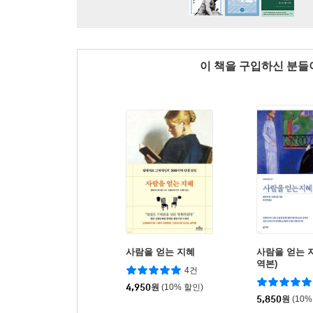
이 책을 구입하신 분
사람을 얻는 지혜
사람을 얻는 
역본)
4건
4,950
원
(10% 할인)
5,850
원
(10%