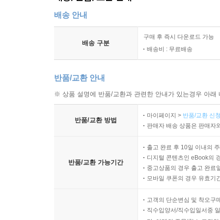
배송 안내
구매 후 즉시 다운로드 가능
배송 구분
배송비 : 무료배송
반품/교환 안내
※ 상품 설명에 반품/교환과 관련한 안내가 있는경우 아래 
마이페이지 >
반품/교환 신청
반품/교환 방법
판매자 배송 상품은 판매자와
출고 완료 후 10일 이내의 
디지털 콘텐츠인 eBook의 
반품/교환 가능기간
중고상품의 경우 출고 완료일
모바일 쿠폰의 경우 유효기간(
고객의 단순변심 및 착오구
직수입양서/직수입일서중 일