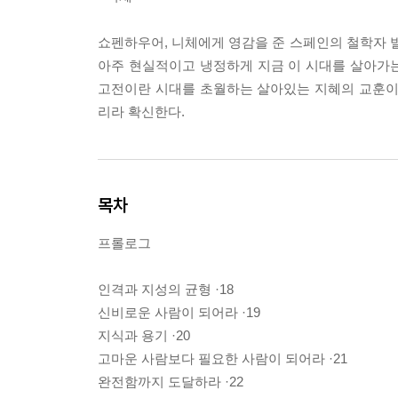
쇼펜하우어, 니체에게 영감을 준 스페인의 철학자
아주 현실적이고 냉정하게 지금 이 시대를 살아가는
고전이란 시대를 초월하는 살아있는 지혜의 교훈이
리라 확신한다.
목차
프롤로그
인격과 지성의 균형 ·18
신비로운 사람이 되어라 ·19
지식과 용기 ·20
고마운 사람보다 필요한 사람이 되어라 ·21
완전함까지 도달하라 ·22