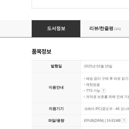
발타자르 그라시안 : 지혜의 말
도서정보
리뷰/한줄평
(1/1)
품목정보
발행일
2025년 02월 10일
배송 없이 구매 후 바로 읽
제한없음
이용안내
TTS 가능
저작권 보호를 위해 인쇄 기
지원기기
크레마 /PC(윈도우 - 4K 모
파일/용량
EPUB(DRM) | 19.81MB