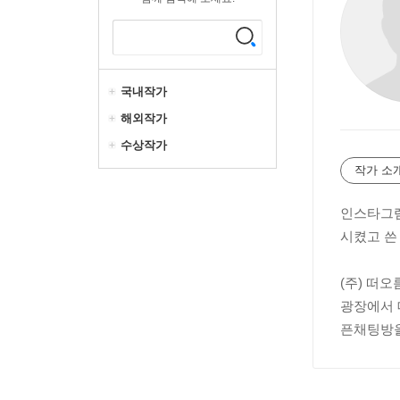
국내작가
해외작가
수상작가
작가 소
인스타그램
시켰고 쓴
(주) 떠
광장에서 
픈채팅방을