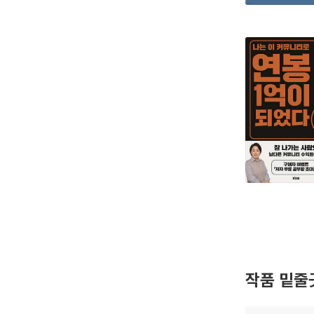
작품 밑줄