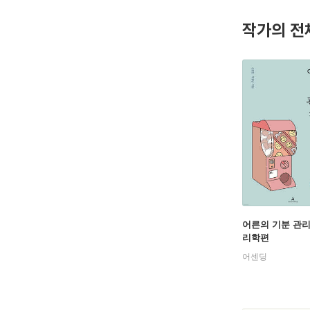
작가의 전
어른의 기분 관리법
리학편
어센딩