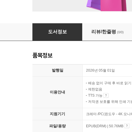
타인의 무례함에서 나를 지키는 법
도서정보
리뷰/한줄평
(0/0)
품목정보
발행일
2026년 05월 01일
배송 없이 구매 후 바로 읽
제한없음
이용안내
TTS 가능
저작권 보호를 위해 인쇄 기
지원기기
크레마 /PC(윈도우 - 4K 모
파일/용량
EPUB(DRM) | 50.76MB