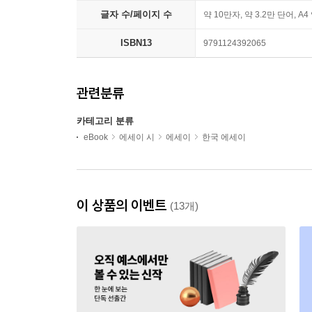
글자 수/페이지 수
약 10만자, 약 3.2만 단어, A4
ISBN13
9791124392065
관련분류
카테고리 분류
eBook
에세이 시
에세이
한국 에세이
이 상품의 이벤트
(13개)