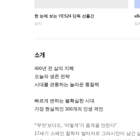
한 눈에 보는 YES24 단독 선출간
e
상시
상
소개
400년 전 삶의 지혜
오늘의 생존 전략
시대를 관통하는 놀라운 통찰력
빠르게 변하는 불확실한 시대
가장 현실적인 300개의 인생 격언
“‘무엇’보다도, ‘어떻게’가 품격을 만든다”
17세기 스페인 철학자 발타자르 그라시안이 남긴 삶의 지