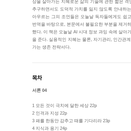
상을 살아가는 지혜로운 삶의 기술에 관한 짧은 격언과
추구하면서도 도덕적 가치를 잃지 않도록 안내하는 독
아우르는 그의 조언들은 오늘날 독자들에게도 쉽고
번역을 바탕으로, 본문에서 불필요한 부분을 제거하
했다. 이 책은 오늘날 AI 시대 정보 과잉 속에 살
을 준다. 실용적인 지혜는 물론, 자기관리, 인간관
가는 생존 전략서다.
목차
서론 04
1 모든 것이 극치에 달한 세상 22p
2 인격과 지성 22p
3 패를 한동안 감추고 때를 기다리라 23p
4 지식과 용기 24p