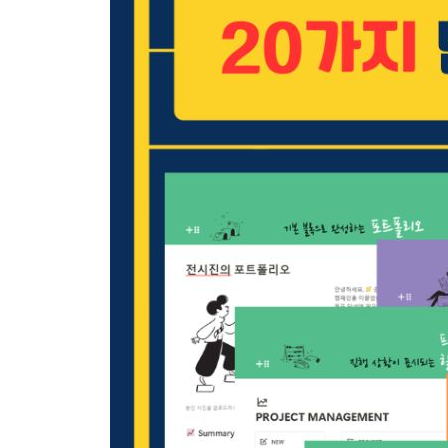
__다양한 보기 방식 추가하기 253
03 진행 상황이 표시되는 프로젝트 & 할 일 관리 25
__원본 데이터베이스 구성하기 259
__관계형과 롤업으로 데이터베이스 연결하기 262
__노션의 버튼 블록으로 자동화하기 266
__링크된 데이터베이스로 배치하기 271
04 보기 탭으로 구분해서 관리하는 고객 상담 일지 2
__원본 데이터베이스 구조화하기 276
__관계형으로 데이터베이스 연결하기 279
__메인 페이지 구성 및 링크된 데이터베이스 배치하기
__링크된 데이터베이스에 다른 데이터베이스 추가하
__상담 정보가 자동으로 표시되는 데이터용 템플릿 
__버튼 블록으로 자동화하기 290
05 3개의 데이터베이스가 연결된 성과 평가표 292