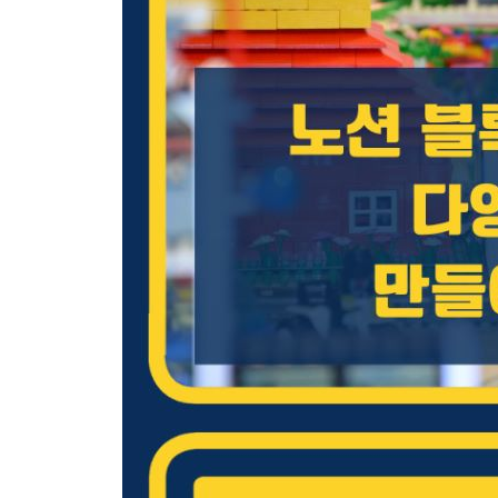
05 수집한 정보를 관리하는 오늘 읽은 콘텐츠 221
__자료 수집을 위한 데이터베이스 구조화하기 222
__이번 주 수집 자료 리스트와 카테고리 섬네일 만들
__4개의 데이터 페이지에서 링크된 데이터베이스 생
__카테고리별 이번 주 수집 자료 배치하기 233
[CHAPTER 05 데이터베이스로 만들기]
01 관계형 & 롤업 기능 파악하기 238
__관계형 데이터베이스 이해하기 238
__롤업 유형 이해하기 239
__관계형과 롤업 유형의 기본 사용 방법 익히기 240
02 목표 및 성과 평가를 위한 OKR 246
__2개의 데이터베이스 구조화하기 247
__관계형과 롤업으로 데이터베이스 연결하기 250