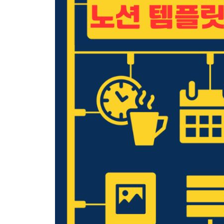
01 노션 데이터베이스 기초 다지기 112
__노션 데이터베이스 및 속성의 유형 112
__데이터베이스 생성 및 속성 편집하기 115
__다양한 형태로 데이터베이스 보기 117
__원하는 데이터를 빠르게 찾는 필터와 정렬 123
02 데이터와 데이터베이스의 개념 알기 126
__데이터를 정리하는 이유 126
__데이터 정리의 4요소 127
__데이터베이스의 구성 129
03 키워드와 카테고리로 구분하여 정리한 맛집 기록 D
__데이터베이스 구조화하기 132
__데이터 페이지에 이미지 삽입하기 136
04 템플릿 기능으로 서식을 유지한 회의록 DB 138
__데이터베이스 기본 구조화하기 139