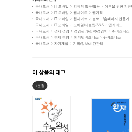
국내도서
IT 모바일
컴퓨터 입문/활용
어른을 위한 컴퓨
국내도서
IT 모바일
웹사이트
웹기획
국내도서
IT 모바일
웹사이트
블로그/홈페이지 만들기
국내도서
IT 모바일
모바일/태블릿/SNS
앱가이드
국내도서
경제 경영
경영관리/전략/경영학
e-비즈니스
국내도서
경제 경영
인터넷비즈니스
e-비즈니스
국내도서
자기계발
기획/정보/시간관리
이 상품의 태그
#분철