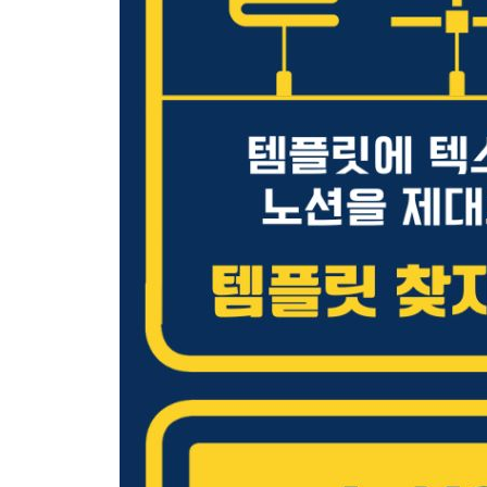
__데이터베이스 내부 페이지용 템플릿 만들기 141
__템플릿 적용해서 새로운 데이터 추가하기 146
05 매일 자동으로 추가되는 습관 관리 DB 148
__체크박스 유형으로 데이터베이스 구조화하기 14
__일정한 주기로 자동 생성되는 템플릿 만들기 152
06 계획 정리 및 정보 취합을 위한 여행 기록 DB 15
__3열로 나눠진 기본 블록 영역 구성하기 157
__데이터베이스로 상세 여행 일정 정리하기 160
[CHAPTER 04 링크된 데이터베이스로 만들기]
01 링크된 데이터베이스 알고 가기 166
__링크된 데이터베이스란? 166
__링크된 데이터베이스 생성하기 167
__원본과 링크된 데이터베이스 구분하기 169
__링크된 데이터베이스에 여러 보기 생성하기 171