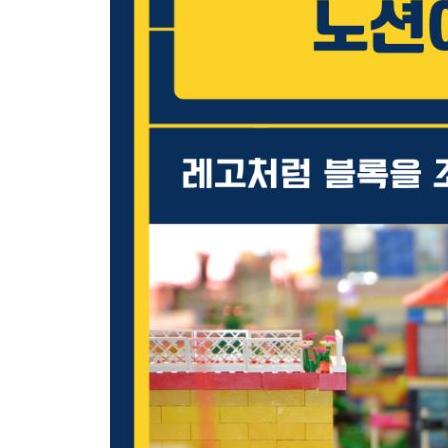
__하나의 링크된 데이터베이스에 여러 데이터베이스
02 링크된 데이터베이스로 할 일 관리 177
__원본 데이터베이스 완성하기 178
__링크된 데이터베이스로 각 영역 구성하기 183
__여러 개의 보기 탭으로 조건별 캘린더 보기 구성하
__리스트 보기로 변경하기 192
03 내비게이션 메뉴처럼 구성한 영화 기록 193
__갤러리와 보드 보기로 원본 데이터베이스 완성하기
__링크된 데이터베이스로 내비게이션 페이지 구성하
04 한 페이지에서 모아 보는 팀별 회의록 206
__전체 페이지 형태로 회의록 DB 완성하기 207
__콜아웃에 캘린더 보기로 주간 회의 일정 표시하기 
__리스트 보기로 팀 회의록 구성하기 214
__복제 배치하여 각 팀의 회의록 완성하기 217