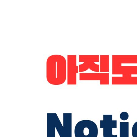
__페이지를 웹페이지로 활용할 수 있는 게시 41
__게시 페이지의 도메인 변경 및 연결하기 43
[CHAPTER 02 기본 블록으로 만들기]
01 기본 블록의 종류 알고 가기 46
__노션의 대표 기본 블록 46
__다른 블록에서 함께 쓸 수 있는 인라인 블록 49
__다채로운 페이지 구성을 위한 고급 블록 50
02 기본 블록만으로 완성하는 포트폴리오 53
__자기소개 영역 구성하기 55
__여러 열로 성과와 역량 영역 구성하기 59
__인용, 토글 블록으로 나머지 영역 완성하기 63
03 한 주를 체계적으로 관리할 수 있는 할 일 관리 6
__열 나누기와 할 일 목록으로 기본 구성하기 68