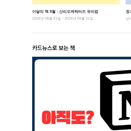
이달의 책 8월 : 산리오캐릭터즈 유리컵
정
2026년 08월 01일 ~ 2026년 08월 31일
상
카드뉴스로 보는 책