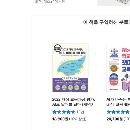
오직, 예스24에서만
이 책을 구입하신 분
2022 개정 교육과정 평가,
AI가 바꾸는 
AI로 날개를 달다 (개념기
GPT 교육 활
반 교육과정)
19건
18,900
원
(10% 할인)
20,700
원
(1