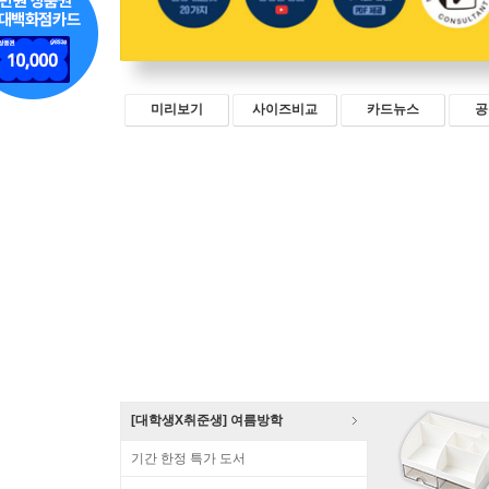
미리보기
사이즈비교
카드뉴스
공
[대학생X취준생] 여름방학
기간 한정 특가 도서