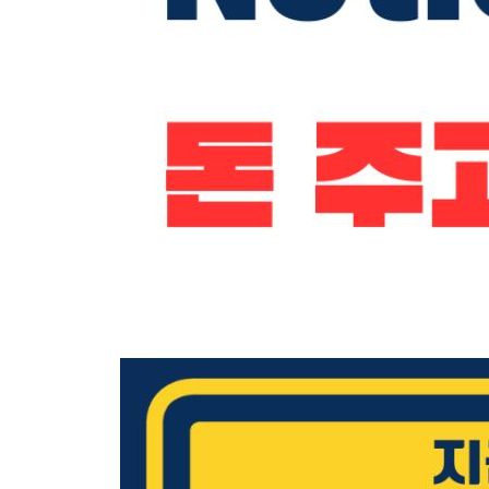
__텍스트 색상 변경하여 꾸미기 76
04 표로 깔끔하게 정리한 수업 계획 & 노트 78
__제목1 블록으로 영역 구분하기 79
__표 블록으로 강의 개요 및 강의 목차 정리하기 81
__글머리 기호를 활용한 목록 작성하기 87
__멘션 기능으로 필기 노트 제작하기 89
__토글 목록으로 FAQ 완성하기 93
05 2단 구성으로 캠페인 기획서 작성하기 95
__열 나누기 및 각 영역 구분하기 96
__목차와 표 블록으로 1열 완성하기 100
__주요 내용이 작성되는 2열 완성하기 104
__동기화 블록으로 연락처 추가로 표시하기 109
[CHAPTER 03 데이터베이스로 만들기]