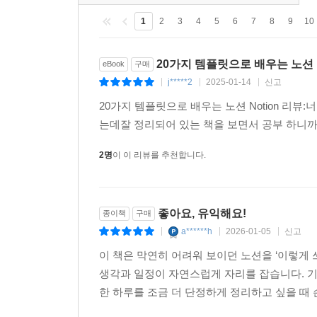
1
2
3
4
5
6
7
8
9
10
20가지 템플릿으로 배우는 노션 N
eBook
구매
j*****2
2025-01-14
신고
|
|
|
20가지 템플릿으로 배우는 노션 Notion 리뷰
는데잘 정리되어 있는 책을 보면서 공부 하니까 
2명
이 이 리뷰를 추천합니다.
좋아요, 유익해요!
종이책
구매
a******h
2026-01-05
신고
|
|
|
이 책은 막연히 어려워 보이던 노션을 ‘이렇게 
생각과 일정이 자연스럽게 자리를 잡습니다. 기
한 하루를 조금 더 단정하게 정리하고 싶을 때 