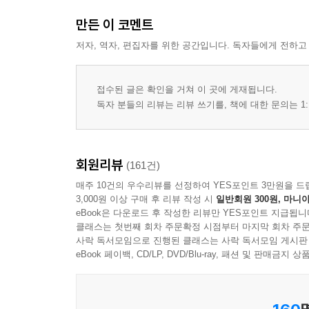
만든 이 코멘트
저자, 역자, 편집자를 위한 공간입니다. 독자들에게 전하고
접수된 글은 확인을 거쳐 이 곳에 게재됩니다.
독자 분들의 리뷰는 리뷰 쓰기를, 책에 대한 문의는 1:
회원리뷰
(161건)
매주 10건의 우수리뷰를 선정하여 YES포인트 3만원을 드
3,000원 이상 구매 후 리뷰 작성 시
일반회원 300원, 마니아
eBook은 다운로드 후 작성한 리뷰만 YES포인트 지급됩니
클래스는 첫번째 회차 주문확정 시점부터 마지막 회차 주문
사락 독서모임으로 진행된 클래스는 사락 독서모임 게시판
eBook 페이백, CD/LP, DVD/Blu-ray, 패션 및 판매금