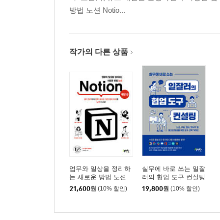
방법 노션 Notio...
작가의 다른 상품
업무와 일상을 정리하
실무에 바로 쓰는 일잘
는 새로운 방법 노션
러의 협업 도구 컨설팅
21,600
원
(10% 할인)
19,800
원
(10% 할인)