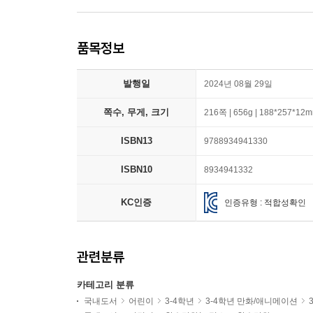
품목정보
발행일
2024년 08월 29일
쪽수, 무게, 크기
216쪽 | 656g | 188*257*12
ISBN13
9788934941330
ISBN10
8934941332
KC인증
인증유형 : 적합성확인
관련분류
카테고리 분류
국내도서
어린이
3-4학년
3-4학년 만화/애니메이션