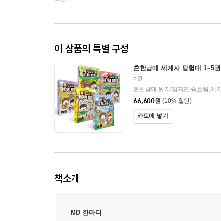
이 상품의 특별 구성
흔한남매 세계사 탐험대 1~5권
5권
66,600
원
(10% 할인)
카트에 넣기
책소개
MD 한마디