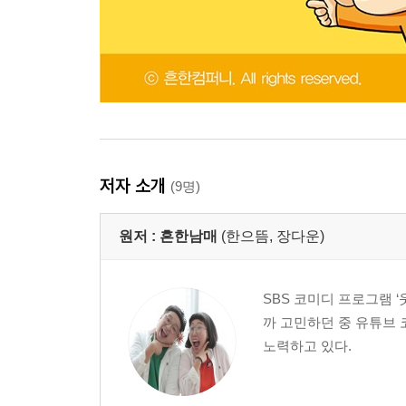
저자 소개
(9명)
원저 :
흔한남매
(한으뜸, 장다운)
SBS 코미디 프로그램 
까 고민하던 중 유튜브
노력하고 있다.