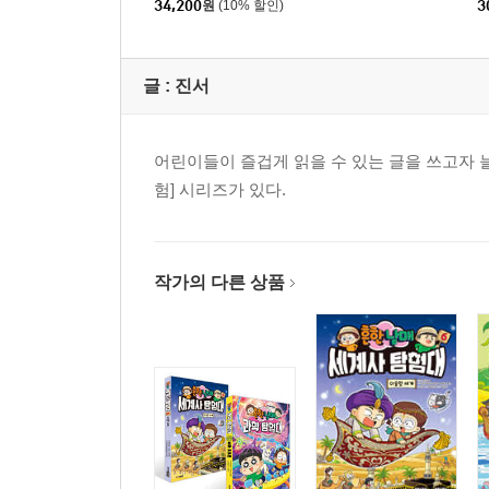
34,200
원
(10% 할인)
3
글 :
진서
어린이들이 즐겁게 읽을 수 있는 글을 쓰고자 늘
험] 시리즈가 있다.
작가의 다른 상품