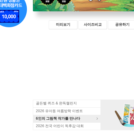
미리보기
사이즈비교
공유하기
골든벨 퀴즈 & 완독챌린지
2026 유아동 여름방학 이벤트
6인의 그림책 작가를 만나다
2026 전국 어린이 독후감 대회