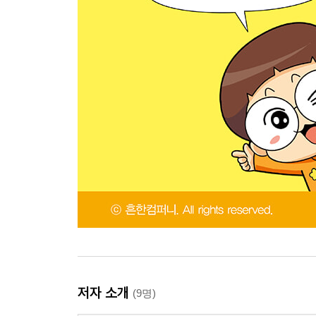
저자 소개
(9명)