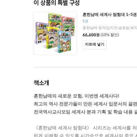
이 상품의 특별 구성
흔한남매 세계사 탐험대 1~5권
5권
66,600
원
(10% 할인)
카트에 넣기
책소개
흔한남매의 새로운 모험, 이번엔 세계사다!
최고의 역사 전문가들이 만든 세계사 입문서의 끝판
전국역사교사모임 세계사 분과 기획 및 학습 내용 
《흔한남매 세계사 탐험대》 시리즈는 세계사를 처
럽게 이해할 수 있도록 시간순으로 세계사의 주요 