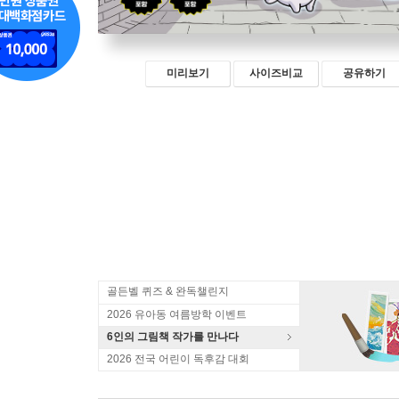
미리보기
사이즈비교
공유하기
골든벨 퀴즈 & 완독챌린지
2026 유아동 여름방학 이벤트
6인의 그림책 작가를 만나다
2026 전국 어린이 독후감 대회