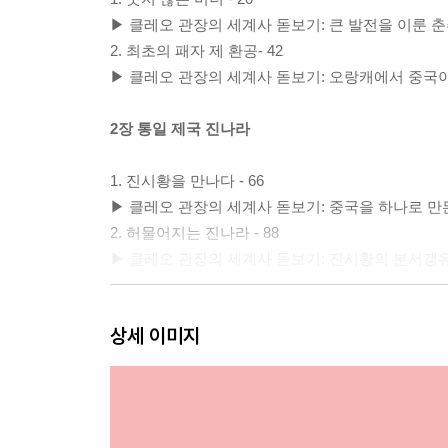
▶ 클레오 관장의 세계사 돋보기: 큰 발전을 이룬 춘추
2. 최초의 패자 제 환공- 42
▶ 클레오 관장의 세계사 돋보기: 오랑캐에서 중국이 
2장 통일 제국 진나라
1. 진시황을 만나다 - 66
▶ 클레오 관장의 세계사 돋보기: 중국을 하나로 만든 
2. 허물어지는 진나라 - 88
▶ 클레오 관장의 세계사 돋보기: 진시황의 분서갱유 -
3장 한나라의 건국
상세 이미지
1. 숙명의 라이벌, 유방과 항우 - 112
▶ 클레오 관장의 세계사 돋보기: 중국인이 사랑하는 영
2. 한나라의 굴욕 - 140
▶ 클레오 관장의 세계사 돋보기: 세계를 호령한 흉노 