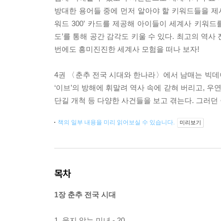
방대한 용어들 중에 먼저 알아야 할 키워드들을 제시
워드 300’ 카드를 제공해 아이들이 세계사 키워드
도’를 통해 공간 감각도 키울 수 있다. 최고의 역
번에도 흥미진진한 세계사 모험을 떠나 보자!
4권 〈춘추 전국 시대와 한나라〉에서 남매는 빅데이
‘이브’의 방해에 휘말려 역사 속에 갇혀 버리고, 우
단길 개척 등 다양한 사건들을 보고 겪는다. 그러던
책의 일부 내용을 미리 읽어보실 수 있습니다.
미리보기
목차
1장 춘추 전국 시대
1. 웃지 않는 미녀 - 20