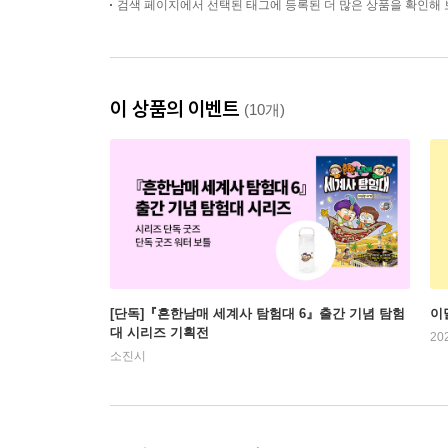
검색 페이지에서 선택된 태그에 등록된 더 많은 상품을 확인해 
이 상품의 이벤트
(10개)
[단독]『흔한남매 세계사 탐험대 6』출간 기념 탐험
이
대 시리즈 기획전
20
소진시