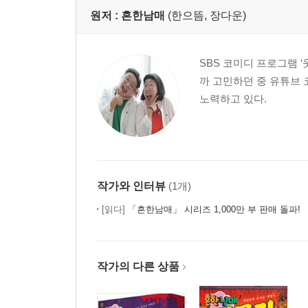
원저 :
흔한남매
(한으뜸, 장다운)
SBS 코미디 프로그램 
까 고민하던 중 유튜브
노력하고 있다.
작가와 인터뷰
(1개)
[읽다]
「흔한남매」 시리즈 1,000만 부 판매 돌파!
작가의 다른 상품