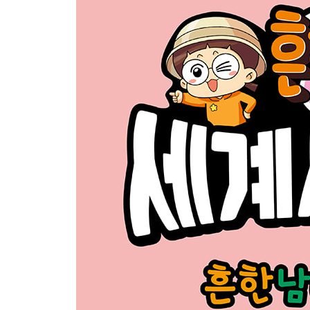
4장 위기의 한나라
1. 비단길이 열리다 - 164
▶ 클레오 관장의 세계사 돋보기: 중국의 뿌리가 된 한
2. 푸른 하늘은 가고, 누런 하늘이 열리니 - 184
▶ 클레오 관장의 세계사 돋보기: 동양 사학의 표준, 
세계사 놀이터 다른 부분을 찾아라! 206
정답과 해설 208
한눈에 보는 세계사·한국사 연표 209
세계사 키워드 다시 보기 210
찾아보기 212