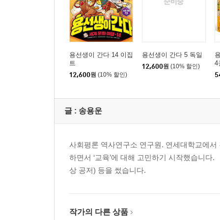
용선생이 간다 14 이집
용선생이 간다 5 독일
용
트
4
12,600
원
(10% 할인)
12,600
원
(10% 할인)
5
글 :
송용운
사회평론 역사연구소 연구원. 연세대학교에서 
하면서 ‘교육’에 대해 고민하기 시작했습니다.
상 공저) 등을 썼습니다.
작가의 다른 상품