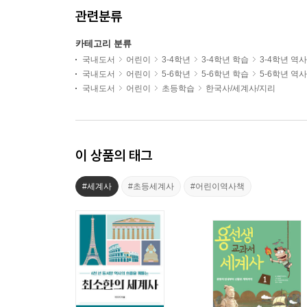
관련분류
카테고리 분류
국내도서
어린이
3-4학년
3-4학년 학습
3-4학년 역
국내도서
어린이
5-6학년
5-6학년 학습
5-6학년 역
국내도서
어린이
초등학습
한국사/세계사/지리
이 상품의 태그
#세계사
#초등세계사
#어린이역사책