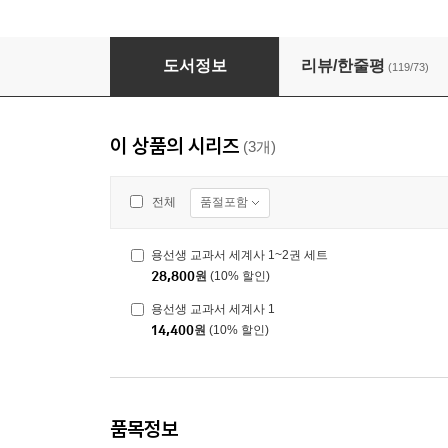
용선생 교과서 세계사 1
도서정보
리뷰/한줄평
(119/73)
이 상품의 시리즈
(3개)
품절포함
전체
용선생 교과서 세계사 1~2권 세트
28,800
원
(10% 할인)
용선생 교과서 세계사 1
14,400
원
(10% 할인)
품목정보