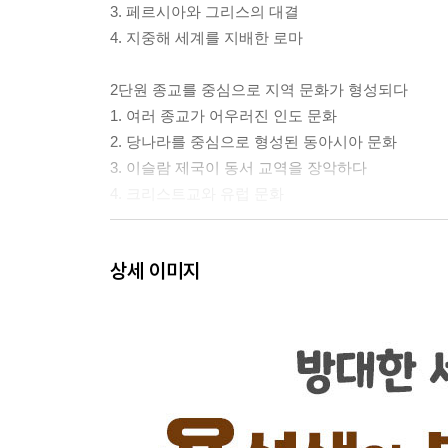
3. 페르시아와 그리스의 대결
4. 지중해 세계를 지배한 로마
2단원 종교를 중심으로 지역 문화가 형성되다
1. 여러 종교가 어우러진 인도 문화
2. 당나라를 중심으로 형성된 동아시아 문화
3. 이슬람 제국이 동서 교역을 장악하다
4. 크리스트교와 유럽 문화
3단원 동서 교류를 통해 발전을 이룩하다
상세 이미지
1. 유라시아 대륙을 지배한 몽골 제국
2. 중국 문화의 절정, 명나라와 청나라
3. 인도와 서아시아의 화려한 제국들
4. 유럽이 새로운 세상에 눈을 뜨다