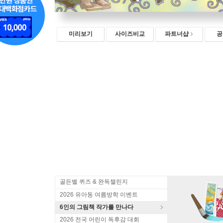
미리보기
사이즈비교
파트너샵
공
골든벨 퀴즈 & 완독챌린지
2026 유아동 여름방학 이벤트
6인의 그림책 작가를 만나다
2026 전국 어린이 독후감 대회