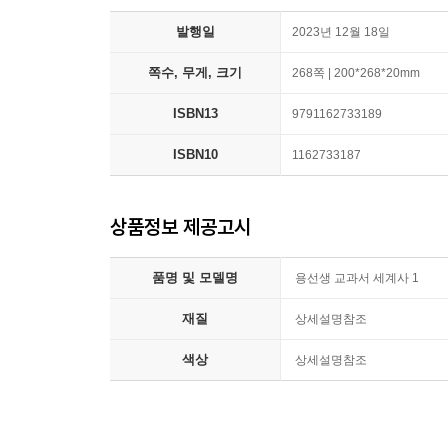
발행일
2023년 12월 18일
쪽수, 무게, 크기
268쪽 | 200*268*20mm
ISBN13
9791162733189
ISBN10
1162733187
상품정보 제공고시
품명 및 모델명
용선생 교과서 세계사 1
재질
상세설명참조
색상
상세설명참조