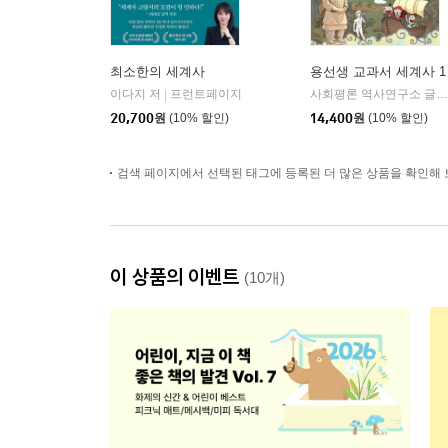
최소한의 세계사
용선생 교과서 세계사 1
이다지 저
프런트페이지
사회평론 역사연구소 글/뭉선생,이우일 그림/전국초등사회교과모임 감수
|
20,700
원
(10% 할인)
14,400
원
(10% 할인)
검색 페이지에서 선택된 태그에 등록된 더 많은 상품을 확인해 
이 상품의 이벤트
(10개)