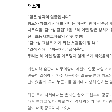
책소개
“말은 생각의 얼굴입니다”
혐오와 차별의 시대를 건너는 어린이 언어 감수성 
나무의말 ‘감수성 클럽’ 1권 『왜 어떤 말은 상처가
전국초등사회교과모임 감수·추천!
“감수성 교실로 가기 위한 첫걸음이 될 책!”
“결정 장애”, “확찐자”, “급식충”…
우리는 왜 이런 말을 아무렇지 않게 쓰게 되었을까?
어린이책 출판사 나무의말이 어린이 인문 교양 시리즈
년들이 일상에서 자주 사용하는 말들을 통해 혐오와 
난이었을까. 혹시 누군가를 밀어내고 상처 입히는 
최근 우리 사회에서는 온라인 혐오 표현부터 공공기
가 반복되고 있다. 학교 현장 역시 예외가 아니다.
일이 더욱 중요해지고 있다.