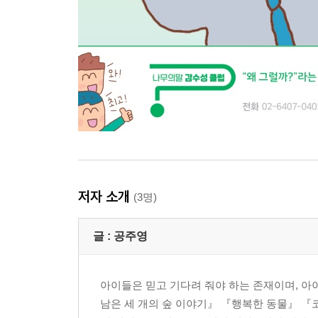
저자 소개
(3명)
글 :
공주영
아이들은 믿고 기다려 줘야 하는 존재이며, 아
남은 세 개의 숲 이야기』 『행복한 동물』 『