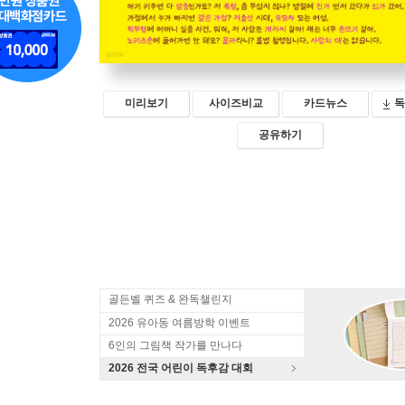
미리보기
사이즈비교
카드뉴스
독
공유하기
골든벨 퀴즈 & 완독챌린지
2026 유아동 여름방학 이벤트
6인의 그림책 작가를 만나다
2026 전국 어린이 독후감 대회