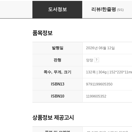
왜 어떤 말은 상처가 될까?
도서정보
리뷰/한줄평
(5/1)
품목정보
발행일
2026년 06월 12일
판형
양장
쪽수, 무게, 크기
132쪽 | 304g | 152*220*11
ISBN13
9791199605350
ISBN10
1199605352
상품정보 제공고시