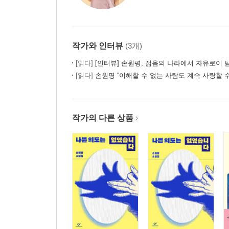
작가와 인터뷰
(3개)
[읽다]
[인터뷰] 손원평, 젊음의 나라에서 자유로이
[읽다]
손원평 “이해할 수 없는 사람도 계속 사랑할 수
작가의 다른 상품