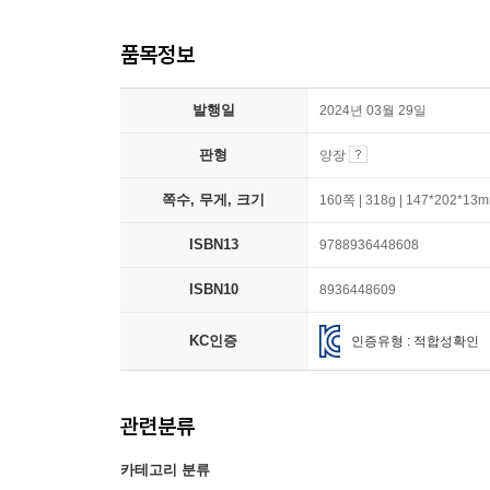
품목정보
발행일
2024년 03월 29일
판형
양장
쪽수, 무게, 크기
160쪽 | 318g | 147*202*13
ISBN13
9788936448608
ISBN10
8936448609
KC인증
인증유형 : 적합성확인
관련분류
카테고리 분류