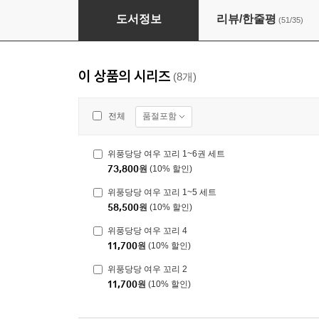
위풍당당 여우 꼬리 5
도서정보
리뷰/한줄평
(51/35)
이 상품의 시리즈
(8개)
품절포함
전체
위풍당당 여우 꼬리 1~6권 세트
73,800
원
(10% 할인)
위풍당당 여우 꼬리 1~5 세트
58,500
원
(10% 할인)
위풍당당 여우 꼬리 4
11,700
원
(10% 할인)
위풍당당 여우 꼬리 2
11,700
원
(10% 할인)