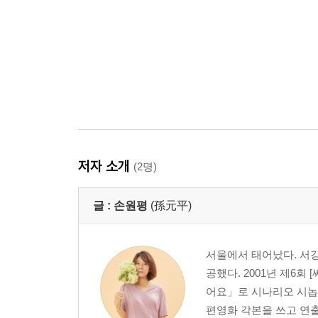
저자 소개
(2명)
글 :
손원평
(孫元平)
서울에서 태어났다. 서
공했다. 2001년 제6회
어요」로 시나리오 시놉시
편영화 각본을 쓰고 연출