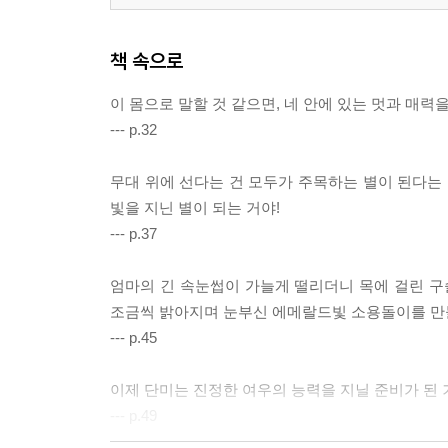
책 속으로
이 몸으로 말할 것 같으면, 네 안에 있는 멋과 매력
--- p.32
무대 위에 선다는 건 모두가 주목하는 별이 된다는 
빛을 지닌 별이 되는 거야!
--- p.37
엄마의 긴 속눈썹이 가늘게 떨리더니 목에 걸린 구
조금씩 밝아지며 눈부신 에메랄드빛 소용돌이를 만
--- p.45
이제 단미는 진정한 여우의 능력을 지닐 준비가 된 
--- p.49