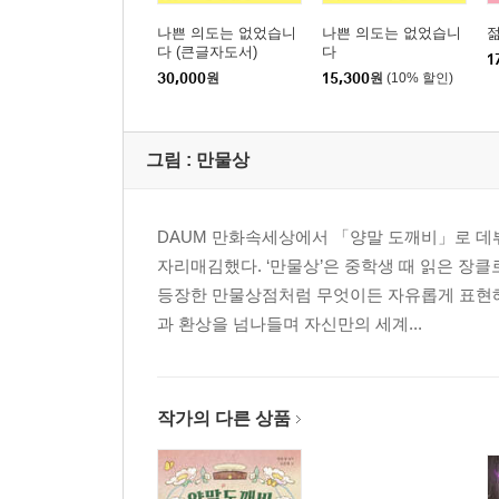
나쁜 의도는 없었습니
나쁜 의도는 없었습니
다 (큰글자도서)
다
1
30,000
원
15,300
원
(10% 할인)
그림 :
만물상
DAUM 만화속세상에서 「양말 도깨비」로 데
자리매김했다. ‘만물상’은 중학생 때 읽은 장
등장한 만물상점처럼 무엇이든 자유롭게 표현해
과 환상을 넘나들며 자신만의 세계...
작가의 다른 상품