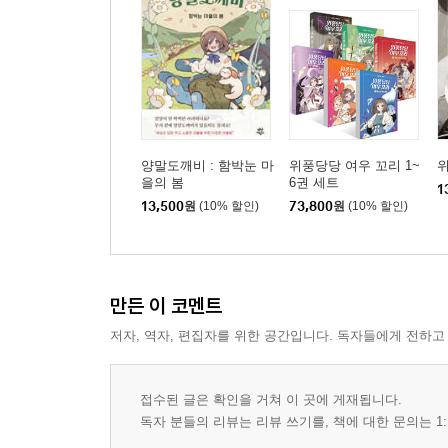
양말도깨비 : 함박눈 마
위풍당당 여우 꼬리 1~
위
을의 봄
6권 세트
1
13,500
원
(10% 할인)
73,800
원
(10% 할인)
만든 이 코멘트
저자, 역자, 편집자를 위한 공간입니다. 독자들에게 전하고
접수된 글은 확인을 거쳐 이 곳에 게재됩니다.
독자 분들의 리뷰는 리뷰 쓰기를, 책에 대한 문의는 1: