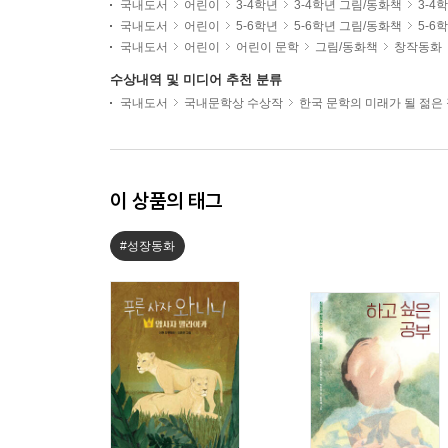
국내도서
어린이
3-4학년
3-4학년 그림/동화책
3-4
국내도서
어린이
5-6학년
5-6학년 그림/동화책
5-6
국내도서
어린이
어린이 문학
그림/동화책
창작동화
수상내역 및 미디어 추천 분류
국내도서
국내문학상 수상작
한국 문학의 미래가 될 젊은
이 상품의 태그
#성장동화