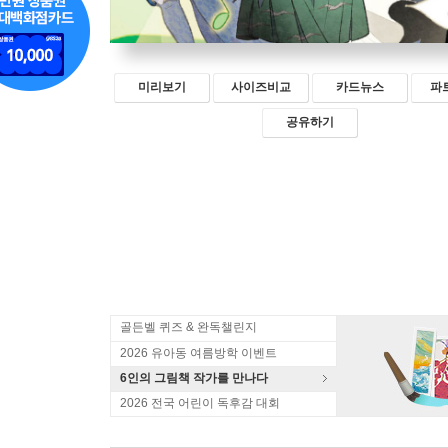
미리보기
사이즈비교
카드뉴스
파
공유하기
골든벨 퀴즈 & 완독챌린지
2026 유아동 여름방학 이벤트
6인의 그림책 작가를 만나다
2026 전국 어린이 독후감 대회