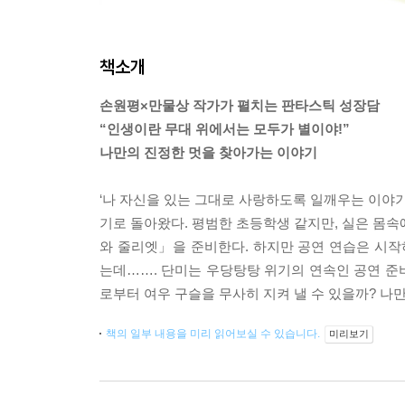
책소개
손원평×만물상 작가가 펼치는 판타스틱 성장담
“인생이란 무대 위에서는 모두가 별이야!”
나만의 진정한 멋을 찾아가는 이야기
‘나 자신을 있는 그대로 사랑하도록 일깨우는 이야기
기로 돌아왔다. 평범한 초등학생 같지만, 실은 몸
와 줄리엣」을 준비한다. 하지만 공연 연습은 시
는데……. 단미는 우당탕탕 위기의 연속인 공연 준비
로부터 여우 구슬을 무사히 지켜 낼 수 있을까? 나만
책의 일부 내용을 미리 읽어보실 수 있습니다.
미리보기