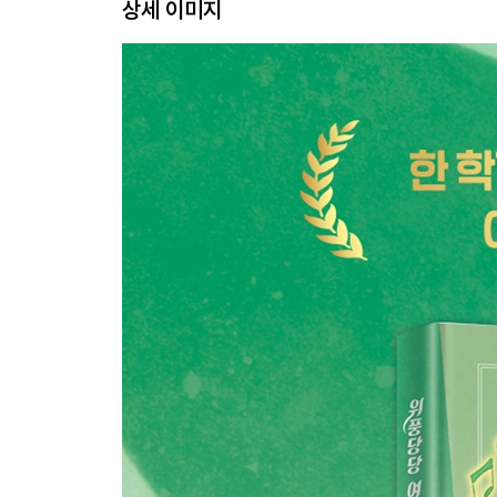
상세 이미지
윤나의 편지