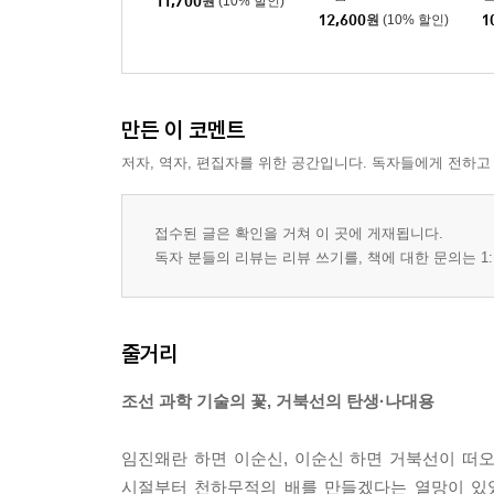
11,700
원
(10% 할인)
12,600
원
(10% 할인)
1
만든 이 코멘트
저자, 역자, 편집자를 위한 공간입니다. 독자들에게 전하고
접수된 글은 확인을 거쳐 이 곳에 게재됩니다.
독자 분들의 리뷰는 리뷰 쓰기를, 책에 대한 문의는 1:
줄거리
조선 과학 기술의 꽃, 거북선의 탄생·나대용
임진왜란 하면 이순신, 이순신 하면 거북선이 떠
시절부터 천하무적의 배를 만들겠다는 열망이 있