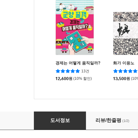
경제는 어떻게 움직일까?
화가 이응노
13건
12,600
원
(10% 할인)
13,500
원
(10
이순신을 만든 사람들
도서정보
리뷰/한줄평
(1/2)