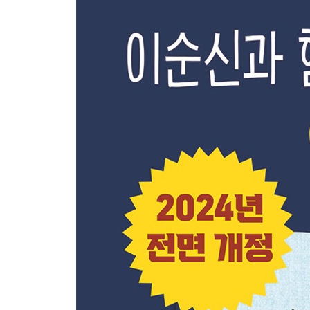
싸움은 힘이 아니라 과학이다│정정당당하게 평가받
적을 알고 나를 알면 백전백승│두 번째 백의종군│
장 아름다운 유언