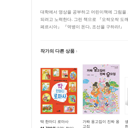
대학에서 영상을 공부하고 어린이책에 그림을 
되려고 노력한다. 그린 책으로 『오싹오싹 도
페르시아』 『역병이 돈다, 조선을 구하라!』 『
작가의 다른 상품
딱 한마디 로마사
가짜 옹고집이 진짜 옹
고집
한