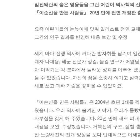
임진왜란의 숨은 영웅들을 그린 어린이 역사책의 신
『이순신을 만든 사람들』 20년 만에 전면 개정판 
요즘 어린이들의 눈높이에 맞춰 일러스트 전면 교
그간의 연구 결과를 반영해 내용 보강 및 수정
세계 바다 전쟁 역사에 커다란 발자취를 남기며 임
계자 나대용, 해군 전문가 정걸, 물길 연구가 어영담
자 이억기는 각 분야에서 놀라운 성과를 이루어 냈
둘 수 있었습니다. 자신의 꿈을 소중히 여기고 실
새로 쓰고 과학 기술을 꽃피울 수 있었지요.
『이순신을 만든 사람들』은 2004년 초판 1쇄를 찍
왔습니다. 우리 역사에 숨겨진 이야기, 우리가 몰
자부심을 갖게 해 주었습니다. 20년 만에 새로 펴
내용을 보완, 수정했습니다. 거북선의 구조, 정철 
전·노량해전의 전개 양상을 보다 입체적으로 이해할