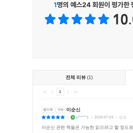
1
명의 예스24 회원이 평가한
10.
전체 리뷰
(1)
1
이순신
종이책
구매
y******1
2026-07-03
신고
|
|
|
이순신 관련 책들은 가능한 읽으려고 할 정도로