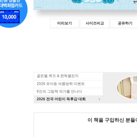
미리보기
사이즈비교
공유하기
골든벨 퀴즈 & 완독챌린지
2026 유아동 여름방학 이벤트
6인의 그림책 작가를 만나다
2026 전국 어린이 독후감 대회
이 책을 구입하신 분