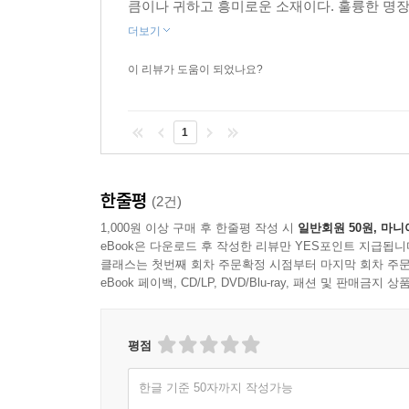
큼이나 귀하고 흥미로운 소재이다. 훌륭한 명장
더보기
이 리뷰가 도움이 되었나요?
1
한줄평
(2건)
1,000원 이상 구매 후 한줄평 작성 시
일반회원 50원, 마니
eBook은 다운로드 후 작성한 리뷰만 YES포인트 지급됩니
클래스는 첫번째 회차 주문확정 시점부터 마지막 회차 주문
eBook 페이백, CD/LP, DVD/Blu-ray, 패션 및 판매금
평점
한글 기준 50자까지 작성가능