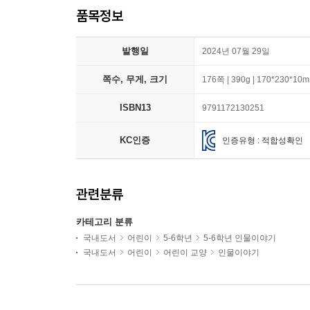
품목정보
발행일
2024년 07월 29일
쪽수, 무게, 크기
176쪽 | 390g | 170*230*10
ISBN13
9791172130251
KC인증
인증유형 : 적합성확인
관련분류
카테고리 분류
국내도서
어린이
5-6학년
5-6학년 인물이야기
국내도서
어린이
어린이 교양
인물이야기