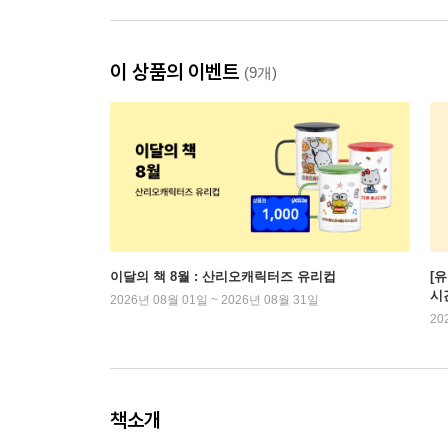
이 상품의 이벤트
(9개)
이달의 책 8월 : 산리오캐릭터즈 유리컵
[
시
2026년 08월 01일 ~ 2026년 08월 31일
20
책소개