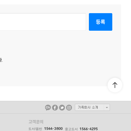
등록
.
고객문의
1544-3800
도서/음반
1566-4295
중고도서