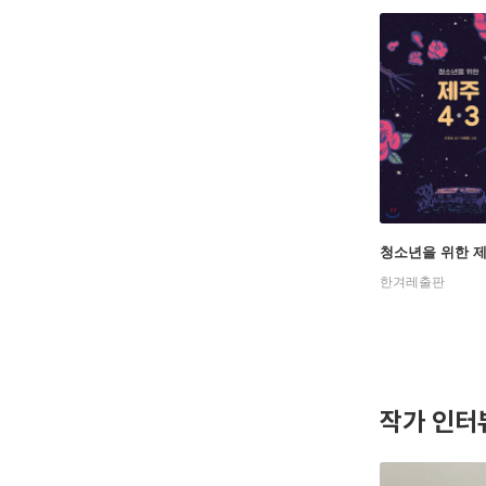
청소년을 위한 제주
한겨레출판
작가 인터