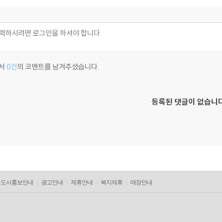
서
0건
의 코멘트를 남겨주셨습니다.
등록된 댓글이 없습니다
도서홍보안내
광고안내
제휴안내
복지제휴
매장안내