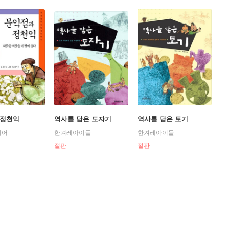
 정천익
역사를 담은 도자기
역사를 담은 토기
니어
한겨레아이들
한겨레아이들
절판
절판