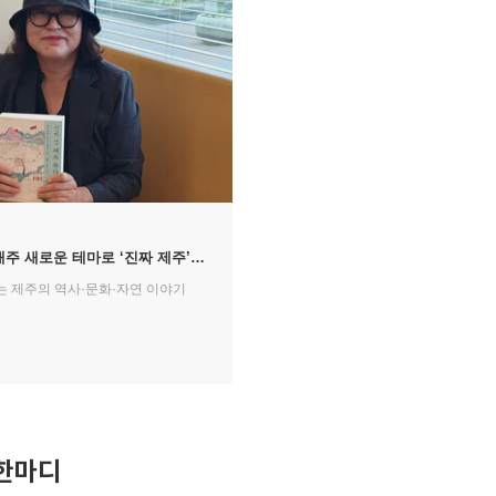
 매주 새로운 테마로 ‘진짜 제주’를
는 제주의 역사·문화·자연 이야기
한마디