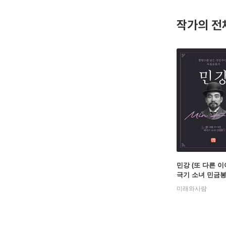
작가의 전
민강 (또 다른 이
극기 소녀 민금봉
미래와사람