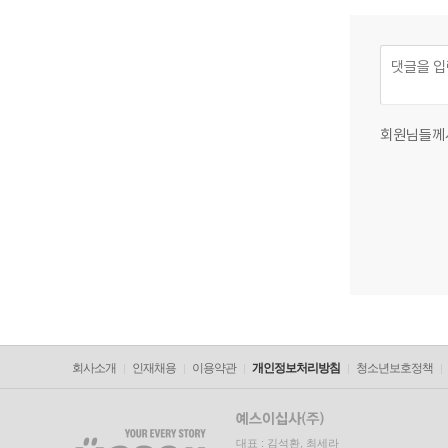
회원님들께
회사소개
인재채용
이용약관
개인정보처리방침
청소년보호정책
대표 : 김석환, 최세라