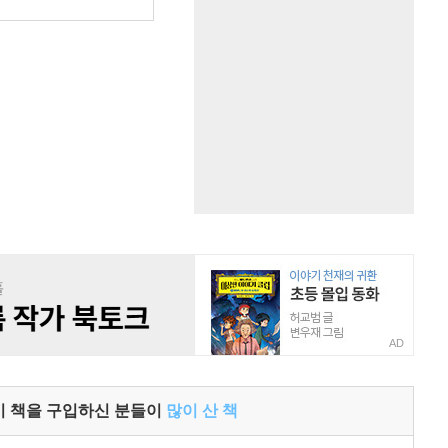
원
AD
이 책을 구입하신 분들이
많이 산 책