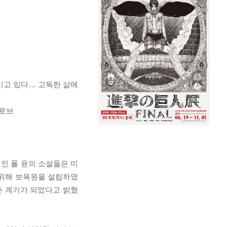
이고 있다… 고독한 삶에
글로브
인 폴 윤의 소설들은 미
 위해 보육원을 설립하였
 쓴 계기가 되었다고 밝혔