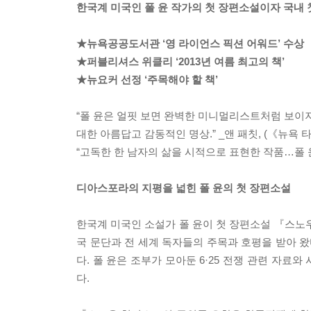
한국계 미국인 폴 윤 작가의 첫 장편소설이자 국내 
★뉴욕공공도서관 ‘영 라이언스 픽션 어워드’ 수상
★퍼블리셔스 위클리 ‘2013년 여름 최고의 책’
★뉴요커 선정 ‘주목해야 할 책’
“폴 윤은 얼핏 보면 완벽한 미니멀리스트처럼 보이지
대한 아름답고 감동적인 명상.” _앤 패칫, (《뉴
“고독한 한 남자의 삶을 시적으로 표현한 작품…폴
디아스포라의 지평을 넓힌 폴 윤의 첫 장편소설
한국계 미국인 소설가 폴 윤이 첫 장편소설 『스노
국 문단과 전 세계 독자들의 주목과 호평을 받아 
다. 폴 윤은 조부가 모아둔 6·25 전쟁 관련 자료
다.