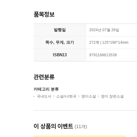
품목정보
발행일
2024년 07월 26일
쪽수, 무게, 크기
272쪽 | 125*190*14mm
ISBN13
9791168613539
관련분류
카테고리 분류
국내도서
소설/시/희곡
영미소설
영미 장편소설
이 상품의 이벤트
(11개)