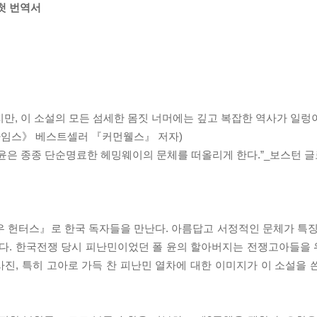
첫 번역서
만, 이 소설의 모든 섬세한 몸짓 너머에는 깊고 복잡한 역사가 일렁
욕 타임스》 베스트셀러 『커먼웰스』 저자)
 윤은 종종 단순명료한 헤밍웨이의 문체를 떠올리게 한다.”_보스턴 
우 헌터스』로 한국 독자들을 만난다. 아름답고 서정적인 문체가 특징
왔다. 한국전쟁 당시 피난민이었던 폴 윤의 할아버지는 전쟁고아들을
와 사진, 특히 고아로 가득 찬 피난민 열차에 대한 이미지가 이 소설을