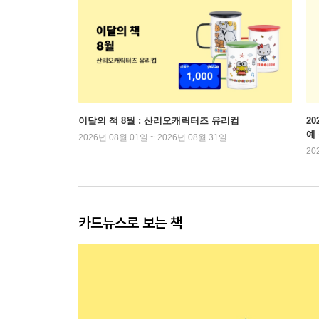
이달의 책 8월 : 산리오캐릭터즈 유리컵
2
예
2026년 08월 01일 ~ 2026년 08월 31일
20
카드뉴스로 보는 책