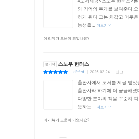
#도서제공<스노우 헌터스>는 
와 기억의 무게를 보여준다.
하게 된다.그는 차갑고 어두운 
능성을...
더보기
이 리뷰가 도움이 되었나요?
스노우 헌터스
종이책
d****d
2026-02-24
신고
|
|
|
출판사에서 도서를 제공 받았
출판사라 하기에 더 궁금해졌다.
다양한 분야의 책을 꾸준히 펴내
뜻하는...
더보기
이 리뷰가 도움이 되었나요?