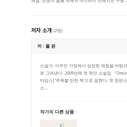
해설: 전쟁의 슬픔 속에서 아스라이 전해지는 구원
저자 소개
(2명)
저 :
폴 윤
소설가. 이주민 가정에서 성장한 체험을 바탕으
로 그려낸다. 2009년에 첫 책인 소설집 『Onc
타임스] ‘주목할 만한 책’으로 꼽혔다. 첫 장
소...
작가의 다른 상품