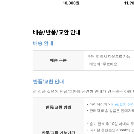
10,300
원
11,9
배송/반품/교환 안내
배송 안내
구매 후 즉시 다운로드 가능
배송 구분
배송비 : 무료배송
반품/교환 안내
※ 상품 설명에 반품/교환과 관련한 안내가 있는경우 아래 
마이페이지 >
반품/교환 신청
반품/교환 방법
판매자 배송 상품은 판매자와
출고 완료 후 10일 이내의 
디지털 콘텐츠인 eBook의 
반품/교환 가능기간