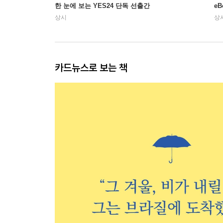
한 눈에 보는 YES24 단독 선출간
e
상시
상
카드뉴스로 보는 책