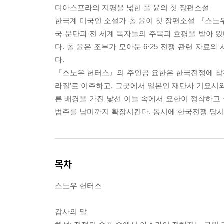
디아스포라의 지평을 넓힌 폴 윤의 첫 장편소설
한국계 미국인 소설가 폴 윤이 첫 장편소설 『스노
국 문단과 전 세계 독자들의 주목과 호평을 받아 
다. 폴 윤은 조부가 모아둔 6·25 전쟁 관련 자료
다.
『스노우 헌터스』의 주인공 요한은 한국전쟁에 참전
라질’로 이주하고, 그곳에서 일본인 재단사 기요시와
른 배경을 가진 낯선 이들 속에서 요한이 정착하고
범주를 남미까지 확장시킨다. 동시에 한국전쟁 당시
목차
스노우 헌터스
감사의 말