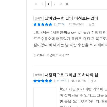
1
2
살아있는 한 삶에 마침표는 없다
종이책
c****9
2026-03-03
신고
|
|
|
#도서제공 #서평단🗨️snow hunters? 
포로수용소에 머물렀던 요한은 휴전 후 북으로의
질이었다.비 내리는 날 파란 우산을 쓰고 배에서
이 리뷰가 도움이 되었나요?
서정적으로 그려낸 또 하나의 삶
종이책
p*****7
2026-02-25
신고
|
|
|
#도서제공 p.60 어떤 기억이
이 살아남을 수 있다고, 그들
만 글을 쓰는 것은 아니다. 