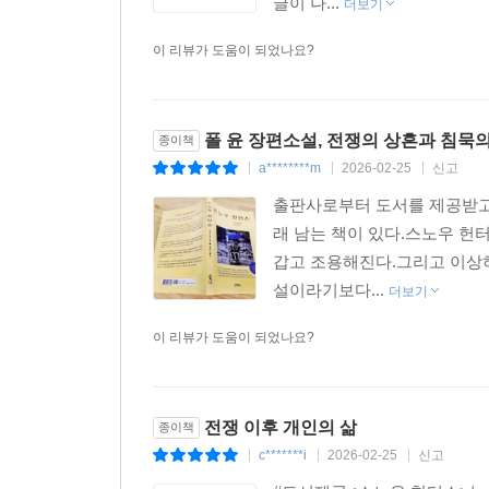
글이 나...
더보기
이 리뷰가 도움이 되었나요?
폴 윤 장편소설, 전쟁의 상흔과 침묵
종이책
a********m
2026-02-25
신고
|
|
|
출판사로부터 도서를 제공받고
래 남는 책이 있다.스노우 헌
갑고 조용해진다.그리고 이상하
설이라기보다...
더보기
이 리뷰가 도움이 되었나요?
전쟁 이후 개인의 삶
종이책
c*******i
2026-02-25
신고
|
|
|