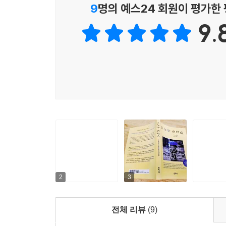
9
명의 예스24 회원이 평가한
요한의 기억 속 전쟁터와 포로수용소는 눈이 흩날리
9.
‘더 이상 밤이 없을 것 같은’ 세계이다. 전쟁의 
따뜻한 환대와 희망을 체험하고 점차 과거의 그
선택지를 제시하며 중요한 서사로 자리매김하였다.
2
3
전체 리뷰
(9)