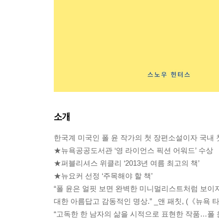
소개
한국계 미국인 폴 윤 작가의 첫 장편소설이자 국내 
★뉴욕공공도서관 ‘영 라이언스 픽션 어워드’ 수상
★퍼블리셔스 위클리 ‘2013년 여름 최고의 책’
★뉴요커 선정 ‘주목해야 할 책’
“폴 윤은 얼핏 보면 완벽한 미니멀리스트처럼 보이지
대한 아름답고 감동적인 명상.” _앤 패칫, (《뉴
“고독한 한 남자의 삶을 시적으로 표현한 작품…폴