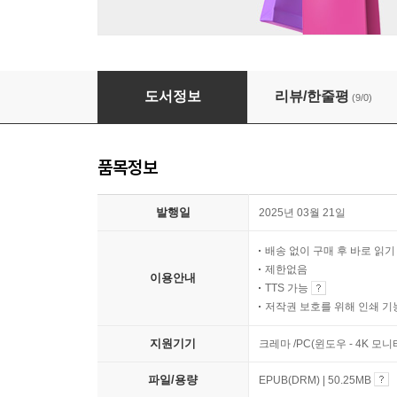
스노우 헌터스
도서정보
리뷰/한줄평
(9/0)
품목정보
발행일
2025년 03월 21일
배송 없이 구매 후 바로 읽
제한없음
이용안내
TTS 가능
저작권 보호를 위해 인쇄 기
지원기기
크레마 /PC(윈도우 - 4K 
파일/용량
EPUB(DRM) | 50.25MB