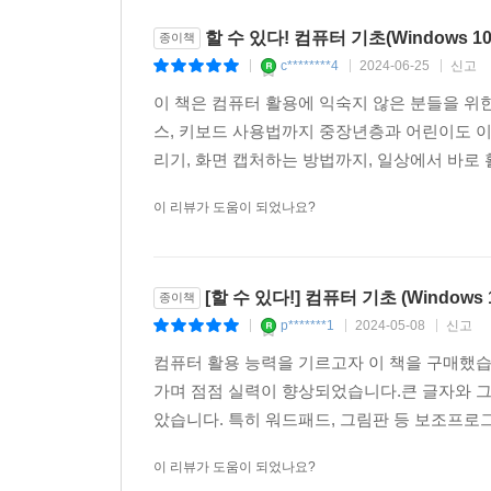
할 수 있다! 컴퓨터 기초(Windows 10
종이책
c********4
2024-06-25
신고
|
|
|
이 책은 컴퓨터 활용에 익숙지 않은 분들을 위한
스, 키보드 사용법까지 중장년층과 어린이도 이
리기, 화면 캡처하는 방법까지, 일상에서 바로 
이 리뷰가 도움이 되었나요?
[할 수 있다!] 컴퓨터 기초 (Windows 
종이책
p*******1
2024-05-08
신고
|
|
|
컴퓨터 활용 능력을 기르고자 이 책을 구매했습
가며 점점 실력이 향상되었습니다.큰 글자와 그
았습니다. 특히 워드패드, 그림판 등 보조프로그
이 리뷰가 도움이 되었나요?