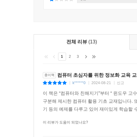
전체 리뷰
(13)
1
2
3
컴퓨터 초심자를 위한 정보화 교육 
종이책
k******0
2024-08-21
신고
|
|
|
이 책은 “컴퓨터와 친해지기”부터 “ 윈도우 
구분해 제시한 컴퓨터 활용 기초 교재입니다. 또
기 등의 예제를 다루고 있어 재미있게 학습할 수
이 리뷰가 도움이 되었나요?