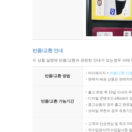
반품/교환 안내
※ 상품 설명에 반품/교환과 관련한 안내가 있는경우 아래 
마이페이지 >
반품/교환 신청
반품/교환 방법
판매자 배송 상품은 판매자와
출고 완료 후 10일 이내의 
디지털 콘텐츠인 eBook의 
반품/교환 가능기간
중고상품의 경우 출고 완료일
모바일 쿠폰의 경우 유효기간(
고객의 단순변심 및 착오구
직수입양서/직수입일서중 일