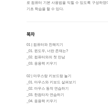
로 컴퓨터 기본 사용법을 익힐 수 있도록 구성하였다
기초 학습을 할 수 있다.
목차
01 | 컴퓨터와 친해지기
_01. 윈도우, 너란 존재는?
_02. 컴퓨터와의 첫 만남
_03. 응용력 키우기
02 | 마우스랑 키보드랑 놀기
_01. 마우스와 키보드 살펴보기
_02. 마우스 동작 연습하기
_03. 한컴타자 연습하기
_04. 응용력 키우기