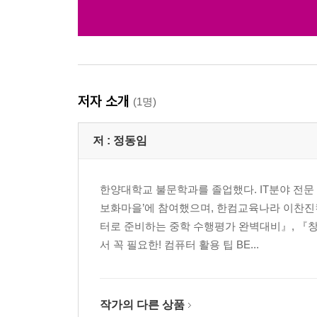
저자 소개
(1명)
저 :
정동임
한양대학교 불문학과를 졸업했다. IT분야 전문
보화마을’에 참여했으며, 한컴교육나라 이찬진컴
터로 준비하는 중학 수행평가 완벽대비』, 『
서 꼭 필요한! 컴퓨터 활용 팁 BE...
작가의 다른 상품