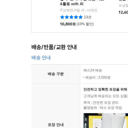
&활용 with AI
오상열
IT교재연구팀 저
시대인
|
12,6
13건
10,800
원
(10% 할인)
배송/반품/교환 안내
배송 안내
예스24 배송
배송 구분
배송비 : 2,500원
안전하고 정확한 포장을 위해 
고객님께 배송되는 모든 상품을
목적 : 안전한 포장 관리
촬영범위 : 박스 포장 작업
포장 안내