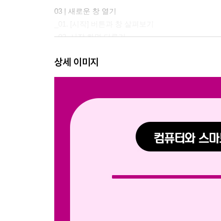
03 | 새로운 창 열기
_01. [시작] 버튼과 창 살펴보기
_02. 시작 화면 다루기
_03. 창 다루기
상세 이미지
_04. 응용력 키우기
04 | 윈도우 기본기 익히기
_01. 바탕 화면 아이콘과 작업 표시줄 살펴보기
_02. 바탕 화면과 작업 표시줄 다루기
_03. 응용력 키우기
05 | 내게 맞는 윈도우로 바꾸기
_01. 화면 설정 살펴보기
_02. 화면 설정 다루기
_03. 응용력 키우기
06 | 문서 만들기