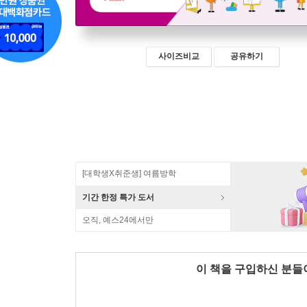
사이즈비교
공유하기
[대학생X취준생] 여름방학
기간 한정 특가 도서
오직, 예스24에서만
이 책을 구입하신 분