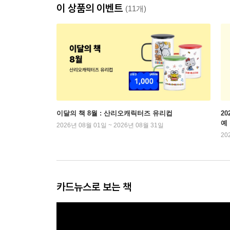
이 상품의 이벤트
(11개)
이달의 책 8월 : 산리오캐릭터즈 유리컵
2
예
2026년 08월 01일 ~ 2026년 08월 31일
20
카드뉴스로 보는 책