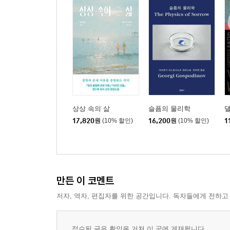
상상 속의 삶
슬픔의 물리학
17,820
원
(10% 할인)
16,200
원
(10% 할인)
1
만든 이 코멘트
저자, 역자, 편집자를 위한 공간입니다. 독자들에게 전하고
접수된 글은 확인을 거쳐 이 곳에 게재됩니다.