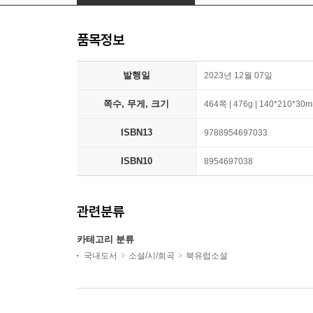
품목정보
발행일
2023년 12월 07일
쪽수, 무게, 크기
464쪽 | 476g | 140*210*30
ISBN13
9788954697033
ISBN10
8954697038
관련분류
카테고리 분류
국내도서
소설/시/희곡
북유럽소설