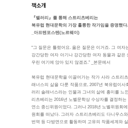
책소개
『밸러리』를 통해 스트리츠베리는
북유럽 현대문학의 가장 훌륭한 작가임을 증명했다
_아프텐포스텐(노르웨이)
“그 질문은 틀렸어요. 옳은 질문은 이거죠. 그 여자
강간당한 여자 아기나 강간당한 여자 동물과 같은 상
우린 여기에 앉아 있지 않겠죠.” _본문에서
북유럽 현대문학을 이끌어가는 작가 사라 스트리츠
래너스의 삶을 다룬 작품으로, 2007년 북유럽이사
러리 솔래너스라는 인물과 그녀의 삶에 흥미를 느
리츠베리는 2016년 노벨문학상 수상자를 결정하는
연소 종신위원이었다. 그러나 2018년 노벨위원회
원회를 떠났다. 그러자 스트리츠베리도 다니우스와의
번역 등 다방면으로 활동하며 고유의 작품세계와 실