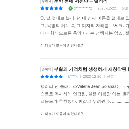
문학 동네 서평단 ─ 밸러리
종이책
d**********2
2023-12-22
신고
|
|
|
O. 날 멋대로 불러. 넌 내 진짜 이름을 절대로 알
고, 욕망의 체계 속 그 여자의 자리를 보세요
태나 형식으로든 욕망이라는 선택지는 없죠. 절단
이 리뷰가 도움이 되었나요?
부활의 기적처럼 생생하게 재창작된 
종이책
k****k
2023-12-20
신고
|
|
|
밸러리 진 솔래너스Valerie Jean Solanas는
스트로 역사서에 언급된, 실은 이름만 아는 ‘밸
르몽드가 추천했다. 반갑고 두려웠다. ........................
이 리뷰가 도움이 되었나요?