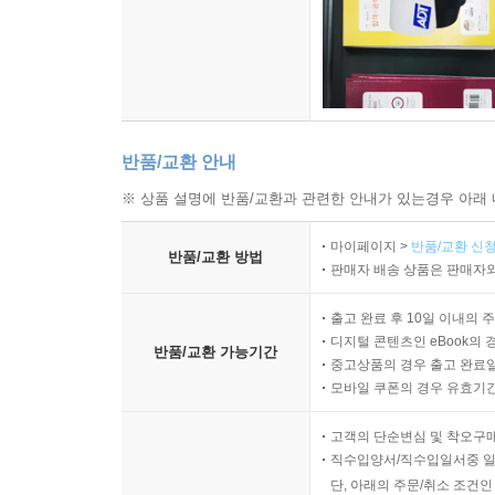
반품/교환 안내
※ 상품 설명에 반품/교환과 관련한 안내가 있는경우 아래 
마이페이지 >
반품/교환 신청
반품/교환 방법
판매자 배송 상품은 판매자와
출고 완료 후 10일 이내의 
디지털 콘텐츠인 eBook의 
반품/교환 가능기간
중고상품의 경우 출고 완료일
모바일 쿠폰의 경우 유효기간(
고객의 단순변심 및 착오구
직수입양서/직수입일서중 일
단, 아래의 주문/취소 조건인