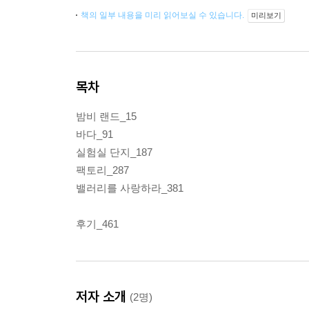
책의 일부 내용을 미리 읽어보실 수 있습니다.
미리보기
목차
밤비 랜드_15
바다_91
실험실 단지_187
팩토리_287
밸러리를 사랑하라_381
후기_461
저자 소개
(2명)