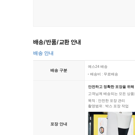
배송/반품/교환 안내
배송 안내
예스24 배송
배송 구분
배송비 : 무료배송
안전하고 정확한 포장을 위해 
고객님께 배송되는 모든 상품을
목적 : 안전한 포장 관리
촬영범위 : 박스 포장 작업
포장 안내