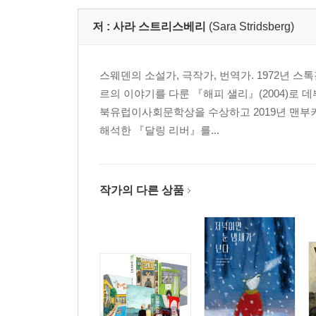
저 :
사라 스트리스베리
(Sara Stridsberg)
스웨덴의 소설가, 극작가, 번역가. 1972년
르의 이야기를 다룬 『해피 샐리』(2004)로 
북유럽이사회문학상을 수상하고 2019년 맨부커
해석한 『달링 리버』를...
작가의 다른 상품