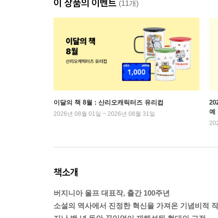
이 상품의 이벤트
(11개)
이달의 책 8월 : 산리오캐릭터즈 유리컵
2
예
2026년 08월 01일 ~ 2026년 08월 31일
20
책소개
버지니아 울프 대표작, 출간 100주년
소설의 역사에서 진정한 혁신을 가져온 기념비적 