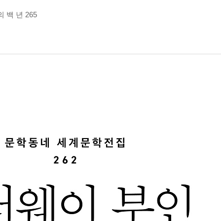
백 년 265