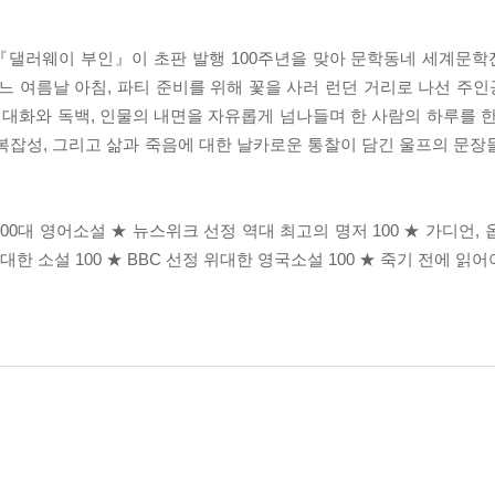
 『댈러웨이 부인』이 초판 발행 100주년을 맞아 문학동네 세계문
느 여름날 아침, 파티 준비를 위해 꽃을 사러 런던 거리로 나선 주
해 대화와 독백, 인물의 내면을 자유롭게 넘나들며 한 사람의 하루를 
복잡성, 그리고 삶과 죽음에 대한 날카로운 통찰이 담긴 울프의 문장
100대 영어소설 ★ 뉴스위크 선정 역대 최고의 명저 100 ★ 가디언,
한 소설 100 ★ BBC 선정 위대한 영국소설 100 ★ 죽기 전에 읽어야