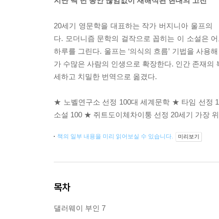
지난 백 년 동안 끊임없이 재해석된 현대의 고전
20세기 영문학을 대표하는 작가 버지니아 울프의
다. 모더니즘 문학의 걸작으로 꼽히는 이 소설은 어
하루를 그린다. 울프는 ‘의식의 흐름’ 기법을 사용
가 수많은 사람의 인생으로 확장한다. 인간 존재의 
세하고 치밀한 번역으로 옮겼다.
★ 노벨연구소 선정 100대 세계문학 ★ 타임 선정 
소설 100 ★ 쥐트도이체차이퉁 선정 20세기 가장 위대
책의 일부 내용을 미리 읽어보실 수 있습니다.
미리보기
목차
댈러웨이 부인 7