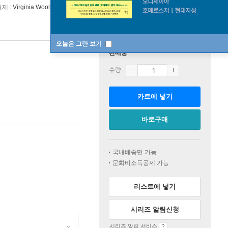
원제 :
Virginia Woolf : Mrs Dalloway
오늘은 그만 보기
판매중
수량
카트에 넣기
바로구매
국내배송만 가능
문화비소득공제 가능
리스트에 넣기
시리즈 알림신청
시리즈 알림 서비스