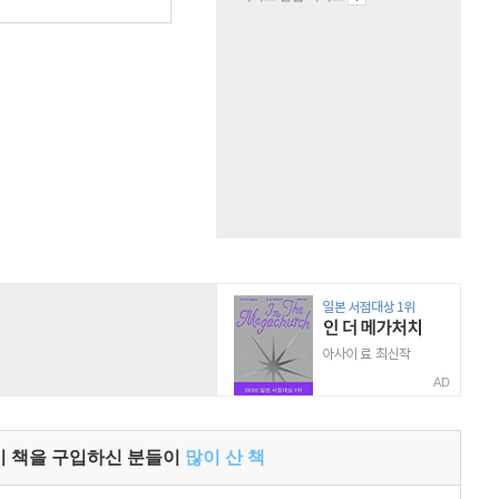
원
AD
이 책을 구입하신 분들이
많이 산 책