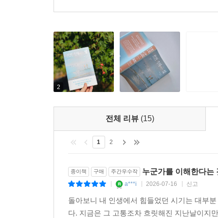
21명
이 이 리뷰를 추천합니다.
2
전체 리뷰
(15)
1
2
누군가를 이해한다는 
종이책
구매
주간우수작
a***i
2026-07-16
신고
|
|
|
돌아보니 내 인생에서 힘들었던 시기는 대부분 