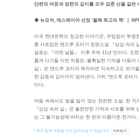
단편의 여운과 장편의 깊이를 모두 갖춘 선물 같은
◆ 뉴요커, 에스콰이어 선정 ‘올해 최고의 책’ ｜ NP
미국 현대문학의 정교한 이야기꾼, 꾸밈없이 투명
통 사로잡은 앤드루 포터가 장편소설 『상상 속의 
설로는 『어떤 날들』 이후 무려 11년 만이다. 오
롭게 다가들 이번 작품은, 불확실한 기억을 더듬어 
삶』은 앤드루 포터의 독자라면 익숙하고도 반가울
한 감동과 깊이까지 담아낸다. 가히 “앤드루 포터가
이다.
어둠 속에서도 빛을 잃지 않는 찬란한 소설. 한 치
『상상 속의 삶』은 불완전한 기억과 서로를 위해 상
는 그 불가능성에 바치는 한 편의 아름다운 찬가다.
책의 일부 내용을 미리 읽어보실 수 있습니다.
미리보기