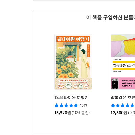
이 책을 구입하신 분
1938 타이완 여행기
압록강은 흐
40건
16,920
원
(10% 할인)
12,600
원
(10