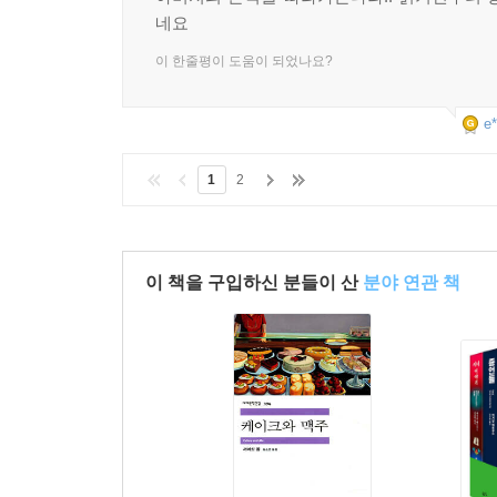
아버지의 흔적을 따라가본다라.. 읽기전부터 
네요
이 한줄평이 도움이 되었나요?
e*
1
2
이 책을 구입하신 분들이 산
분야 연관 책