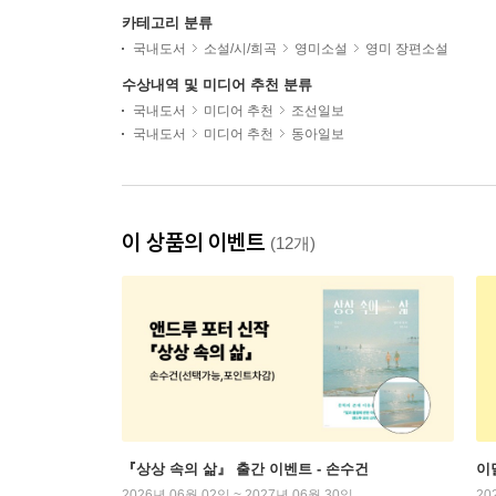
카테고리 분류
국내도서
소설/시/희곡
영미소설
영미 장편소설
수상내역 및 미디어 추천 분류
국내도서
미디어 추천
조선일보
국내도서
미디어 추천
동아일보
이 상품의 이벤트
(12개)
『상상 속의 삶』 출간 이벤트 - 손수건
이
2026년 06월 02일 ~ 2027년 06월 30일
20