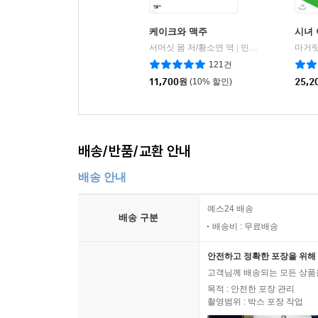
케이크와 맥주
시녀 
서머싯 몸 저/황소연 역
민음사
|
121건
11,700
원
(10% 할인)
25,2
배송/반품/교환 안내
배송 안내
예스24 배송
배송 구분
배송비 : 무료배송
안전하고 정확한 포장을 위해 
고객님께 배송되는 모든 상품을
목적 : 안전한 포장 관리