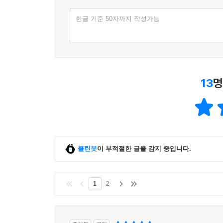
평점
한글 기준 50자까지 작성가능
13
명
클린봇
이 부적절한 글을 감지 중입니다.
1
2