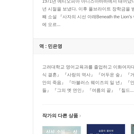
1971년 에티오피아 아디스아바바에서 태어났다
년 시절을 보냈다. 이후 풀브라이트 장학금을 
째 소설 『사자의 시선 아래Beneath the Li
에 오르...
역 :
민은영
고려대학교 영어교육과를 졸업하고 이화여자대
식 결혼』 『사랑의 역사』 『어두운 숲』 『
안의 죽음』 『마블러스 웨이즈의 일 년』 『
들』 『그의 옛 연인』 『여름의 끝』 『칠드...
작가의 다른 상품