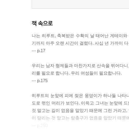
책 속으로
나는 히루트, 축복받은 수확의 날 태어난 게테이와 
기까지 아주 오랜 시간이 걸렸다. 사십 년 가까이 
--- p.17
우리는 남자 형제들과 마찬가지로 산속을 뛰어다니고 
리를 필요로 합니다. 우리 여성들이 필요합니다.
--- p.175
히루트의 눈앞에 피에 젖은 웅덩이가 하나둘 나타나고
도로 꺾인 머리가 보인다. 이윽고 그녀는 눈앞에 드
것 말고는 길이 없음을 알았기 때문에 그런 거라고, 
이 달리는 것 말고는 탈출구가 없음을 알았기 때문에
--- p.250