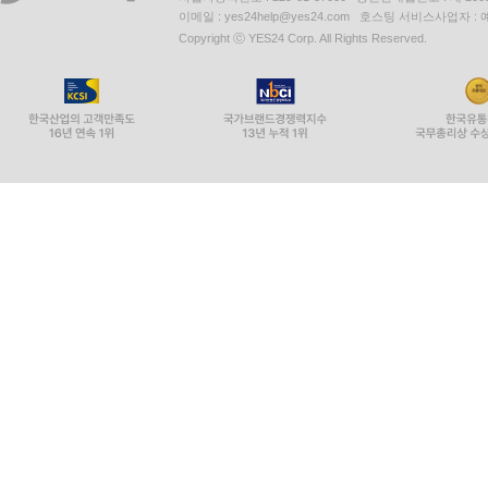
이메일 : yes24help@yes24.com 호스팅 서비스사업자 :
Copyright ⓒ YES24 Corp. All Rights Reserved.