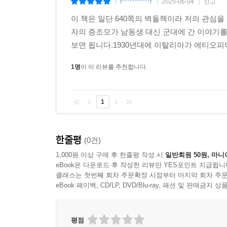
r***********r
2025-06-04
신고
|
|
|
이 책은 일단 640쪽의 벽돌책이라 저의 관심
자의 증조모가 남동생 대신 군대에 간 이야기
보면 됩니다.1930년대에 이탈리아가 에티오피
1명
이 이 리뷰를 추천합니다.
1
한줄평
(0건)
1,000원 이상 구매 후 한줄평 작성 시
일반회원 50원, 마니
eBook은 다운로드 후 작성한 리뷰만 YES포인트 지급됩니
클래스는 첫번째 회차 주문확정 시점부터 마지막 회차 주문
eBook 페이백, CD/LP, DVD/Blu-ray, 패션 및 판매금
평점