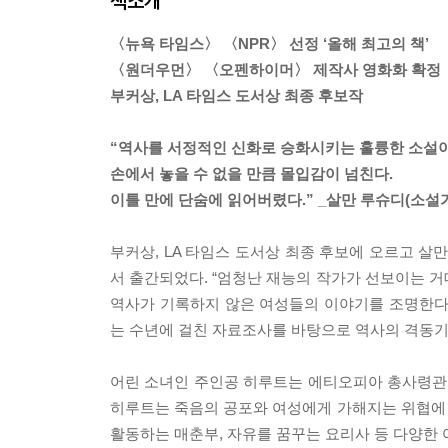
책소개
〈뉴욕 타임스〉 〈NPR〉 선정 ‘올해 최고의 책’
〈원더우먼〉 〈오펜하이머〉 제작사 영화화 확정
부커상, LA 타임스 도서상 최종 후보작
“역사를 서정적인 신화로 승화시키는 훌륭한 소설이
손에서 놓을 수 없을 만큼 몰입감이 넘친다.
이틀 만에 단숨에 읽어버렸다.” _살만 루슈디(소설
부커상, LA 타임스 도서상 최종 후보에 오르고 살
서 출간되었다. “엄청난 재능의 작가가 선보이는 
역사가 기록하지 않은 여성들의 이야기를 조명한다
는 수년에 걸친 자료조사를 바탕으로 역사의 격동기
어린 소녀인 주인공 히루트는 에티오피아 총사령관
히루트는 죽음의 공포와 여성에게 가해지는 위협에
활동하는 매춘부, 자유를 꿈꾸는 요리사 등 다양한 