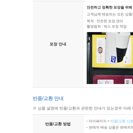
안전하고 정확한 포장을 위해 
고객님께 배송되는 모든 상품을
목적 : 안전한 포장 관리
촬영범위 : 박스 포장 작업
포장 안내
반품/교환 안내
※ 상품 설명에 반품/교환과 관련한 안내가 있는경우 아래 
마이페이지 >
반품/교환 신청
반품/교환 방법
판매자 배송 상품은 판매자와