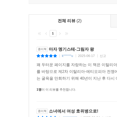
전체 리뷰
(2)
1
마자 멩기스테-그림자 왕
종이책
k******u
2025-06-17
신고
|
|
|
꽤 두터운 페이지를 자랑하는 이 책은 이탈리아
를 바탕으로 제2차 이탈리아-에티오피아 전쟁
는 굴욕을 만회하기 위해 40년이 지난 후 다시
1명
이 이 리뷰를 추천합니다.
소녀에서 여성 호위병으로!
종이책