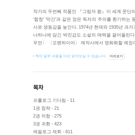
작가의 두번째 작품인 『그림자 왕』이 세계 문단의
‘합창’ ‘막간’과 같은 장은 독자의 주의를 환기하는
사로 생동감을 높인다. 1974년 현재와 1935년 
나하나에 담긴 박진감도 소설의 매력을 끌어올린다.
우먼〉 〈오펜하이머〉 제작사에서 영화화할 예정
책의 일부 내용을 미리 읽어보실 수 있습니다.
미리보기
목차
프롤로그 기다림 - 11
1권 침략 - 21
2권 저항 - 275
3권 귀환 - 423
에필로그 재회 - 611