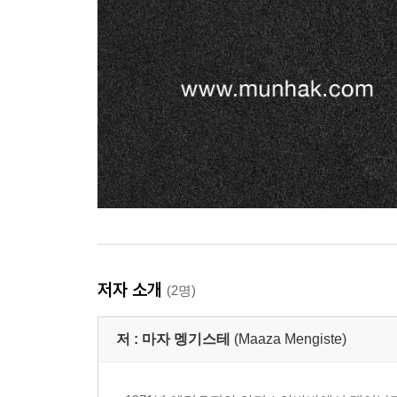
저자 소개
(2명)
저 :
마자 멩기스테
(Maaza Mengiste)