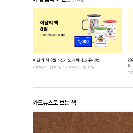
이달의 책 8월 : 산리오캐릭터즈 유리컵
2
예
2026년 08월 01일 ~ 2026년 08월 31일
20
카드뉴스로 보는 책