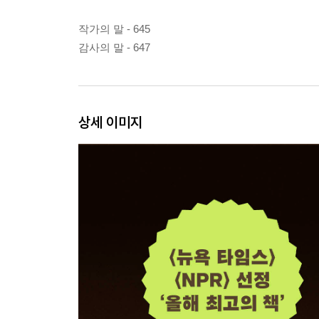
작가의 말 - 645
감사의 말 - 647
상세 이미지