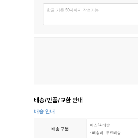
한글 기준 50자까지 작성가능
배송/반품/교환 안내
배송 안내
예스24 배송
배송 구분
배송비 : 무료배송