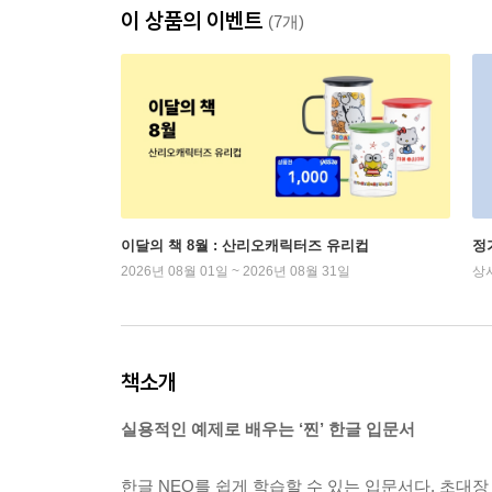
이 상품의 이벤트
(7개)
이달의 책 8월 : 산리오캐릭터즈 유리컵
정
2026년 08월 01일 ~ 2026년 08월 31일
상
책소개
실용적인 예제로 배우는 ‘찐’ 한글 입문서
한글 NEO를 쉽게 학습할 수 있는 입문서다. 초대장