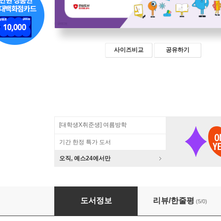
사이즈비교
공유하기
[대학생X취준생] 여름방학
기간 한정 특가 도서
오직, 예스24에서만
할 수 있다! 한글 NEO 기초
도서정보
리뷰/한줄평
(5/0)