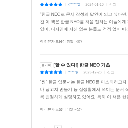
k******2
2024-01-10
신고
|
|
|
"한글 NEO로 문서 작성의 달인이 되고 싶다면
찬 이 책은 한글 NEO를 처음 접하는 이들에
있어, 디자인에 자신 없는 분들도 걱정 없이 따라
이 리뷰가 도움이 되었나요?
[할 수 있다!] 한글 NEO 기초
종이책
r*****p
2023-12-26
신고
|
|
|
`찐` 한글 입문서는 한글 NEO를 마스터하고
나 광고지 만들기 등 실생활에서 쓰이는 문서 
록 친절하게 설명하고 있어요. 특히 이 책은 한
이 리뷰가 도움이 되었나요?