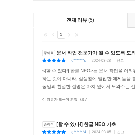
전체 리뷰
(5)
1
문서 작업 전문가가 될 수 있도록 도
종이책
o*******s
2024-03-28
신고
|
|
|
<[할 수 있다!] 한글 NEO>는 문서 작업을
하는 것이 아니라, 실생활에 밀접한 예제들을 
동임의 친절한 설명은 마치 옆에서 도와주는 선
이 리뷰가 도움이 되었나요?
[할 수 있다!] 한글 NEO 기초
종이책
g*******4
2024-03-05
신고
|
|
|