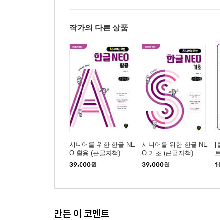
작가의 다른 상품
시니어를 위한 한글 NE
시니어를 위한 한글 NE
[
O 활용 (큰글자책)
O 기초 (큰글자책)
트
39,000
원
39,000
원
1
만든 이 코멘트