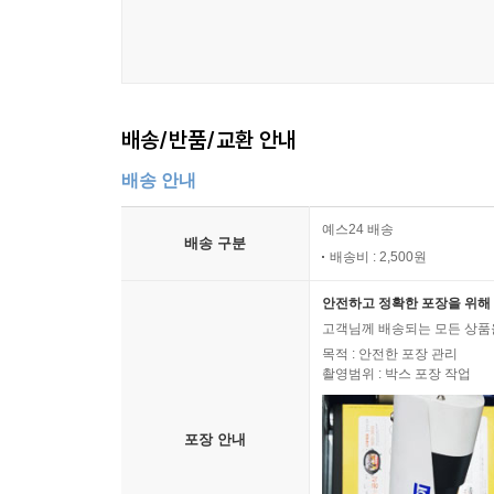
배송/반품/교환 안내
배송 안내
예스24 배송
배송 구분
배송비 : 2,500원
안전하고 정확한 포장을 위해 
고객님께 배송되는 모든 상품을
목적 : 안전한 포장 관리
촬영범위 : 박스 포장 작업
포장 안내