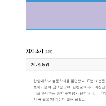
저자 소개
(1명)
저 :
정동임
한양대학교 불문학과를 졸업했다. IT분야 전문
보화마을’에 참여했으며, 한컴교육나라 이찬진컴
터로 준비하는 중학 수행평가 완벽대비』, 『
서 꼭 필요한! 컴퓨터 활용 팁 BE...