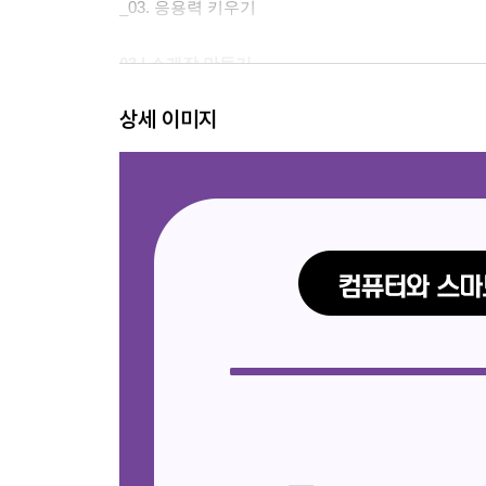
_03. 응용력 키우기
03 | 소개장 만들기
상세 이미지
_01. 글자 모양 설정하기
_02. 내 소개장 만들기
_03. 응용력 키우기
04 | 시집 만들기
_01. 문단 모양 설정하기
_02. 내가 쓴 시 꾸미기
_03. 응용력 키우기
05 | 책갈피 만들기
_01. 도형과 그리기마당 사용하기