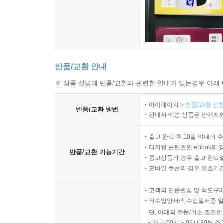
반품/교환 안내
※ 상품 설명에 반품/교환과 관련한 안내가 있는경우 아래 
마이페이지 >
반품/교환 신청
반품/교환 방법
판매자 배송 상품은 판매자와
출고 완료 후 10일 이내의 
디지털 콘텐츠인 eBook의 
반품/교환 가능기간
중고상품의 경우 출고 완료일
모바일 쿠폰의 경우 유효기간(
고객의 단순변심 및 착오구
직수입양서/직수입일서중 일
단, 아래의 주문/취소 조건인
오늘 00시 ~ 06시 30분 