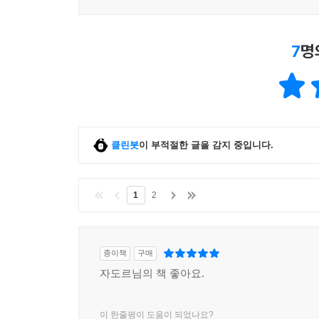
7
명
클린봇
이 부적절한 글을 감지 중입니다.
1
2
종이책
구매
자도르님의 책 좋아요.
이 한줄평이 도움이 되었나요?