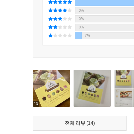
0%
0%
0%
7%
13
전체 리뷰
(14)