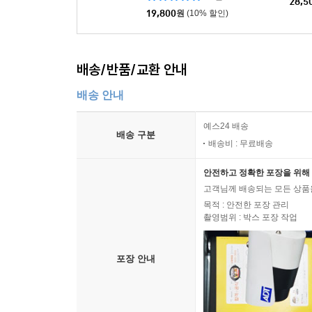
28,5
19,800
원
(10% 할인)
배송/반품/교환 안내
배송 안내
예스24 배송
배송 구분
배송비 : 무료배송
안전하고 정확한 포장을 위해 
고객님께 배송되는 모든 상품을
목적 : 안전한 포장 관리
촬영범위 : 박스 포장 작업
포장 안내