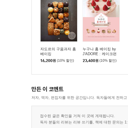
자도르의 구움과자 홈
누구나 홈 베이킹 by
베이킹
J'ADORE : 케이크편
16,200
원
(10% 할인)
23,400
원
(10% 할인)
만든 이 코멘트
저자, 역자, 편집자를 위한 공간입니다. 독자들에게 전하고
접수된 글은 확인을 거쳐 이 곳에 게재됩니다.
독자 분들의 리뷰는 리뷰 쓰기를, 책에 대한 문의는 1: