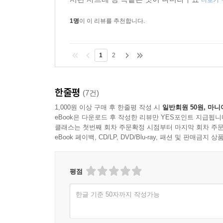
더보기
1명
이 이 리뷰를 추천합니다.
1
2
한줄평
(7건)
1,000원 이상 구매 후 한줄평 작성 시
일반회원 50원, 마니
eBook은 다운로드 후 작성한 리뷰만 YES포인트 지급됩니
클래스는 첫번째 회차 주문확정 시점부터 마지막 회차 주문
eBook 페이백, CD/LP, DVD/Blu-ray, 패션 및 판매금
평점
한글 기준 50자까지 작성가능