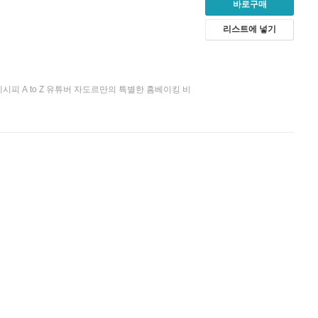
바로구매
리스트에 넣기
피 A to Z 유튜버 자도르만의 특별한 홈베이킹 비