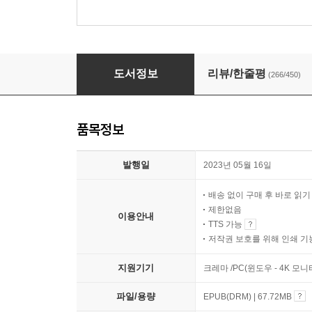
이끼숲
도서정보
리뷰/한줄평
(266/450)
품목정보
발행일
2023년 05월 16일
배송 없이 구매 후 바로 읽
제한없음
이용안내
TTS 가능
저작권 보호를 위해 인쇄 기
지원기기
크레마 /PC(윈도우 - 4K 모
파일/용량
EPUB(DRM) | 67.72MB