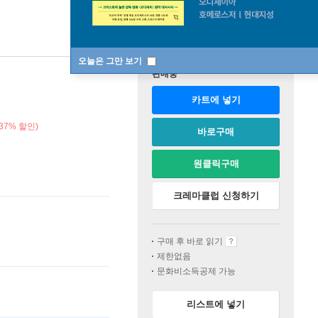
오늘은 그만 보기
판매중
카트에 넣기
37% 할인)
바로구매
원클릭구매
크레마클럽 신청하기
구매 후 바로 읽기
제한없음
문화비소득공제 가능
리스트에 넣기