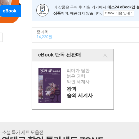
이 상품은 구매 후 지원 기기에서
예스24 eBook앱
상품
이며, 배송되지 않습니다.
eBook 이용 안내
종이책
14,220원
eBook 단독 선판매
리더가 탐한
붉은 권력,
와인 세계사
왕과
술의 세계사