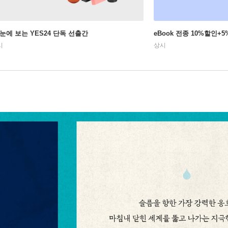
 눈에 보는 YES24 단독 선출간
eBook 전종 10%할인
시
상시