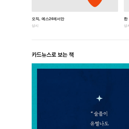
오직, 예스24에서만
한
상시
상
카드뉴스로 보는 책