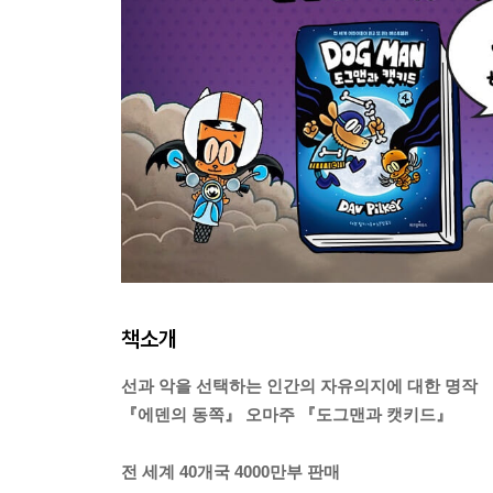
책소개
선과 악을 선택하는 인간의 자유의지에 대한 명작
『에덴의 동쪽』 오마주 『도그맨과 캣키드』
전 세계 40개국 4000만부 판매