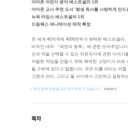
아마존 어린이 분야 베스트셀러 1위
아마존 교사 추천 도서 ‘평생 독서를 사랑하게 만드는
뉴욕 타임스 베스트셀러 1위
드림웍스 애니메이션 제작 확정
전 세계 40개국에 4000만부가 판매된 베스트셀러
비적인 대작 『에덴의 동쪽』에 관한 오마주입니다
선과 악을 선택할 수 있는 자유의지에 관한 이야기를
악랄한 악당을 만들기 위해 복제한 고양이가 바로 리
될 수밖에 없다고 말합니다. 과연 리를 피티는 어쩔
그맨과 피티, 그리고 둘 사이에서 고민하고 갈등하
책의 일부 내용을 미리 읽어보실 수 있습니다.
미리보기
목차