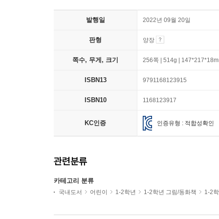
발행일
2022년 09월 20일
판형
양장
쪽수, 무게, 크기
256쪽 | 514g | 147*217*18
ISBN13
9791168123915
ISBN10
1168123917
KC인증
인증유형 : 적합성확인
관련분류
카테고리 분류
국내도서
어린이
1-2학년
1-2학년 그림/동화책
1-2