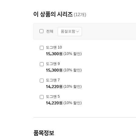
이 상품의 시리즈
(12개)
품절포함
전체
도그맨 10
15,300
원
(10% 할인)
도그맨 9
15,300
원
(10% 할인)
도그맨 7
14,220
원
(10% 할인)
도그맨 5
14,220
원
(10% 할인)
품목정보