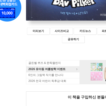
미리보기
사이즈비교
카드뉴스
파
공유하기
골든벨 퀴즈 & 완독챌린지
2026 유아동 여름방학 이벤트
6인의 그림책 작가를 만나다
2026 전국 어린이 독후감 대회
이 책을 구입하신 분