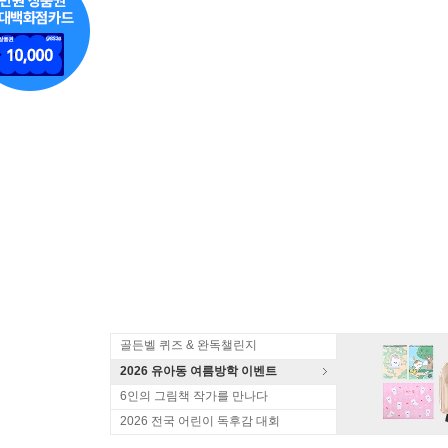
골든벨 퀴즈 & 완독챌린지
2026 유아동 여름방학 이벤트
6인의 그림책 작가를 만나다
2026 전국 어린이 독후감 대회