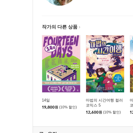
작가의 다른 상품
14일
마법의 시간여행 컬러
코믹스 5
코
19,800
원
(10% 할인)
12,600
원
(10% 할인)
1