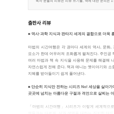
독자 분들의 리뷰는 리뷰 쓰기를, 책에 대한 문의는 1:
출판사 리뷰
■ 역사·과학 지식과 판타지 세계의 결합으로 더욱
마법의 시간여행은 각 권마다 세계의 역사, 문화, 
요소가 한데 어우러져 조화롭게 펼쳐진다. 주인공 
여러 마법과 책 속 지식을 사용해 문제를 해결해 나
자연스럽게 전해 준다. 잭과 애니는 옛이야기와 소
지혜를 받아들이기 쉽게 풀어낸다.
■ 단순히 지식만 전하는 시리즈 No! 세상을 살아
곳곳에 넘치는 아름다운 구절과 격언으로 살찌는 
「마법의 시간여행」시리즈가 이렇게 세계적으로 
책들과는 다르게, 삶과 생명을 대하는 진지한 태도