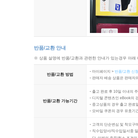
반품/교환 안내
※ 상품 설명에 반품/교환과 관련한 안내가 있는경우 아래 
마이페이지 >
반품/교환 신청
반품/교환 방법
판매자 배송 상품은 판매자와
출고 완료 후 10일 이내의 
디지털 콘텐츠인 eBook의 
반품/교환 가능기간
중고상품의 경우 출고 완료일
모바일 쿠폰의 경우 유효기간(
고객의 단순변심 및 착오구
직수입양서/직수입일서중 일