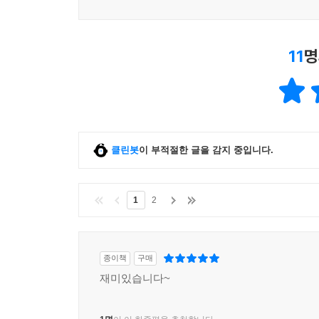
11
명
클린봇
이 부적절한 글을 감지 중입니다.
1
2
종이책
구매
재미있습니다~