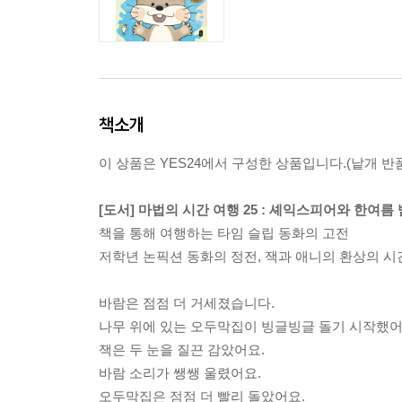
책소개
이 상품은 YES24에서 구성한 상품입니다.(낱개 반품
[도서] 마법의 시간 여행 25 : 셰익스피어와 한여름
책을 통해 여행하는 타임 슬립 동화의 고전
저학년 논픽션 동화의 정전, 잭과 애니의 환상의 시
바람은 점점 더 거세졌습니다.
나무 위에 있는 오두막집이 빙글빙글 돌기 시작했어
잭은 두 눈을 질끈 감았어요.
바람 소리가 쌩쌩 울렸어요.
오두막집은 점점 더 빨리 돌았어요.