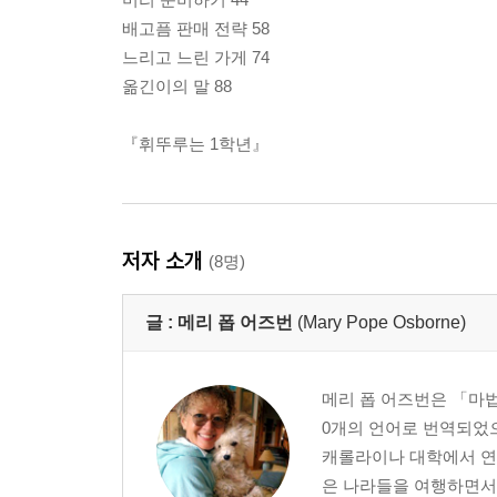
배고픔 판매 전략 58
느리고 느린 가게 74
옮긴이의 말 88
『휘뚜루는 1학년』
저자 소개
(8명)
글 :
메리 폽 어즈번
(Mary Pope Osborne)
메리 폽 어즈번은 「마법
0개의 언어로 번역되었으
캐롤라이나 대학에서 연
은 나라들을 여행하면서 