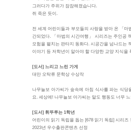
그러다가 주위가 잠잠해졌습니다.
쥐 죽은 듯이.
전 세계 어린이들과 부모들의 사랑을 받아 온 「마법의 
간되었다. 「마법의 시간여행」 시리즈는 주인공 잭
모험을 펼치는 판타지 동화다. 시공간을 넘나드는 잭과
이야기 등 저학년이 알아야 할 다양한 교양 지식을 
[도서] 느리고 느린 가게
대만 오탁류 문학상 수상작
나무늘보 아가씨가 숲속에 아침 식사를 파는 식당을
요. 세상에! 나무늘보 아가씨는 말도 행동도 너무 
[도서] 휘뚜루는 1학년
어린이의 읽기 독립을 돕는 [678 읽기 독립] 시리즈 
2023년 우수출판콘텐츠 선정