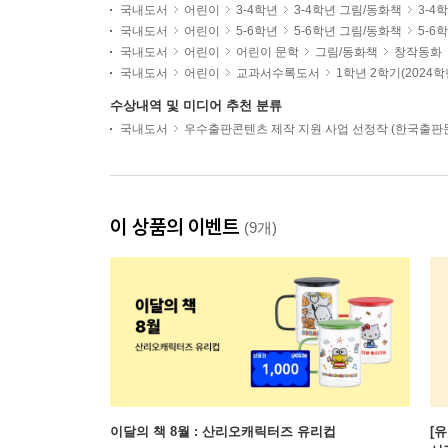
국내도서
어린이
3-4학년
3-4학년 그림/동화책
3-4
국내도서
어린이
5-6학년
5-6학년 그림/동화책
5-6
국내도서
어린이
어린이 문학
그림/동화책
창작동화
국내도서
어린이
교과서수록도서
1학년 2학기(2024
수상내역 및 미디어 추천 분류
국내도서
우수출판콘텐츠 제작 지원 사업 선정작 (한국출
이 상품의 이벤트
(9개)
이달의 책 8월 : 산리오캐릭터즈 유리컵
[