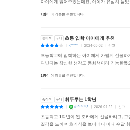
아이에게 읽어주었는데요, 아이가 유심히 들었습
1명
이 이 리뷰를 추천합니다.
초등 입학 아이에게 추천
종이책
구매
k*****j
2024-05-02
신고
|
|
|
초등학교에 입학하는 아이에게 가볍게 선물하기
다닌다는 참신한 생각도 동화책이라 가능한듯요!
1명
이 이 리뷰를 추천합니다.
휘뚜루는 1학년
종이책
구매
d*******3
2026-04-22
신고
|
|
|
초등학교 1학년이 된 조카에게 선물하려고, 그림
질감을 느끼며 호기심을 보이더니 이내 수달 