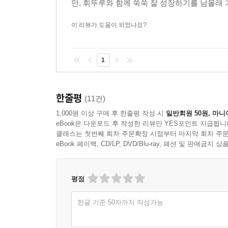
만, 휘뚜루와 함께 쑥쑥 잘 성장하기를 남몰래
이 리뷰가 도움이 되었나요?
1
한줄평
(11건)
1,000원 이상 구매 후 한줄평 작성 시
일반회원 50원, 마니
eBook은 다운로드 후 작성한 리뷰만 YES포인트 지급됩니
클래스는 첫번째 회차 주문확정 시점부터 마지막 회차 주문
eBook 페이백, CD/LP, DVD/Blu-ray, 패션 및 판매금
평점
한글 기준 50자까지 작성가능