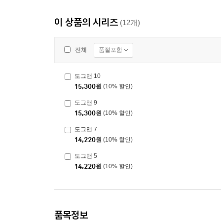
이 상품의 시리즈
(12개)
품절포함
전체
도그맨 10
15,300
원
(10% 할인)
도그맨 9
15,300
원
(10% 할인)
도그맨 7
14,220
원
(10% 할인)
도그맨 5
14,220
원
(10% 할인)
품목정보