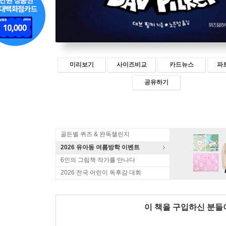
미리보기
사이즈비교
카드뉴스
파
공유하기
골든벨 퀴즈 & 완독챌린지
2026 유아동 여름방학 이벤트
6인의 그림책 작가를 만나다
2026 전국 어린이 독후감 대회
이 책을 구입하신 분