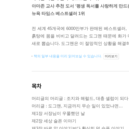
아마존 교사 추천 도서 ‘평생 독서를 사랑하게 만드는
뉴욕 타임스 베스트셀러 1위
전 세계 45개국에 6000만부가 판매된 베스트셀러
흙탕에 몸을 비비고 달려드는 도그맨 때문에 화가
새로 뽑습니다. 도그맨은 이 절망적인 상황을 해결
책의 일부 내용을 미리 읽어보실 수 있습니다.
미리보기
목차
머리글의 머리글 : 조지와 해럴드, 대충 셀럽이 되다
머리글 : 도그맨, 지금까지 무슨 일이 있었냐면…
제1장 서장님이 우쭐했던 날
제2장 세상 슬픈 이야기
제3장 바로 앞 이야기보다 확실히 덜 슬픈 이야기