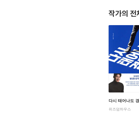
작가의 전
다시 태어나도 
위즈덤하우스