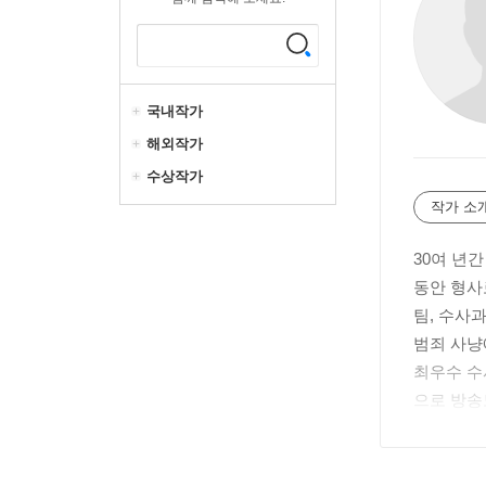
국내작가
해외작가
수상작가
작가 소
30여 년
동안 형사
팀, 수사
범죄 사냥에
최우수 수
으로 방송
형사의 진