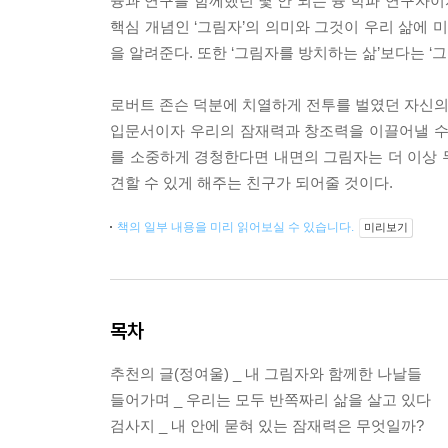
융과 연구를 함께했던 몇 안 되는 융 학파 연구자이
핵심 개념인 ‘그림자’의 의미와 그것이 우리 삶에 
을 알려준다. 또한 ‘그림자를 방치하는 삶’보다는 
로버트 존슨 덕분에 치열하게 전투를 벌였던 자신의 
입문서이자 우리의 잠재력과 창조력을 이끌어낼 수
를 소중하게 경청한다면 내면의 그림자는 더 이상 
견할 수 있게 해주는 친구가 되어줄 것이다.
책의 일부 내용을 미리 읽어보실 수 있습니다.
미리보기
목차
추천의 글(정여울) _ 내 그림자와 함께한 나날들
들어가며 _ 우리는 모두 반쪽짜리 삶을 살고 있다
검사지 _ 내 안에 묻혀 있는 잠재력은 무엇일까?