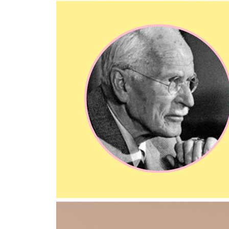
놀이 정신이 가진 치유력
[그림자 대면 훈련 9] 내 안의 ‘영원한 아이’에게 편
9장. 분리된 삶을 하나로 통합하라
우리가 옳다고 믿는 것들
세상에 절대적인 것은 없다
자신을 넘어서게 하는 역설의 힘
억압받는 그림자는 악이 된다
삶의 모순을 껴안아라
이중성 너머로 나아가고 싶다면
있는 그대로의 현실을 긍정하라
[그림자 대면 훈련 10] 분리된 삶을 그림으로 치유
10장. 온전한 존재가 된다는 것
자아가 중심이라는 오만