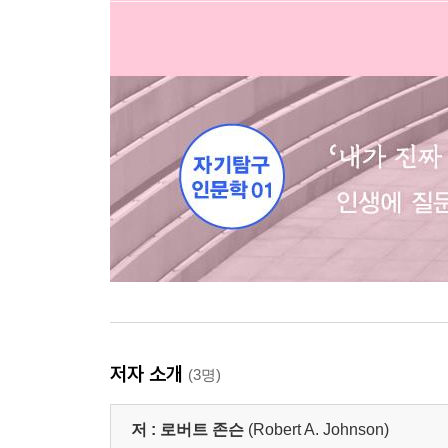
저자 소개
(3명)
저 :
로버트 존슨
(Robert A. Johnson)