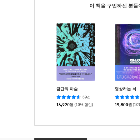
이 책을 구입하신 분
금단의 마술
명상하는 뇌
69건
16,920
원
(10% 할인)
19,800
원
(10