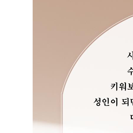
삶은 나선을 그리며 이동한다
죽기 전에 반드시 해야 할 과제
인간은 어떻게 균형을 잃어버렸는가?
온전한 존재로 향하는 첫발
인생 황혼기에 일어나는 극적인 변화
진정한 낙원을 찾아서
처음으로 돌아가기
모든 가능성은 우리 안에 있다
주석