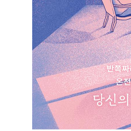
꿈 일기로 꿈을 기록하라
은유와 상징으로 이루어진 꿈의 언어
꿈속 이미지와 교감하는 법
관계의 본질을 바꾸는 꿈 작업의 힘
꿈을 어떻게 받아들여야 할까?
꿈이 준 통찰을 행동으로 옮겨라
죽음에 관한 꿈이 알려주는 지혜
[그림자 대면 훈련 8] 꿈이 생생해지는 꿈 배양법
8장. 내 안에 존재하는 ‘영원한 아이’ 깨우기
영원한 젊음의 원천은 내 안에 있다
창조는 놀이에서 시작된다
원숭이 신이 던져준 선물
자아에 의해 왜곡되는 놀이 정신
유치한 놀이가 주는 심오한 통찰
고인 채로 썩어가고 싶지 않다면
완벽주의의 저주에서 벗어나자