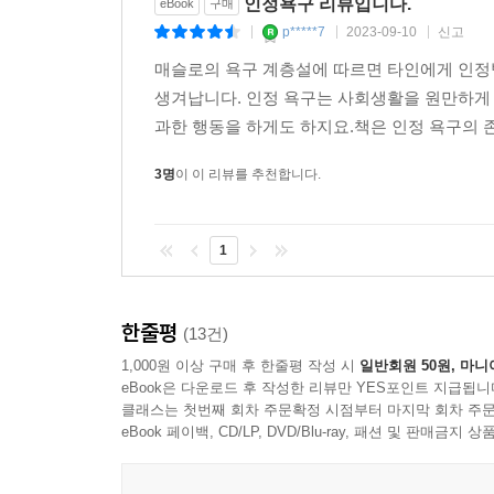
인정욕구 리뷰입니다.
eBook
구매
p*****7
2023-09-10
신고
|
|
|
매슬로의 욕구 계층설에 따르면 타인에게 인정
생겨납니다. 인정 욕구는 사회생활을 원만하게
과한 행동을 하게도 하지요.책은 인정 욕구의 존
3명
이 이 리뷰를 추천합니다.
1
한줄평
(13건)
1,000원 이상 구매 후 한줄평 작성 시
일반회원 50원, 마니
eBook은 다운로드 후 작성한 리뷰만 YES포인트 지급됩니
클래스는 첫번째 회차 주문확정 시점부터 마지막 회차 주문
eBook 페이백, CD/LP, DVD/Blu-ray, 패션 및 판매금