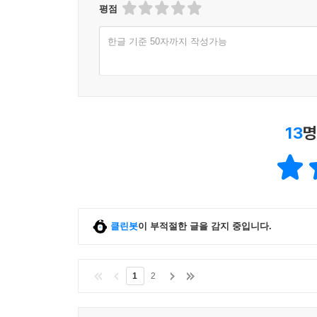
평점
한글 기준 50자까지 작성가능
13
명
클린봇
이 부적절한 글을 감지 중입니다.
1
2