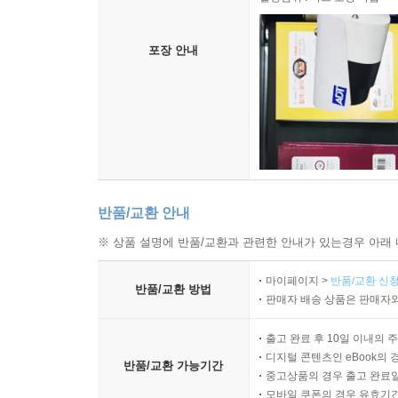
포장 안내
반품/교환 안내
※ 상품 설명에 반품/교환과 관련한 안내가 있는경우 아래 
마이페이지 >
반품/교환 신청
반품/교환 방법
판매자 배송 상품은 판매자와
출고 완료 후 10일 이내의 
디지털 콘텐츠인 eBook의 
반품/교환 가능기간
중고상품의 경우 출고 완료일
모바일 쿠폰의 경우 유효기간(