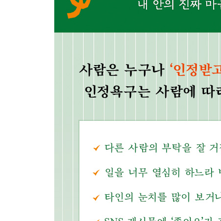
자아 이미지는 타인의 시선으로 만들어진다
인정욕구의 이면에 잠재된 ‘무시불안’
무시당하고 싶지 않은 마음에 핑계를 댄다
인정욕구는 자아 형성의 원동력
‘관계’를 소중하게 여기며 살아간다
외국인들이 놀라는 동양인의 예의범절
동서양 범죄자의 다른 태도
5장 인정욕구를 현명하게 다루는 법
나를 지키며 배려하기
무리하지 않는 선에서 인정욕구 이용하기
답답함의 이면에 숨은 인정욕구를 깨닫자
근거 없는 예측은 절대 금물
억지로 좋은 사람인 척 연기하지 않기
SNS를 똑똑하게 이용하는 법