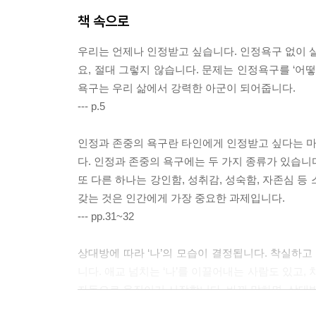
책 속으로
우리는 언제나 인정받고 싶습니다. 인정욕구 없이 
요, 절대 그렇지 않습니다. 문제는 인정욕구를 ‘어
욕구는 우리 삶에서 강력한 아군이 되어줍니다.
--- p.5
인정과 존중의 욕구란 타인에게 인정받고 싶다는 마음
다. 인정과 존중의 욕구에는 두 가지 종류가 있습니다
또 다른 하나는 강인함, 성취감, 성숙함, 자존심 
갖는 것은 인간에게 가장 중요한 과제입니다.
--- pp.31~32
상대방에 따라 ‘나’의 모습이 결정됩니다. 착실하고
니다. 애교 넘치는 ‘나’를 이끌어내는 사람도 있고,
자동으로 움직이기 시작합니다. 바꿔 말하면, 상대
--- pp.82~83