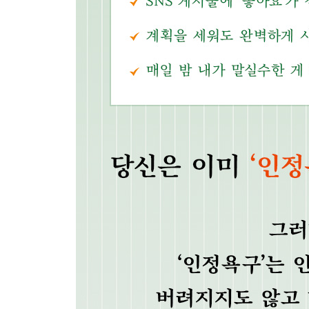
진솔한 인간관계 만들기
자기제시가 필요하다
모두에게 사랑받으려고 애쓰지 않기
내 안에 있는 ‘유기불안’을 체크해보기
상대방 그 자체를 보기
먼저 상대방을 ‘인정해주자’고 다짐하기
끝마치며