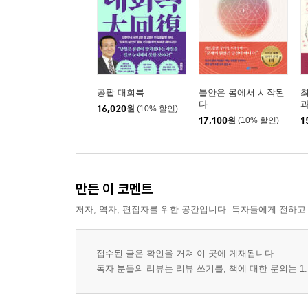
콩팥 대회복
불안은 몸에서 시작된
최
다
과
16,020
원
(10% 할인)
17,100
원
(10% 할인)
1
만든 이 코멘트
저자, 역자, 편집자를 위한 공간입니다. 독자들에게 전하고
접수된 글은 확인을 거쳐 이 곳에 게재됩니다.
독자 분들의 리뷰는 리뷰 쓰기를, 책에 대한 문의는 1: