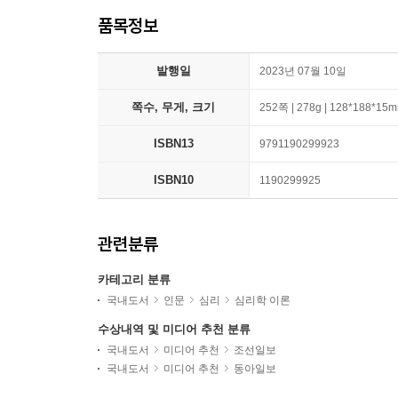
품목정보
발행일
2023년 07월 10일
쪽수, 무게, 크기
252쪽 | 278g | 128*188*15
ISBN13
9791190299923
ISBN10
1190299925
관련분류
카테고리 분류
국내도서
인문
심리
심리학 이론
수상내역 및 미디어 추천 분류
국내도서
미디어 추천
조선일보
국내도서
미디어 추천
동아일보