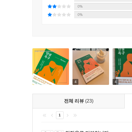
인정중독에 빠져 인정욕구에 휘둘리는 이들을 ‘남’이 
0%
0%
4
4
전체 리뷰
(23)
1