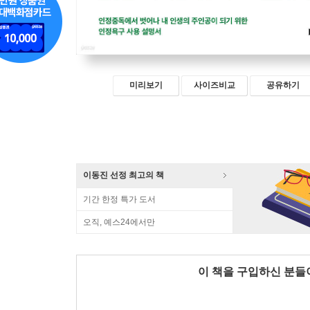
미리보기
사이즈비교
공유하기
이동진 선정 최고의 책
기간 한정 특가 도서
오직, 예스24에서만
이 책을 구입하신 분