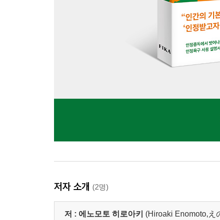
저자 소개
(2명)
저 :
에노모토 히로아키
(Hiroaki Enomo