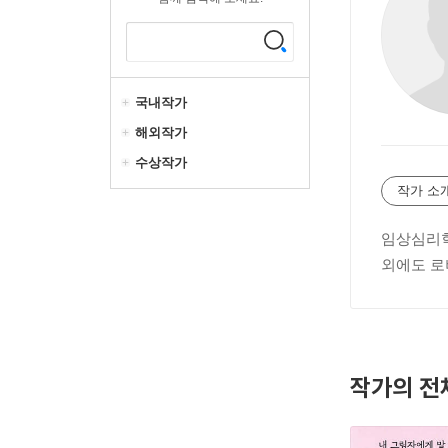
국내작가
해외작가
수상작가
작가 소
임상심리학
외에도 로버
작가의 전