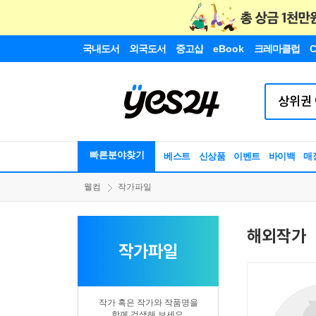
국내도서
외국도서
중고샵
eBook
크레마클럽
C
빠른분야찾기
베스트
신상품
이벤트
바이백
매
웰컴
작가파일
해외작가
작가파일
작가 혹은 작가와 작품명을
함께 검색해 보세요.