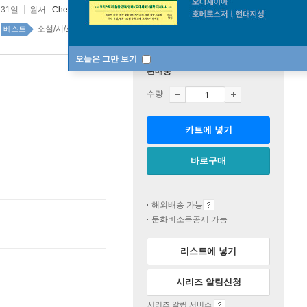
 31일
원서 :
Cheri
소설/시/희곡 top100 6주
베스트
오늘은 그만 보기
판매중
수량
카트에 넣기
바로구매
해외배송 가능
문화비소득공제 가능
리스트에 넣기
시리즈 알림신청
시리즈 알림 서비스