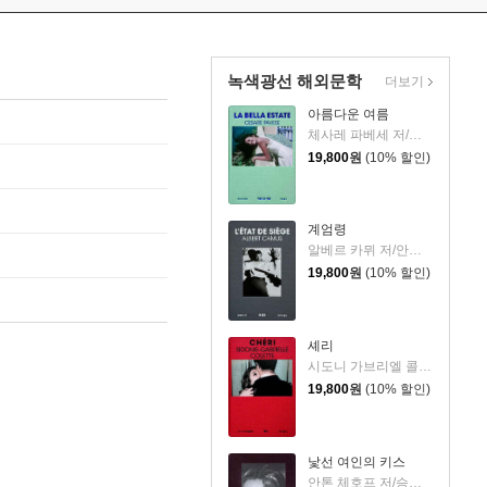
녹색광선 해외문학
더보기
아름다운 여름
체사레 파베세 저/이열 역
19,800
원
(10% 할인)
계엄령
알베르 카뮈 저/안건우 역
19,800
원
(10% 할인)
셰리
시도니 가브리엘 콜레트 저/장소미 역
19,800
원
(10% 할인)
낯선 여인의 키스
안톤 체호프 저/승주연 역