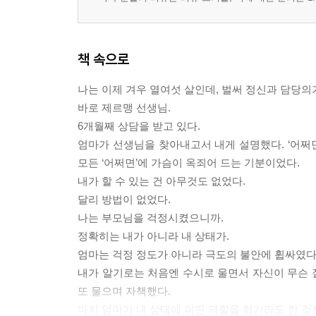
책 속으로
나는 이제 겨우 열여섯 살인데, 벌써 정신과 담당의
바로 제르맹 선생님.
6개월째 상담을 받고 있다.
엄마가 선생님을 찾아내고서 내게 설명했다. ‘어쩌면’
모든 ‘어쩌면’에 가슴이 옥죄어 드는 기분이었다.
내가 할 수 있는 건 아무것도 없었다.
달리 방법이 없었다.
나는 부모님을 걱정시켰으니까.
정확히는 내가 아니라 내 상태가.
엄마는 걱정 정도가 아니라 극도의 불안에 휩싸였다
내가 알기로는 처음엔 수시로 울면서 자신이 무슨 잘
또 물으며 자책했다.
마치 엄마가 내 상태에 어떤 역할을 하기라도 한 것