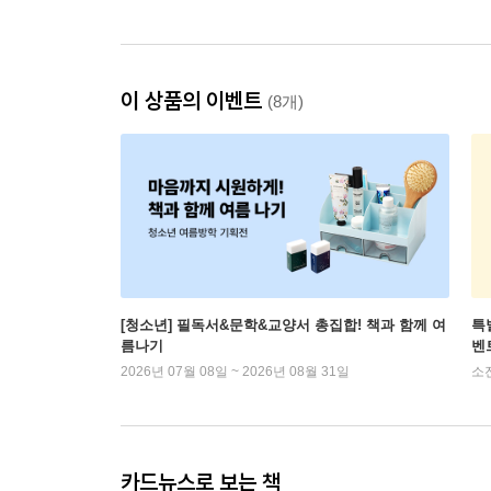
이 상품의 이벤트
(8개)
[청소년] 필독서&문학&교양서 총집합! 책과 함께 여
특
름나기
벤트
2026년 07월 08일 ~ 2026년 08월 31일
소
카드뉴스로 보는 책