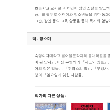
초등학교 교사로 2015년에 성인 소설을 발표하며 글쓰
e)』를 필두로 어린이와 청소년들을 위한 동화와
크숍, 강연 등의 교육 활동을 통해 독자와 활발하
역 :
장소미
숙명여자대학교 불어불문학과와 동대학원을 졸업
이 된 남자』, 미셸 우엘벡의 『지도와 영토』
아의 작은 말들』, 『뒤라스의 말』, 『부영사
랭의 『일요일에 잊힌 사람들』...
작가의 다른 상품