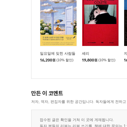
일요일에 잊힌 사람들
셰리
16,200
원
(10% 할인)
19,800
원
(10% 할인)
1
만든 이 코멘트
저자, 역자, 편집자를 위한 공간입니다. 독자들에게 전하고
접수된 글은 확인을 거쳐 이 곳에 게재됩니다.
독자 분들의 리뷰는 리뷰 쓰기를, 책에 대한 문의는 1: