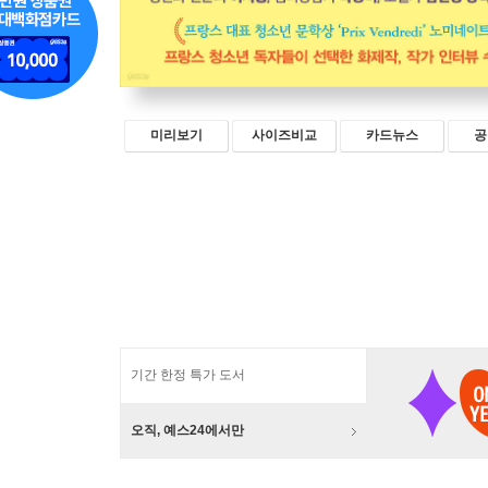
미리보기
사이즈비교
카드뉴스
공
기간 한정 특가 도서
오직, 예스24에서만