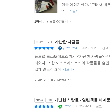
면을 이야기한다. “그래서 
‘자...
더보기
1명
이 이 리뷰를 추천합니다.
가난한 사람들
종이책
구매
y*********4
2025-09-29
신고
|
|
|
표도르 도스또예프스끼의 <가난한 사람들>은 
되었다. 또한 도스토예프스키의 작품들을 출간 
있게 만들어줬다.
더보기
이 리뷰가 도움이 되었나요?
가난한 사람들 - 열린책들 세계문
eBook
구매
d****0
2025-04-11
신고
|
|
|