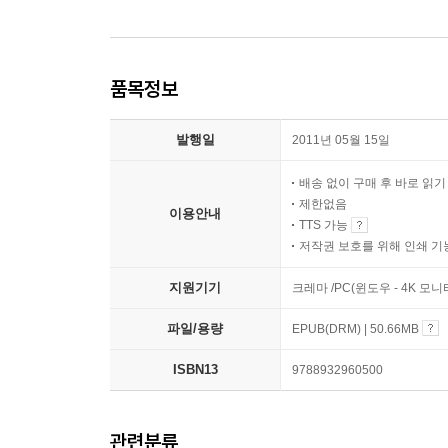
품목정보
발행일
2011년 05월 15일
배송 없이 구매 후 바로 읽
제한없음
이용안내
TTS 가능
저작권 보호를 위해 인쇄 기
지원기기
크레마 /PC(윈도우 - 4K 모
파일/용량
EPUB(DRM) | 50.66MB
ISBN13
9788932960500
관련분류