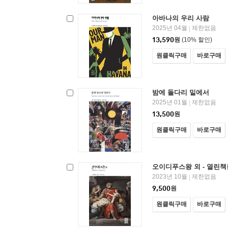
아바나의 우리 사람
2025년 04월
제한없음
|
13,590
원
(10% 할인)
원클릭구매
바로구매
밤에 돌다리 밑에서
2025년 01월
제한없음
|
13,500
원
원클릭구매
바로구매
오이디푸스왕 외 - 열린책
2023년 10월
제한없음
|
9,500
원
원클릭구매
바로구매