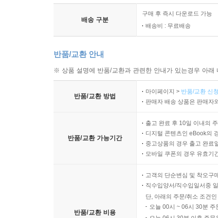
구매 후 즉시 다운로드 가능
배송 구분
배송비 : 무료배송
반품/교환 안내
※ 상품 설명에 반품/교환과 관련한 안내가 있는경우 아래 
마이페이지 >
반품/교환 신청
반품/교환 방법
판매자 배송 상품은 판매자와
출고 완료 후 10일 이내의 
디지털 콘텐츠인 eBook의 
반품/교환 가능기간
중고상품의 경우 출고 완료일
모바일 쿠폰의 경우 유효기간(
고객의 단순변심 및 착오구
직수입양서/직수입일서중 일
단, 아래의 주문/취소 조건인
오늘 00시 ~ 06시 30분 
반품/교환 비용