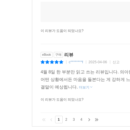
이 리뷰가 도움이 되었나요?
리뷰
eBook
구매
c********f
2025-04-06
신고
|
|
|
4월 8일 한 부분만 읽고 쓰는 리뷰입니다. 의
어떤 상황에서든 마음을 돌본다는 게 강하게 느
결말이 예상됩니다.
더보기
이 리뷰가 도움이 되었나요?
1
2
3
4