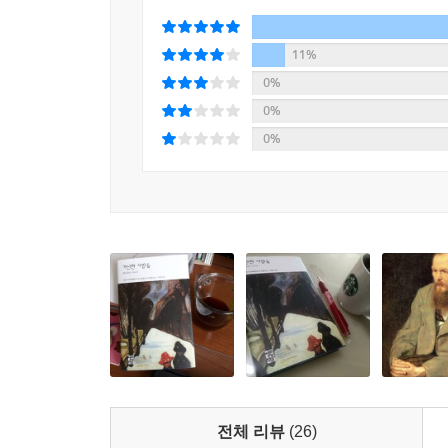
11%
0%
0%
0%
전체 리뷰
(26)