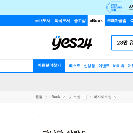
국내도서
외국도서
중고샵
eBook
크레마클럽
C
빠른분야찾기
베스트
신상품
이벤트
바이백
매
웰컴
eBook
소설
러시아소설