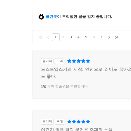
클린봇
이 부적절한 글을 감지 중입니다.
1
2
3
4
5
6
7
종이책
구매
도스토옙스키의 시작. 연인으로 읽어도 작가
도 좋다.
1명
이 이 한줄평을 추천합니다.
종이책
구매
어렵지 않은 글과 무거운 주제의 소설