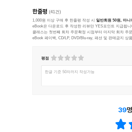
한줄평
(41건)
1,000원 이상 구매 후 한줄평 작성 시
일반회원 50원, 마니
eBook은 다운로드 후 작성한 리뷰만 YES포인트 지급됩니
클래스는 첫번째 회차 주문확정 시점부터 마지막 회차 주문
eBook 페이백, CD/LP, DVD/Blu-ray, 패션 및 판매금
평점
한글 기준 50자까지 작성가능
39
명