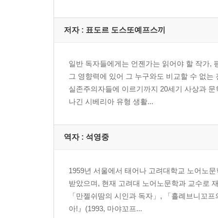
저자 : 표도르 도스또예프스끼
일반 독자들에게는 언젠가는 읽어야 할 작가, 
그 영향력에 있어 그 누구와도 비교할 수 없는
실존주의자들에 이르기까지 20세기 사상과 문학은
나긴 시베리아 유형 생활...
역자 : 석영중
1959년 서울에서 태어나 고려대학교 노어노문
받았으며, 현재 고려대 노어노문학과 교수로 재직 
「만젤쉬땀의 시인과 독자」, 「흘례브니꼬프의
아!』(1993, 마야꼬프...