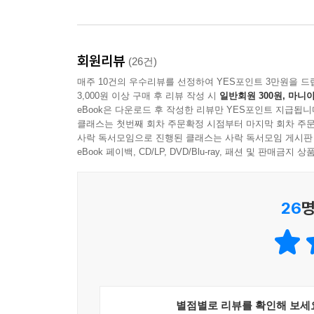
회원리뷰
(26건)
매주 10건의 우수리뷰를 선정하여 YES포인트 3만원을 드
3,000원 이상 구매 후 리뷰 작성 시
일반회원 300원, 마니아
eBook은 다운로드 후 작성한 리뷰만 YES포인트 지급됩니
클래스는 첫번째 회차 주문확정 시점부터 마지막 회차 주문
사락 독서모임으로 진행된 클래스는 사락 독서모임 게시판
eBook 페이백, CD/LP, DVD/Blu-ray, 패션 및 판매금
26
명
별점별로 리뷰를 확인해 보세