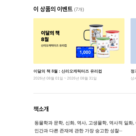
이 상품의 이벤트
(7개)
이달의 책 8월 : 산리오캐릭터즈 유리컵
정
2026년 08월 01일 ~ 2026년 08월 31일
상
책소개
동물학과 문학, 신화, 역사, 고생물학, 역사적 일화,
인간과 다른 존재에 관한 가장 숭고한 성찰─