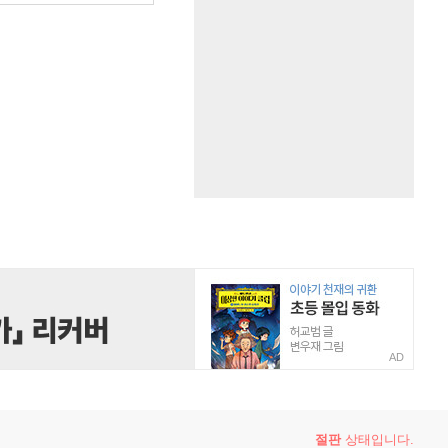
AD
절판
상태입니다.