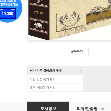
공유하기
뇌가 만든 합리화의 세계
기간 한정 특가 도서
오직, 예스24에서만
상상하기 어려운 존재에 관한 책
도서정보
리뷰/한줄평
(1/1)