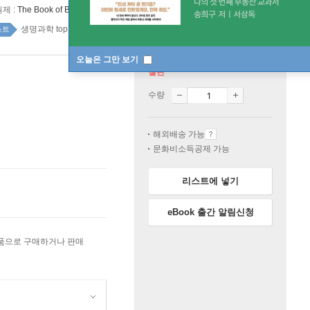
원제 :
The Book of Barely Imagined Beings
생명과학 top100 1주
스트
오늘은 그만 보기
절판
수량
해외배송 가능
문화비소득공제 가능
리스트에 넣기
eBook 출간 알림신청
상품으로 구매하거나 판매
원