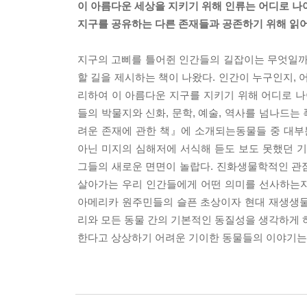
이 아름다운 세상을 지키기 위해 인류는 어디로 나
지구를 공유하는 다른 존재들과 공존하기 위해 읽어
지구의 고삐를 틀어쥔 인간들의 길잡이는 무엇일까
할 길을 제시하는 책이 나왔다. 인간이 누구인지,
리하여 이 아름다운 지구를 지키기 위해 어디로 나
들의 박물지와 신화, 문학, 예술, 역사를 넘나드는
려운 존재에 관한 책』에 소개되는동물들 중 대부
아닌 미지의 심해저에 서식해 듣도 보도 못했던 
그들의 새로운 면면이 놀랍다. 진화생물학적인 관
살아가는 우리 인간들에게 어떤 의미를 선사하는지
아메리카 원주민들의 슬픈 초상이자 현대 재생생물학의
리와 모든 동물 간의 기본적인 동질성을 생각하게 하는
한다고 상상하기 어려운 기이한 동물들의 이야기는 