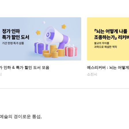
가 인하 & 특가 할인 도서 모음
예스리커버 : 뇌는 어떻
시
소진시
 예술의 경이로운 통섭,