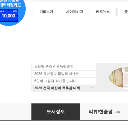
미리보기
사이즈비교
카드뉴스
공
골든벨 퀴즈 & 완독챌린지
2026 유아동 여름방학 이벤트
6인의 그림책 작가를 만나다
2026 전국 어린이 독후감 대회
필 나이트
도서정보
리뷰/한줄평
(3/0)