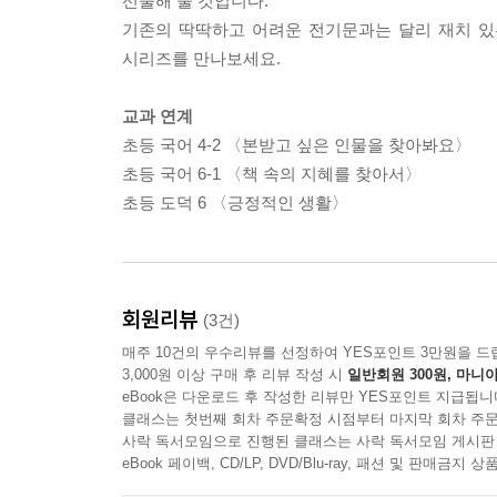
선물해 줄 것입니다.
기존의 딱딱하고 어려운 전기문과는 달리 재치 
시리즈를 만나보세요.
교과 연계
초등 국어 4-2 〈본받고 싶은 인물을 찾아봐요〉
초등 국어 6-1 〈책 속의 지혜를 찾아서〉
초등 도덕 6 〈긍정적인 생활〉
회원리뷰
(3건)
매주 10건의 우수리뷰를 선정하여 YES포인트 3만원을 드
3,000원 이상 구매 후 리뷰 작성 시
일반회원 300원, 마니아
eBook은 다운로드 후 작성한 리뷰만 YES포인트 지급됩니
클래스는 첫번째 회차 주문확정 시점부터 마지막 회차 주문
사락 독서모임으로 진행된 클래스는 사락 독서모임 게시판
eBook 페이백, CD/LP, DVD/Blu-ray, 패션 및 판매금