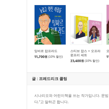
잉바르 캄프라드
스티브 잡스 + 오프라
윈프리 세트
11,700
원
(10% 할인)
1
23,400
원
(10% 할인)
글 :
프레드리크 콜팅
시나리오와 어린이책을 쓰는 작가입니다. 문빔 
다.”고 말하곤 합니다.