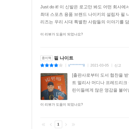
Just do it! 이 신발은 로고만 봐도 어떤 
최대 스포츠 용품 브랜드 나이키의 설립자 필 
리즈는 우리 시대 특별한 사람들의 이야기를 담고
이 리뷰가 도움이 되었나요?
필 나이트
종이책
s*********8
2021-03-05
신고
|
|
|
[출판사로부터 도서 협찬을 받
트 멀리사 머디나 프레드리크 
린이들에게 많은 영감을 불어넣
이 리뷰가 도움이 되었나요?
1