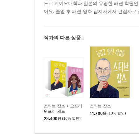
도쿄 게이오대학과 일본의 유명한 패션 학원인
어요. 졸업 후 패션·영화 잡지사에서 편집자로
작가의 다른 상품
스티브 잡스 + 오프라
스티브 잡스
윈프리 세트
11,700
원
(10% 할인)
23,400
원
(10% 할인)