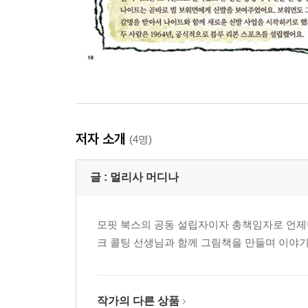
저자 소개
(4명)
글 :
멀리사 머디나
모핏 북스의 공동 설립자이자 총책임자로 언제나
크 콜팅 선생님과 함께 그림책을 만들며 이야기
작가의 다른 상품