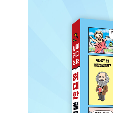
토머스 에디슨 - 어떻게 하면 밤을 환하게 밝힐 수 
루이 파스퇴르 - 세균의 정체는 무엇일까?
알렉산더 플레밍 - 병균을 없애는 물질을 찾을 수 
안톤 판 레이우엔훅 - 아주 작은 물질을 관찰할 수 
라이트 형제 - 하늘을 날 수 있을까?
제이콥 퍼킨스 - 음식을 차게 보관하는 방법은 없을
니콜라 아페르 - 음식을 오래 보관하는 방법은 없을
아이작 뉴턴 - 사과는 왜 나무에서 땅으로 떨어질까
벤저민 프랭클린 - 번개는 무엇일까?
제인 구달 - 침팬지도 사람처럼 생각할 수 있을까?
알렉산더 그레이엄 벨 - 멀리 있는 사람과 대화할 
조르주 르메트르 - 우주는 어떻게 탄생했을까?
알베르트 아인슈타인 - 시간은 누구에게나 똑같이 
3장 예술의 질문
앤디 워홀 - 통조림 깡통도 예술이 될 수 있을까?