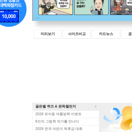
미리보기
사이즈비교
카드뉴스
공
골든벨 퀴즈 & 완독챌린지
2026 유아동 여름방학 이벤트
6인의 그림책 작가를 만나다
2026 전국 어린이 독후감 대회