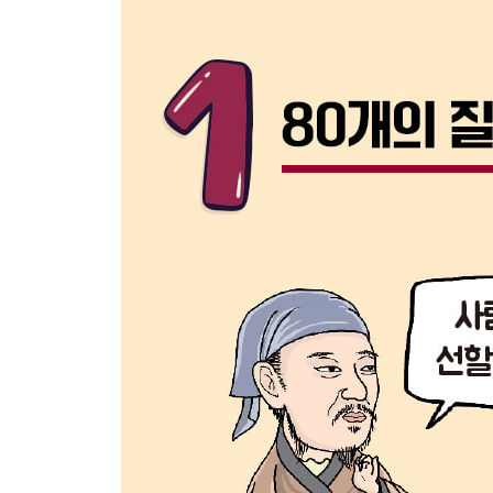
빌 게이츠 - 누구나 쉽게 컴퓨터를 사용할 수는 없을
헨리 포드 - 자동차를 더 싸게 더 많이 만들 수는 없
스티브 잡스 - 모든 일을 처리하는 휴대폰을 만들 
팀 버너스리 - 세계인을 연결하는 통신망을 만들 수
정주영 - 해 봤어?
루이스 워터맨 - 잉크가 안 새는 만년필을 만들 수는
요하네스 구텐베르크 - 책을 더 많이 더 싸게 인쇄할
일론 머스크 - 화성에서 살 수는 없을까?