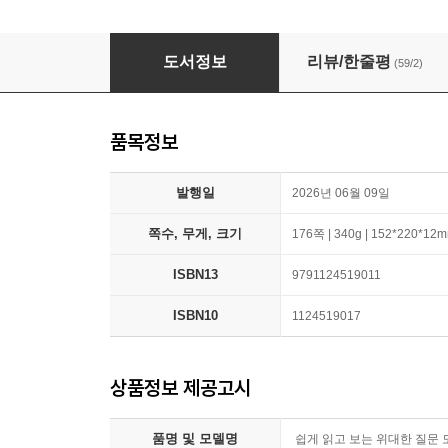
쉽게 읽고 보는 위대한 질문 도감
도서정보
리뷰/한줄평
(59/2)
품목정보
발행일
2026년 06월 09일
쪽수, 무게, 크기
176쪽 | 340g | 152*220*12
ISBN13
9791124519011
ISBN10
1124519017
상품정보 제공고시
품명 및 모델명
쉽게 읽고 보는 위대한 질문 