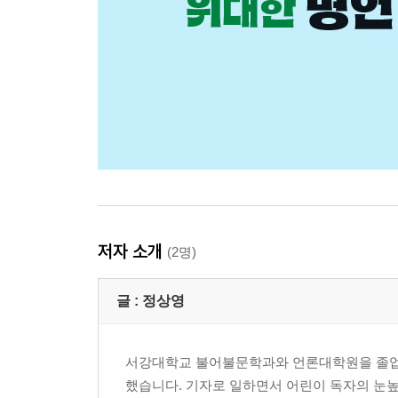
저자 소개
(2명)
글 :
정상영
서강대학교 불어불문학과와 언론대학원을 졸업했
했습니다. 기자로 일하면서 어린이 독자의 눈높