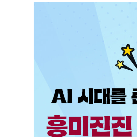
카를 마르크스 - 세상은 왜 불평등할까?
존 롤스 - 정의란 무엇일까?
르네 데카르트 - 존재한다는 것은 무엇일까?
존 듀이 - 우리는 왜 공부해야 할까?
프랜시스 베이컨 - 경험이란 무엇이며, 왜 중요할까
맹자 - 이상적인 정치란 무엇일까?
퇴계 이황 - 아는 것과 실천하는 것 중에 무엇이 더
장자 - 올바른 삶과 좋은 삶의 차이는 무엇일까?
2장 과학의 질문
니콜라우스 코페르니쿠스 - 지구가 우주의 중심일까
그레고어 멘델 - 자식은 왜 부모를 닮을까?
찰스 다윈 - 생물은 어떻게 진화했을까?
마이클 패러데이 - 전기는 어떻게 발생할까?
갈릴레오 갈릴레이 - 무거운 것과 가벼운 것 중에 어
제임스 와트 - 어떻게 하면 증기의 힘을 잘 이용할 
카를 벤츠 - 작고 강력한 엔진을 만들 수는 없을까?