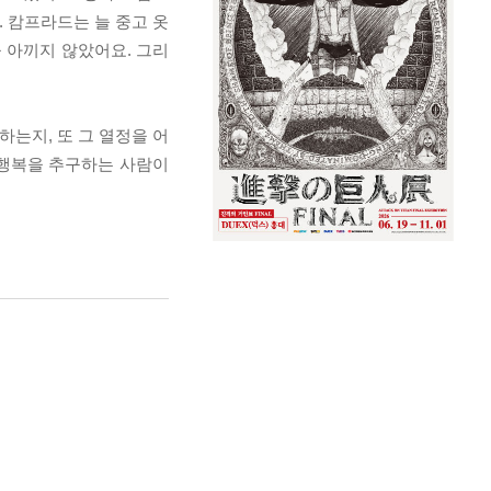
 캄프라드는 늘 중고 옷
 아끼지 않았어요. 그리
는지, 또 그 열정을 어
 행복을 추구하는 사람이