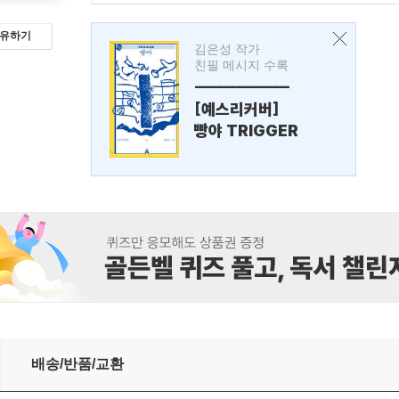
유하기
김은성 작가
친필 메시지 수록
---------------
[예스리커버]
빵야 TRIGGER
배송/반품/교환