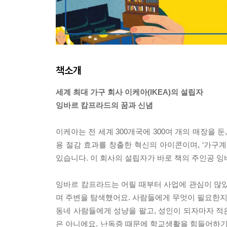
책소개
세계 최대 가구 회사 이케아(IKEA)의 설립자
잉바르 캄프라드의 꿈과 신념
이케아는 전 세계 300개국에 300여 개의 매장을 
용 절감 효과를 창출한 혁신의 아이콘이며, ‘가구계
있습니다. 이 회사의 설립자가 바로 책의 주인공 
잉바르 캄프라드는 어릴 때부터 사업에 관심이 많았
며 주변을 탐색했어요. 사람들에게 무엇이 필요한지,
동네 사람들에게 성냥을 팔고, 성인이 되자마자 적
은 아니에요. 난독증 때문에 학교생활을 힘들어하기