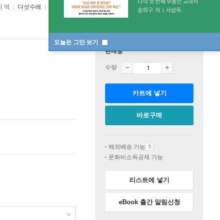
미
역
다섯수레
2021년 02월 25일
오늘은 그만 보기
판매중
수량
카트에 넣기
바로구매
해외배송 가능
문화비소득공제 가능
리스트에 넣기
eBook 출간 알림신청