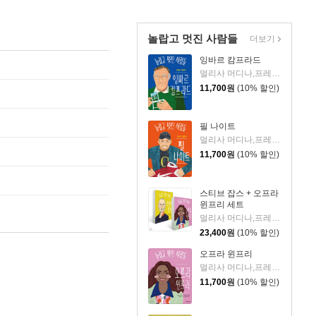
놀랍고 멋진 사람들
더보기
잉바르 캄프라드
멀리사 머디나,프레드리크 콜팅 글/조르다노 폴로니 그림/홍연미 역
11,700
원
(10% 할인)
필 나이트
멀리사 머디나,프레드리크 콜팅 글/요네야마 나쓰코 그림/홍연미 역
11,700
원
(10% 할인)
스티브 잡스 + 오프라
윈프리 세트
멀리사 머디나,프레드리크 콜팅 글/요네야마 나쓰코,에스터 천 그림/홍연미 역
23,400
원
(10% 할인)
오프라 윈프리
멀리사 머디나,프레드리크 콜팅 글/에스터 천 그림/홍연미 역
11,700
원
(10% 할인)