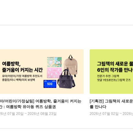
유아/어린이/가정살림] 여름방학, 줄거움이 커지는
[기획전] 그림책의 새로운
간 : 여름방학 유아동 퀴즈 상품권
를 만나다
26년 07월 20일 ~ 2026년 08월 23일
2026년 07월 02일 ~ 2026