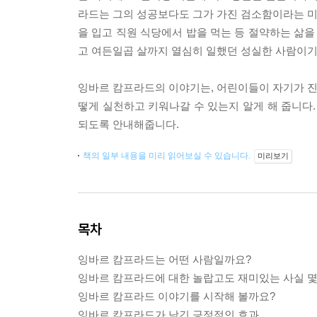
라드는 그의 성공보다도 그가 가진 검소함이라는 미덕
을 입고 직원 식당에서 밥을 먹는 등 절약하는 삶을
고 여든일곱 살까지 열심히 일했던 성실한 사람이기
잉바르 캄프라드의 이야기는, 어린이들이 자기가 진정
떻게 실천하고 키워나갈 수 있는지 알게 해 줍니다.
되도록 안내해줍니다.
책의 일부 내용을 미리 읽어보실 수 있습니다.
미리보기
목차
잉바르 캄프라드는 어떤 사람일까요?
잉바르 캄프라드에 대한 놀랍고도 재미있는 사실 몇
잉바르 캄프라드 이야기를 시작해 볼까요?
잉바르 캄프라드가 남긴 긍정적인 효과