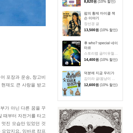
8,820
원
(10% 할인)
팝의 황제 마이클 잭
슨 이야기
장선경 글
13,500
원
(10% 할인)
후 who? special 네이
마르
스토리랩 글/이유철 그림
14,400
원
(10% 할인)
덕분에 지금 우리가
들어 포장과 운송, 창고비
김미라 글/꼼냥이 그림
 현재도 큰 사랑을 받고
12,600
원
(10% 할인)
부가 아닌 다른 꿈을 꾸
살 때부터 자전거를 타고
 멋진 모습만 있었던 것
 모았지요. 잉바르 캄프